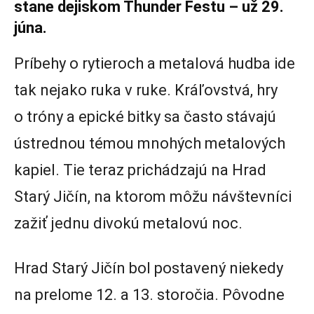
stane dejiskom Thunder Festu – už 29.
júna.
Príbehy o rytieroch a metalová hudba ide
tak nejako ruka v ruke. Kráľovstvá, hry
o tróny a epické bitky sa často stávajú
ústrednou témou mnohých metalových
kapiel. Tie teraz prichádzajú na Hrad
Starý Jičín, na ktorom môžu návštevníci
zažiť jednu divokú metalovú noc.
Hrad Starý Jičín bol postavený niekedy
na prelome 12. a 13. storočia. Pôvodne