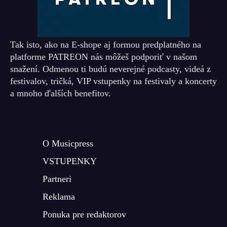
Tak isto, ako na E-shope aj formou predplatného na
platforme PATREON nás môžeš podporiť v našom
snažení. Odmenou ti budú neverejné podcasty, videá z
festivalov, tričká, VIP vstupenky na festivaly a koncerty
a mnoho ďalších benefitov.
O Musicpress
VSTUPENKY
Partneri
Reklama
Ponuka pre redaktorov