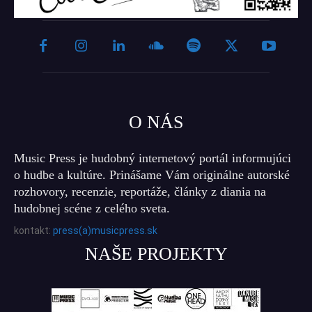
O NÁS
Music Press je hudobný internetový portál informujúci
o hudbe a kultúre. Prinášame Vám originálne autorské
rozhovory, recenzie, reportáže, články z diania na
hudobnej scéne z celého sveta.
kontakt:
press(a)musicpress.sk
NAŠE PROJEKTY