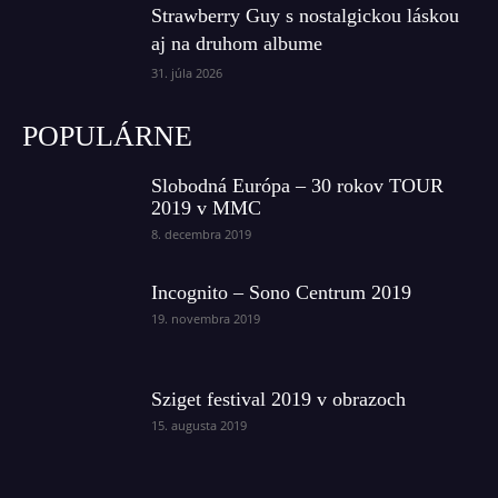
Strawberry Guy s nostalgickou láskou
aj na druhom albume
31. júla 2026
POPULÁRNE
Slobodná Európa – 30 rokov TOUR
2019 v MMC
8. decembra 2019
Incognito – Sono Centrum 2019
19. novembra 2019
Sziget festival 2019 v obrazoch
15. augusta 2019