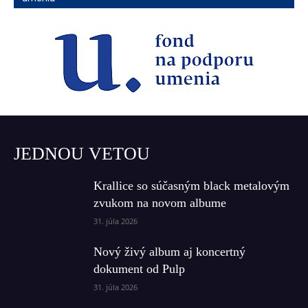
JEDNOU VETOU
Krallice so súčasným black metalovým
zvukom na novom albume
31. júla 2026
Nový živý album aj koncertný
dokument od Pulp
31. júla 2026