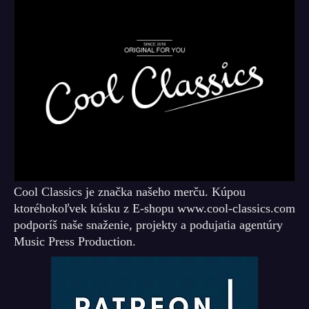
Cool Classics je značka našeho merču. Kúpou
ktoréhokoľvek kúsku z E-shopu www.cool-classics.com
podporíš naše snaženie, projekty a podujatia agentúry
Music Press Production.