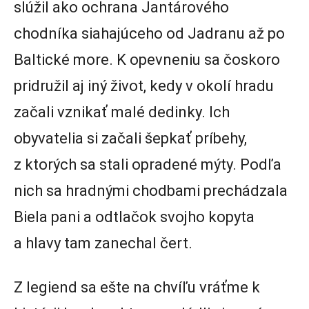
slúžil ako ochrana Jantárového
chodníka siahajúceho od Jadranu až po
Baltické more. K opevneniu sa čoskoro
pridružil aj iný život, kedy v okolí hradu
začali vznikať malé dedinky. Ich
obyvatelia si začali šepkať príbehy,
z ktorých sa stali opradené mýty. Podľa
nich sa hradnými chodbami prechádzala
Biela pani a odtlačok svojho kopyta
a hlavy tam zanechal čert.
Z legiend sa ešte na chvíľu vráťme k