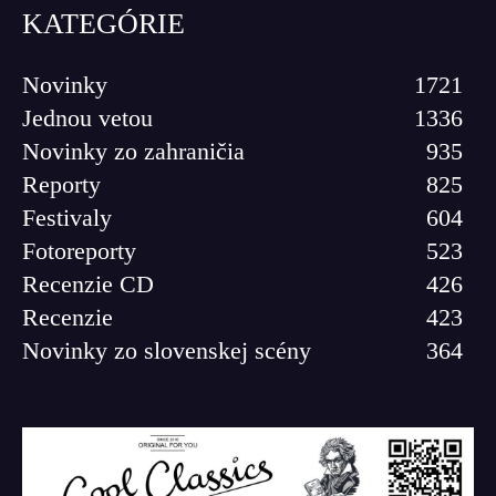
KATEGÓRIE
Novinky
1721
Jednou vetou
1336
Novinky zo zahraničia
935
Reporty
825
Festivaly
604
Fotoreporty
523
Recenzie CD
426
Recenzie
423
Novinky zo slovenskej scény
364