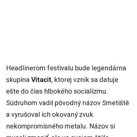
Headlinerom festivalu bude legendárna
skupina
Vitacit
, ktorej vznik sa datuje
ešte do čias hlbokého socializmu.
Súdruhom vadil pôvodný názov Smetiště
a vyrušoval ich okovaný zvuk
nekompromisného metalu. Názov si