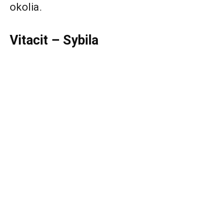
okolia.
Vitacit – Sybila