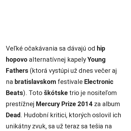
Veľké očakávania sa dávajú od
hip
hopovo
alternatívnej kapely
Young
Fathers
(ktorá vystúpi už dnes večer aj
na
bratislavskom
festivale
Electronic
Beats
). Toto
škótske
trio je nositeľom
prestížnej
Mercury Prize 2014
za album
Dead
. Hudobní kritici, ktorých oslovil ich
unikátny zvuk, sa už teraz sa tešia na