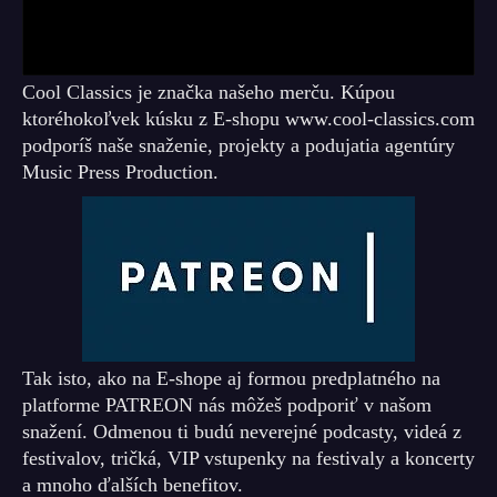
Cool Classics je značka našeho merču. Kúpou
ktoréhokoľvek kúsku z E-shopu www.cool-classics.com
podporíš naše snaženie, projekty a podujatia agentúry
Music Press Production.
Tak isto, ako na E-shope aj formou predplatného na
platforme PATREON nás môžeš podporiť v našom
snažení. Odmenou ti budú neverejné podcasty, videá z
festivalov, tričká, VIP vstupenky na festivaly a koncerty
a mnoho ďalších benefitov.