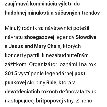
zaujímavá kombinácia výletu do
hudobnej minulosti a súčasných trendov.
Minulý ročník sa návštevníci potešili
návratu
shoegazovej
legendy
Slowdive
a
Jesus and Mary Chain,
ktorých
koncerty patrili k nezabudnuteľným
zážitkom. Organizátori oznámili na rok
2015
vystúpenie legendárnej
post
punkovej
skupiny
Ride
, ktorá v
deväťdesiatich
rokoch definovala zvuk
nastupujúcej
britpopovej
vlny. Z neho