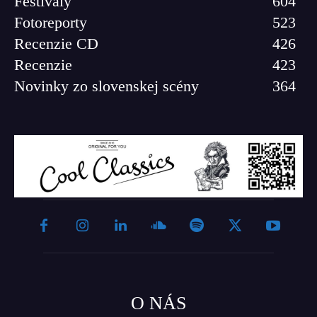
Festivaly
604
Fotoreporty
523
Recenzie CD
426
Recenzie
423
Novinky zo slovenskej scény
364
O NÁS