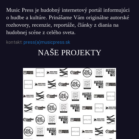
Music Press je hudobný internetový portál informujúci
o hudbe a kultúre. Prinášame Vám originálne autorské
rozhovory, recenzie, reportáže, články z diania na
hudobnej scéne z celého sveta.
kontakt:
press(a)musicpress.sk
NAŠE PROJEKTY