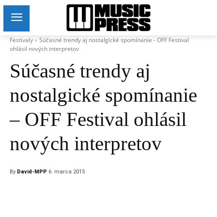
Festivaly
Súčasné trendy aj nostalgické spomínanie - OFF Festival
ohlásil nových interpretov
Súčasné trendy aj
nostalgické spomínanie
– OFF Festival ohlásil
nových interpretov
By
David-MPP
6. marca 2015