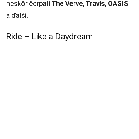
neskôr čerpali
The Verve, Travis, OASIS
a ďalší.
Ride – Like a Daydream