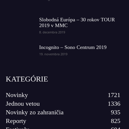
Slobodná Európa – 30 rokov TOUR
2019 v MMC
8. decembra 2019
Incognito – Sono Centrum 2019
19. novembra 2019
KATEGÓRIE
Novinky
1721
Jednou vetou
1336
Novinky zo zahraničia
935
Reporty
825