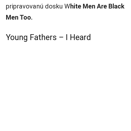
pripravovanú dosku W
hite Men Are Black
Men Too.
Young Fathers – I Heard