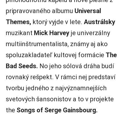
pripravovaného albumu
Universal
Themes,
ktorý vyjde v lete.
Austrálsky
muzikant
Mick Harvey
je univerzálny
multiinštrumentalista, známy aj ako
spoluzakladateľ kultovej formácie
The
Bad Seeds.
No jeho sólová dráha budí
rovnaký rešpekt. V rámci nej predstaví
tvorbu jedného z najvýznamnejších
svetových šansonistov a to v projekte
the
Songs of Serge Gainsbourg.