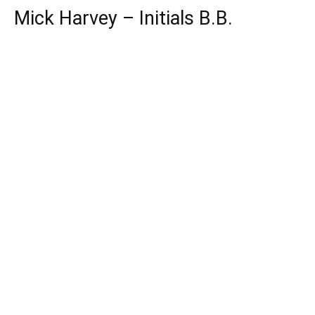
Mick Harvey – Initials B.B.