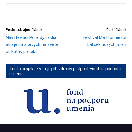
Predchádzajúci článok
Ďalší článok
Návštevníci Pohody uvidia
Festival Melt! priniesol
ako jedni z prvých na svete
balíček nových mien
unikátny projekt
Tento projekt z verejných zdrojov podporil: Fond na podporu
umenia