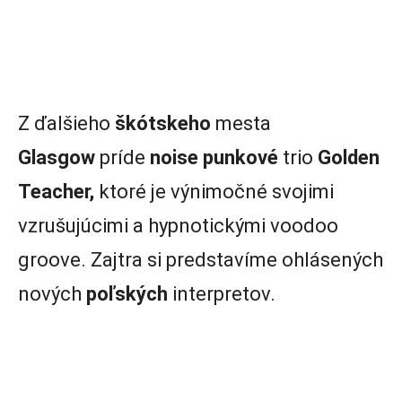
Z ďalšieho
škótskeho
mesta
Glasgow
príde
noise punkové
trio
Golden
Teacher,
ktoré je výnimočné svojimi
vzrušujúcimi a hypnotickými voodoo
groove. Zajtra si predstavíme ohlásených
nových
poľských
interpretov.