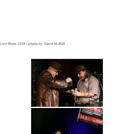
Livin Blues 2019 / phptp by: David MJRSK