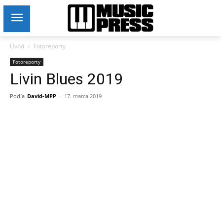
Úvod
Fotoreporty
Fotoreporty
Livin Blues 2019
Podľa
David-MPP
-
17. marca 2019