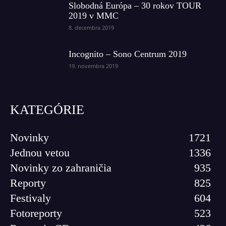
Slobodná Európa – 30 rokov TOUR
2019 v MMC
8. decembra 2019
Incognito – Sono Centrum 2019
19. novembra 2019
KATEGÓRIE
Novinky
1721
Jednou vetou
1336
Novinky zo zahraničia
935
Reporty
825
Festivaly
604
Fotoreporty
523