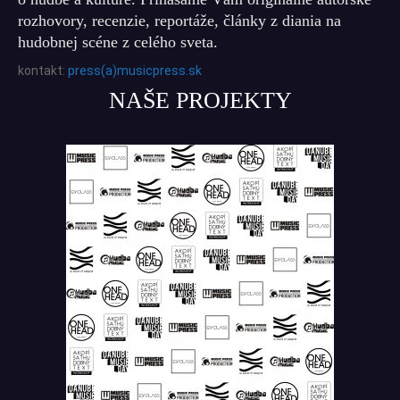
rozhovory, recenzie, reportáže, články z diania na
hudobnej scéne z celého sveta.
kontakt:
press(a)musicpress.sk
NAŠE PROJEKTY