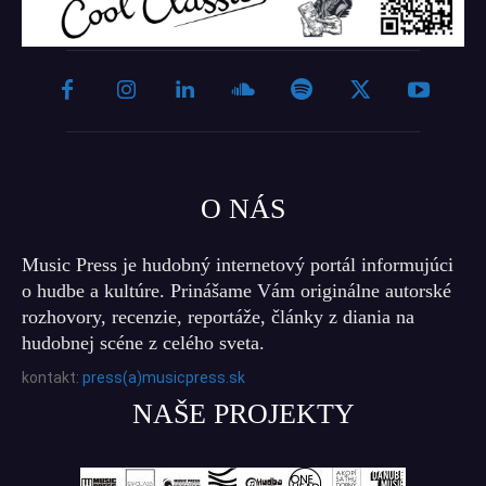
O NÁS
Music Press je hudobný internetový portál informujúci
o hudbe a kultúre. Prinášame Vám originálne autorské
rozhovory, recenzie, reportáže, články z diania na
hudobnej scéne z celého sveta.
kontakt:
press(a)musicpress.sk
NAŠE PROJEKTY