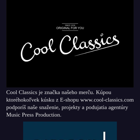
Cool Classics je značka našeho merču. Kúpou
ktoréhokoľvek kúsku z E-shopu www.cool-classics.com
podporíš naše snaženie, projekty a podujatia agentúry
Music Press Production.