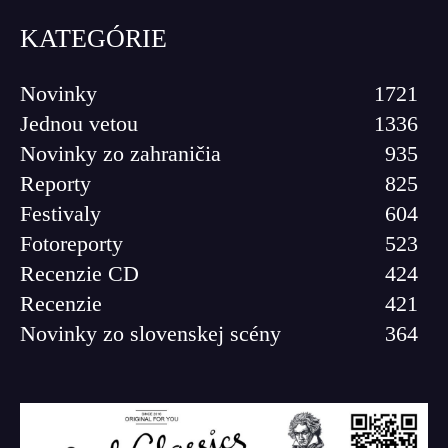
KATEGÓRIE
Novinky
1721
Jednou vetou
1336
Novinky zo zahraničia
935
Reporty
825
Festivaly
604
Fotoreporty
523
Recenzie CD
424
Recenzie
421
Novinky zo slovenskej scény
364