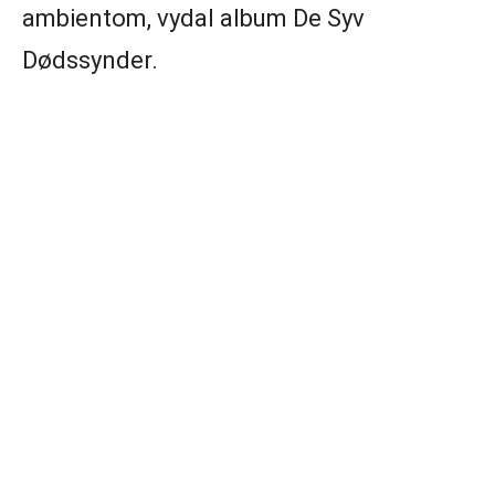
ambientom, vydal album De Syv
Dødssynder.