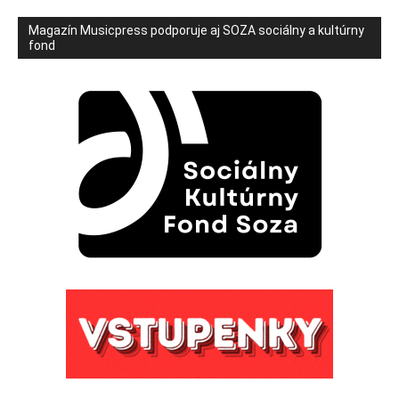
Magazín Musicpress podporuje aj SOZA sociálny a kultúrny
fond