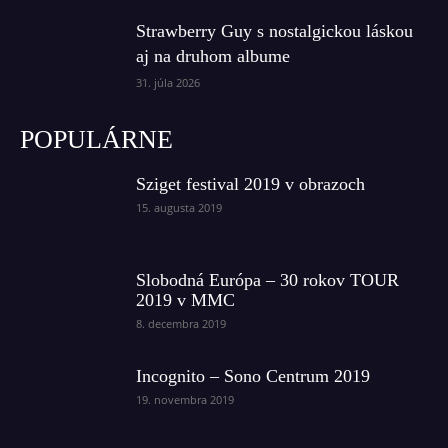
Strawberry Guy s nostalgickou láskou
aj na druhom albume
31. júla 2026
POPULÁRNE
Sziget festival 2019 v obrazoch
15. augusta 2019
Slobodná Európa – 30 rokov TOUR
2019 v MMC
8. decembra 2019
Incognito – Sono Centrum 2019
19. novembra 2019