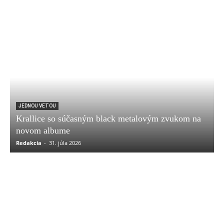
JEDNOU VETOU
Krallice so súčasným black metalovým zvukom na
novom albume
Redakcia
-
31. júla 2026