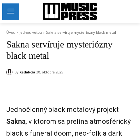
Úvod
Jednou vetou
Sakna servíruje mysteriózny black metal
Sakna servíruje mysteriózny
black metal
By
Redakcia
30. októbra 2025
Jednočlenný black metalový projekt
Sakna
, v ktorom sa prelína atmosférický
black s funeral doom, neo-folk a dark