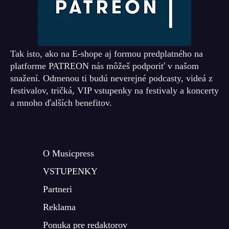
Tak isto, ako na E-shope aj formou predplatného na
platforme PATREON nás môžeš podporiť v našom
snažení. Odmenou ti budú neverejné podcasty, videá z
festivalov, tričká, VIP vstupenky na festivaly a koncerty
a mnoho ďalších benefitov.
O Musicpress
VSTUPENKY
Partneri
Reklama
Ponuka pre redaktorov