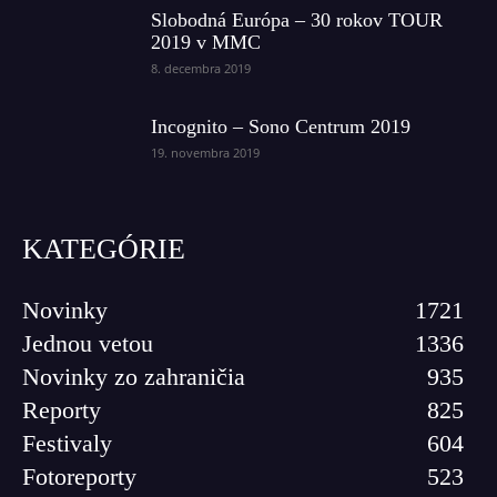
Slobodná Európa – 30 rokov TOUR
2019 v MMC
8. decembra 2019
Incognito – Sono Centrum 2019
19. novembra 2019
KATEGÓRIE
Novinky
1721
Jednou vetou
1336
Novinky zo zahraničia
935
Reporty
825
Festivaly
604
Fotoreporty
523