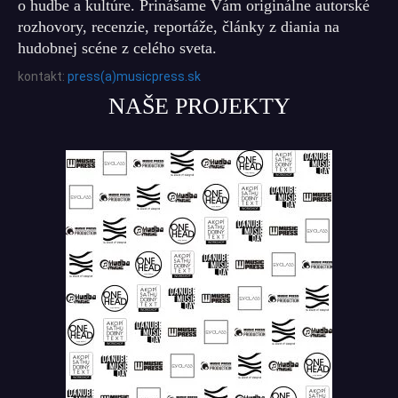
o hudbe a kultúre. Prinášame Vám originálne autorské
rozhovory, recenzie, reportáže, články z diania na
hudobnej scéne z celého sveta.
kontakt:
press(a)musicpress.sk
NAŠE PROJEKTY