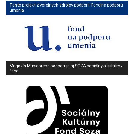
Tento projekt z verejných zdrojov podporil: Fond na podporu
umenia
Magazín Musicpress podporuje aj SOZA sociálny a kultúrny
fond