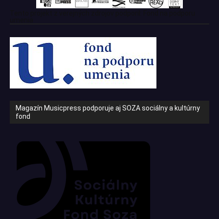
Tento projekt z verejných zdrojov podporil: Fond na podporu
umenia
Magazín Musicpress podporuje aj SOZA sociálny a kultúrny
fond