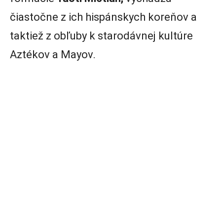
čiastočne z ich hispánskych koreňov a
taktiež z obľuby k starodávnej kultúre
Aztékov a Mayov.