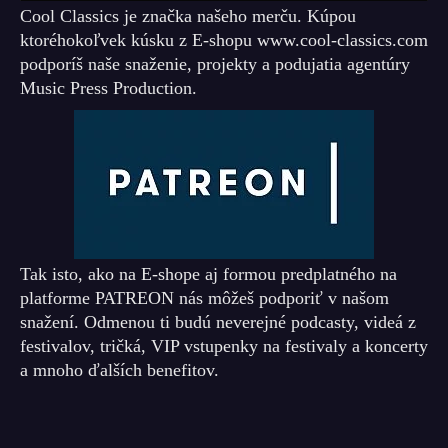
Cool Classics je značka našeho merču. Kúpou
ktoréhokoľvek kúsku z E-shopu www.cool-classics.com
podporíš naše snaženie, projekty a podujatia agentúry
Music Press Production.
Tak isto, ako na E-shope aj formou predplatného na
platforme PATREON nás môžeš podporiť v našom
snažení. Odmenou ti budú neverejné podcasty, videá z
festivalov, tričká, VIP vstupenky na festivaly a koncerty
a mnoho ďalších benefitov.