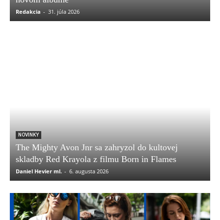
Redakcia
-
31. júla 2026
NOVINKY
The Mighty Avon Jnr sa zahryzol do kultovej
skladby Red Krayola z filmu Born in Flames
Daniel Hevier ml.
-
6. augusta 2026