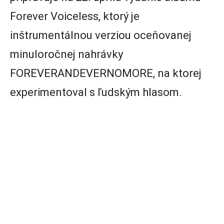
Forever Voiceless, ktorý je
inštrumentálnou verziou oceňovanej
minuloročnej nahrávky
FOREVERANDEVERNOMORE, na ktorej
experimentoval s ľudským hlasom.