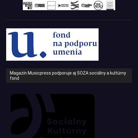
Tento projekt z verejných zdrojov podporil: Fond na podporu
umenia
Magazín Musicpress podporuje aj SOZA sociálny a kultúrny
fond