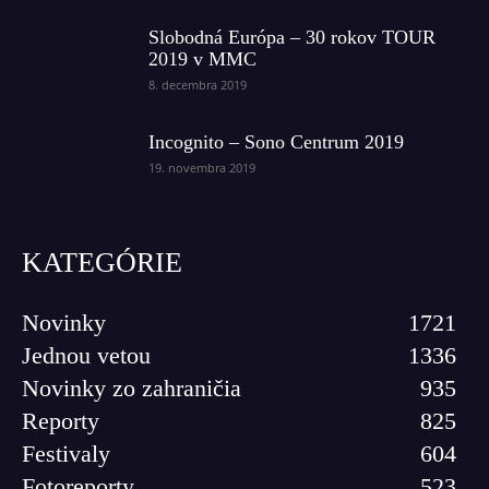
Slobodná Európa – 30 rokov TOUR
2019 v MMC
8. decembra 2019
Incognito – Sono Centrum 2019
19. novembra 2019
KATEGÓRIE
Novinky
1721
Jednou vetou
1336
Novinky zo zahraničia
935
Reporty
825
Festivaly
604
Fotoreporty
523