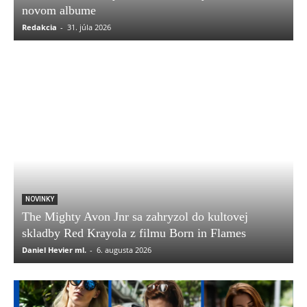
novom albume
Redakcia
-
31. júla 2026
NOVINKY
The Mighty Avon Jnr sa zahryzol do kultovej
skladby Red Krayola z filmu Born in Flames
Daniel Hevier ml.
-
6. augusta 2026