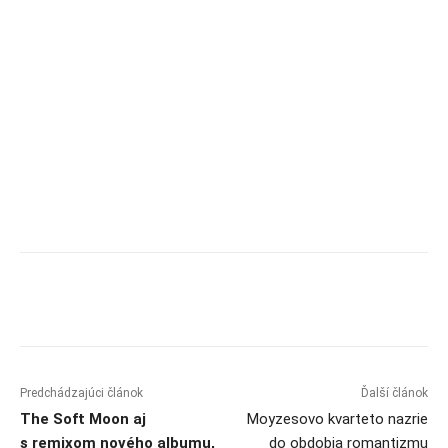
Predchádzajúci článok
Ďalší článok
The Soft Moon aj
Moyzesovo kvarteto nazrie
s remixom nového albumu,
do obdobia romantizmu