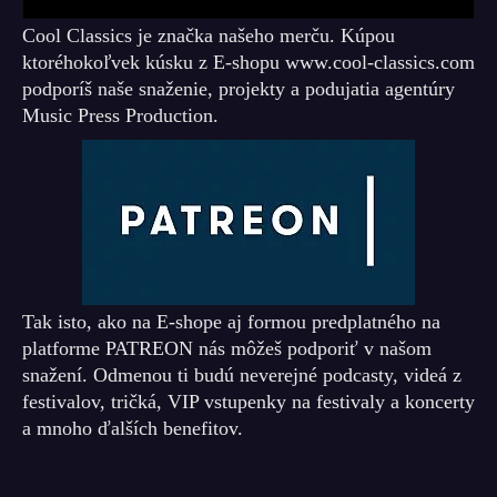
Cool Classics je značka našeho merču. Kúpou
ktoréhokoľvek kúsku z E-shopu www.cool-classics.com
podporíš naše snaženie, projekty a podujatia agentúry
Music Press Production.
Tak isto, ako na E-shope aj formou predplatného na
platforme PATREON nás môžeš podporiť v našom
snažení. Odmenou ti budú neverejné podcasty, videá z
festivalov, tričká, VIP vstupenky na festivaly a koncerty
a mnoho ďalších benefitov.