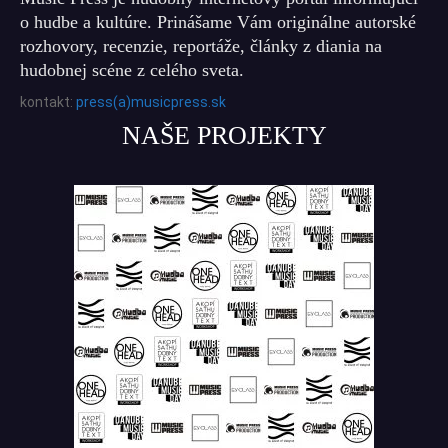
o hudbe a kultúre. Prinášame Vám originálne autorské
rozhovory, recenzie, reportáže, články z diania na
hudobnej scéne z celého sveta.
kontakt:
press(a)musicpress.sk
NAŠE PROJEKTY