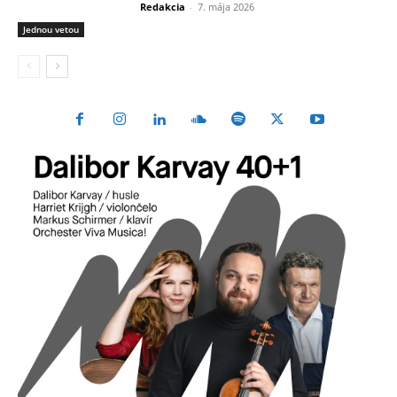
Redakcia
-
7. mája 2026
Jednou vetou