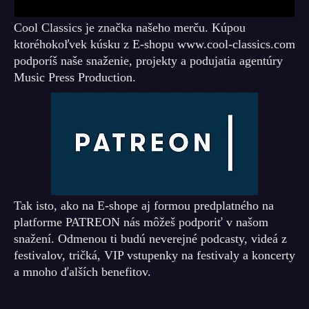
Cool Classics je značka našeho merču. Kúpou
ktoréhokoľvek kúsku z E-shopu www.cool-classics.com
podporíš naše snaženie, projekty a podujatia agentúry
Music Press Production.
Tak isto, ako na E-shope aj formou predplatného na
platforme PATREON nás môžeš podporiť v našom
snažení. Odmenou ti budú neverejné podcasty, videá z
festivalov, tričká, VIP vstupenky na festivaly a koncerty
a mnoho ďalších benefitov.