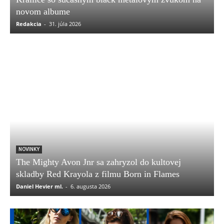
novom albume
Redakcia
-
31. júla 2026
NOVINKY
The Mighty Avon Jnr sa zahryzol do kultovej
skladby Red Krayola z filmu Born in Flames
Daniel Hevier ml.
-
6. augusta 2026