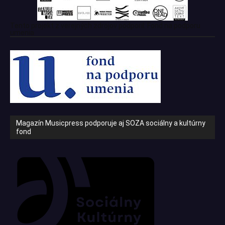
Tento projekt z verejných zdrojov podporil: Fond na podporu
umenia
Magazín Musicpress podporuje aj SOZA sociálny a kultúrny
fond