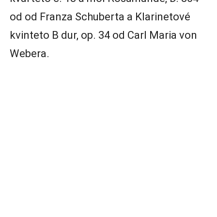
od od Franza Schuberta a Klarinetové
kvinteto B dur, op. 34 od Carl Maria von
Webera.