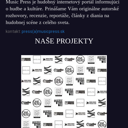
Music Press je hudobný internetový portál informujúci
o hudbe a kultúre. Prinášame Vám originálne autorské
rozhovory, recenzie, reportáže, články z diania na
hudobnej scéne z celého sveta.
kontakt:
press(a)musicpress.sk
NAŠE PROJEKTY