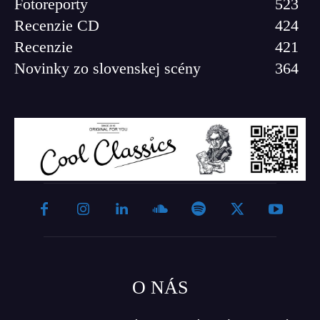
Fotoreporty
523
Recenzie CD
424
Recenzie
421
Novinky zo slovenskej scény
364
O NÁS