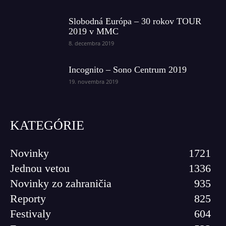
Slobodná Európa – 30 rokov TOUR
2019 v MMC
8. decembra 2019
Incognito – Sono Centrum 2019
19. novembra 2019
KATEGÓRIE
Novinky
1721
Jednou vetou
1336
Novinky zo zahraničia
935
Reporty
825
Festivaly
604