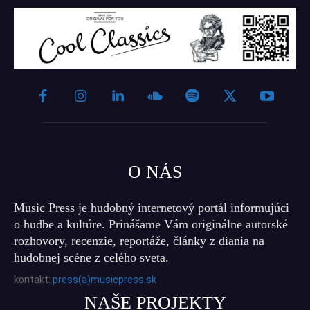
O NÁS
Music Press je hudobný internetový portál informujúci
o hudbe a kultúre. Prinášame Vám originálne autorské
rozhovory, recenzie, reportáže, články z diania na
hudobnej scéne z celého sveta.
kontakt:
press(a)musicpress.sk
NAŠE PROJEKTY