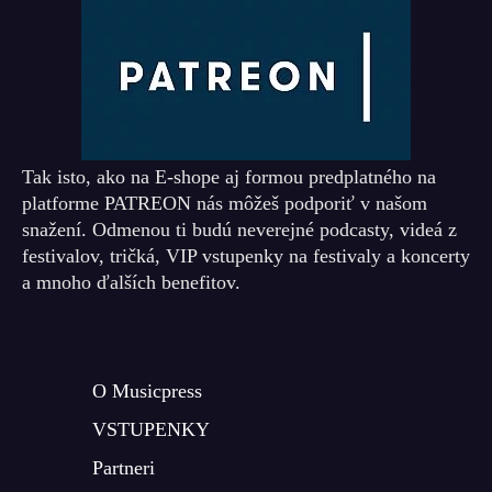
Tak isto, ako na E-shope aj formou predplatného na
platforme PATREON nás môžeš podporiť v našom
snažení. Odmenou ti budú neverejné podcasty, videá z
festivalov, tričká, VIP vstupenky na festivaly a koncerty
a mnoho ďalších benefitov.
O Musicpress
VSTUPENKY
Partneri