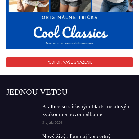
PODPOR NAŠE SNAŽENIE
JEDNOU VETOU
Krallice so súčasným black metalovým
zvukom na novom albume
31. júla 2026
Nový živý album aj koncertný