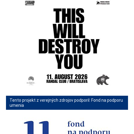
Tento projekt z verejných zdrojov podporil: Fond na podporu
umenia