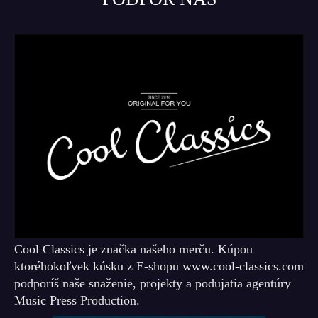
Cool Classics je značka našeho merču. Kúpou
ktoréhokoľvek kúsku z E-shopu www.cool-classics.com
podporíš naše snaženie, projekty a podujatia agentúry
Music Press Production.