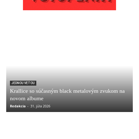
JEDNOU VETOU
Krallice so súčasným black metalovým zvukom na
novom albume
Redakcia
-
31. júla 2026