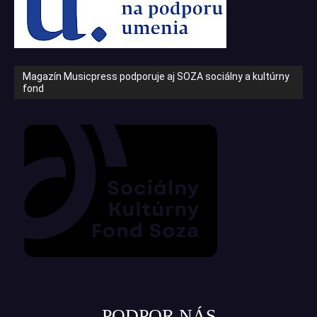
Magazín Musicpress podporuje aj SOZA sociálny a kultúrny
fond
PODPOR NÁS