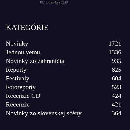
19. novembra 2019
KATEGÓRIE
Novinky
1721
Jednou vetou
1336
Novinky zo zahraničia
935
Reporty
825
Festivaly
604
Fotoreporty
523
Recenzie CD
424
Recenzie
421
Novinky zo slovenskej scény
364