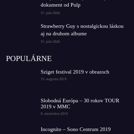
dokument od Pulp
31. júla 2026
Strawberry Guy s nostalgickou láskou
aj na druhom albume
31. júla 2026
POPULÁRNE
Sziget festival 2019 v obrazoch
15. augusta 2019
Slobodná Európa – 30 rokov TOUR
2019 v MMC
8. decembra 2019
Incognito – Sono Centrum 2019