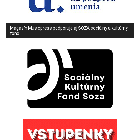
Magazín Musicpress podporuje aj SOZA sociálny a kultúrny
fond