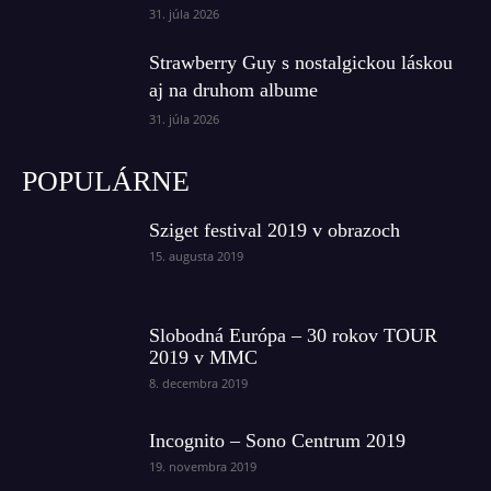
31. júla 2026
Strawberry Guy s nostalgickou láskou
aj na druhom albume
31. júla 2026
POPULÁRNE
Sziget festival 2019 v obrazoch
15. augusta 2019
Slobodná Európa – 30 rokov TOUR
2019 v MMC
8. decembra 2019
Incognito – Sono Centrum 2019
19. novembra 2019