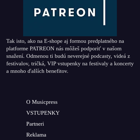
Tak isto, ako na E-shope aj formou predplatného na
platforme PATREON nás môžeš podporiť v našom
snažení. Odmenou ti budú neverejné podcasty, videá z
festivalov, tričká, VIP vstupenky na festivaly a koncerty
a mnoho ďalších benefitov.
O Musicpress
VSTUPENKY
Partneri
Reklama