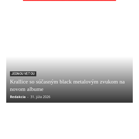
JEDNOU VETOU
Krallice so súčasným black metalovým zvukom na
novom albume
Redakcia
-
31. júla 2026