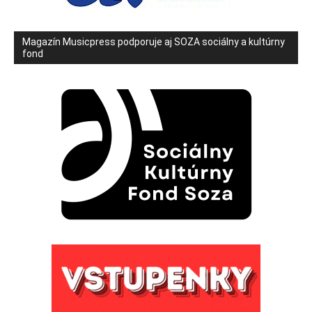
Magazín Musicpress podporuje aj SOZA sociálny a kultúrny
fond