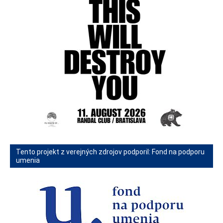
Tento projekt z verejných zdrojov podporil: Fond na podporu
umenia