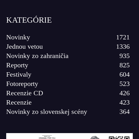
KATEGÓRIE
Novinky
1721
Jednou vetou
1336
Novinky zo zahraničia
935
Reporty
825
Festivaly
604
Fotoreporty
523
Recenzie CD
426
Recenzie
423
Novinky zo slovenskej scény
364