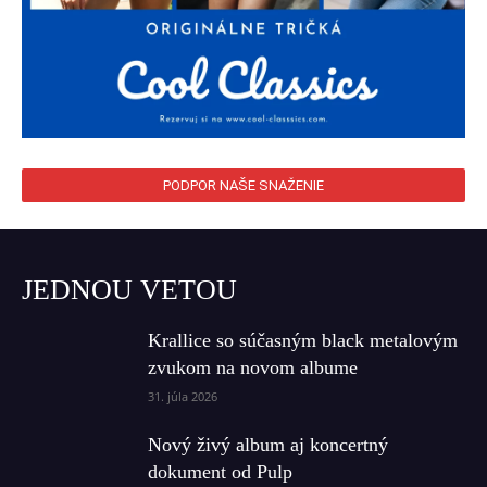
PODPOR NAŠE SNAŽENIE
JEDNOU VETOU
Krallice so súčasným black metalovým
zvukom na novom albume
31. júla 2026
Nový živý album aj koncertný
dokument od Pulp