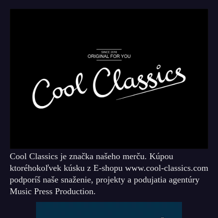
Cool Classics je značka našeho merču. Kúpou
ktoréhokoľvek kúsku z E-shopu www.cool-classics.com
podporíš naše snaženie, projekty a podujatia agentúry
Music Press Production.