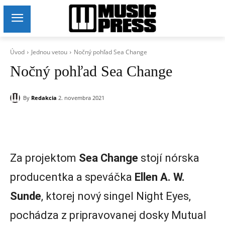
Úvod
Jednou vetou
Nočný pohľad Sea Change
Nočný pohľad Sea Change
By
Redakcia
2. novembra 2021
Za projektom
Sea Change
stojí nórska
producentka a speváčka
Ellen A. W.
Sunde
, ktorej nový singel Night Eyes,
pochádza z pripravovanej dosky Mutual