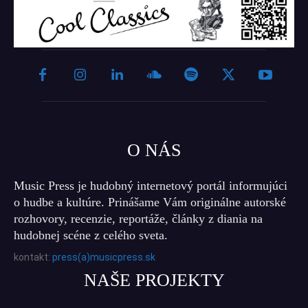
O NÁS
Music Press je hudobný internetový portál informujúci
o hudbe a kultúre. Prinášame Vám originálne autorské
rozhovory, recenzie, reportáže, články z diania na
hudobnej scéne z celého sveta.
kontakt:
press(a)musicpress.sk
NAŠE PROJEKTY