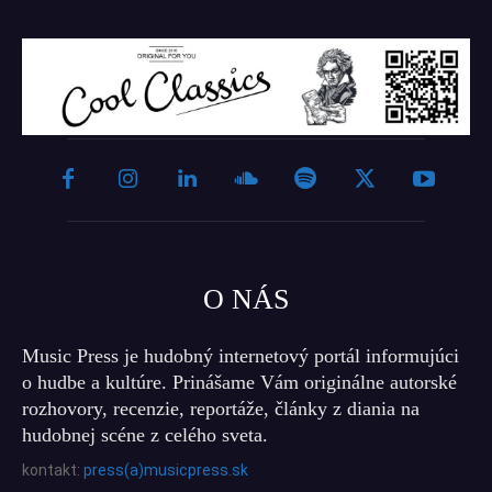
O NÁS
Music Press je hudobný internetový portál informujúci
o hudbe a kultúre. Prinášame Vám originálne autorské
rozhovory, recenzie, reportáže, články z diania na
hudobnej scéne z celého sveta.
kontakt:
press(a)musicpress.sk