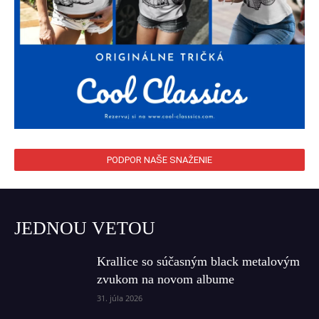
PODPOR NAŠE SNAŽENIE
JEDNOU VETOU
Krallice so súčasným black metalovým
zvukom na novom albume
31. júla 2026