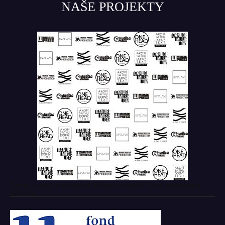
NAŠE PROJEKTY
Tento projekt z verejných zdrojov podporil: Fond na podporu
umenia