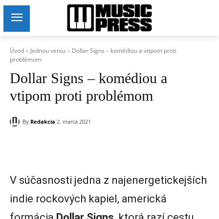
Úvod
Jednou vetou
Dollar Signs – komédiou a vtipom proti
problémom
Dollar Signs – komédiou a
vtipom proti problémom
By
Redakcia
2. marca 2021
V súčasnosti jedna z najenergetickejších
indie rockových kapiel, americká
formácia
Dollar Signs
, ktorá razí cestu,