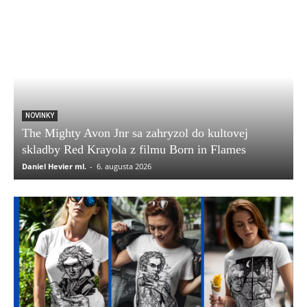
NOVINKY
The Mighty Avon Jnr sa zahryzol do kultovej
skladby Red Krayola z filmu Born in Flames
Daniel Hevier ml.
-
6. augusta 2026