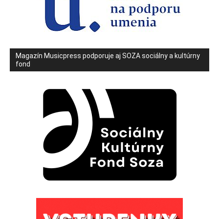
Magazín Musicpress podporuje aj SOZA sociálny a kultúrny
fond