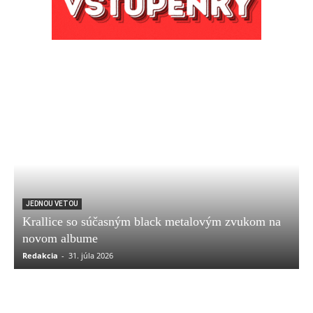
JEDNOU VETOU
Krallice so súčasným black metalovým zvukom na
novom albume
Redakcia
-
31. júla 2026