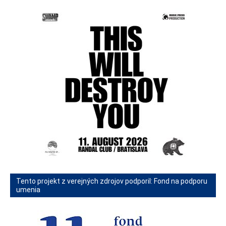
Tento projekt z verejných zdrojov podporil: Fond na podporu
umenia