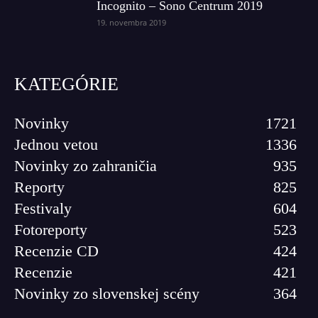
Incognito – Sono Centrum 2019
19. novembra 2019
KATEGÓRIE
Novinky
1721
Jednou vetou
1336
Novinky zo zahraničia
935
Reporty
825
Festivaly
604
Fotoreporty
523
Recenzie CD
424
Recenzie
421
Novinky zo slovenskej scény
364