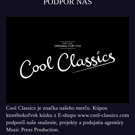
PODPOR NÁS
Cool Classics je značka našeho merču. Kúpou
ktoréhokoľvek kúsku z E-shopu www.cool-classics.com
podporíš naše snaženie, projekty a podujatia agentúry
Music Press Production.