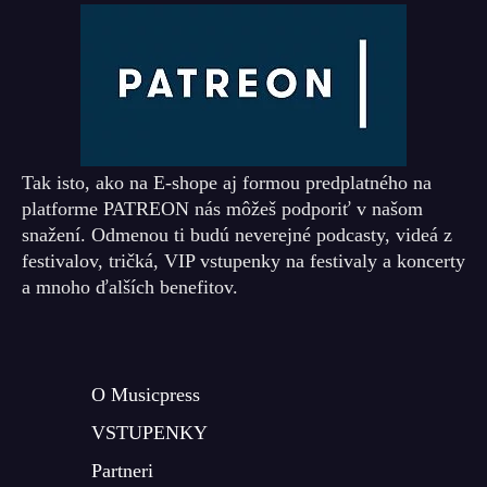
Tak isto, ako na E-shope aj formou predplatného na
platforme PATREON nás môžeš podporiť v našom
snažení. Odmenou ti budú neverejné podcasty, videá z
festivalov, tričká, VIP vstupenky na festivaly a koncerty
a mnoho ďalších benefitov.
O Musicpress
VSTUPENKY
Partneri