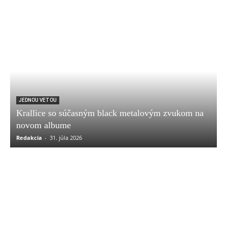
JEDNOU VETOU
Krallice so súčasným black metalovým zvukom na
novom albume
Redakcia
-
31. júla 2026