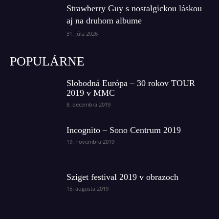
Strawberry Guy s nostalgickou láskou
aj na druhom albume
31. júla 2026
POPULÁRNE
Slobodná Európa – 30 rokov TOUR
2019 v MMC
8. decembra 2019
Incognito – Sono Centrum 2019
19. novembra 2019
Sziget festival 2019 v obrazoch
15. augusta 2019