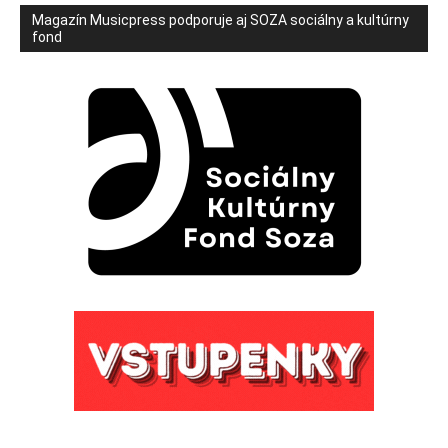
Magazín Musicpress podporuje aj SOZA sociálny a kultúrny
fond