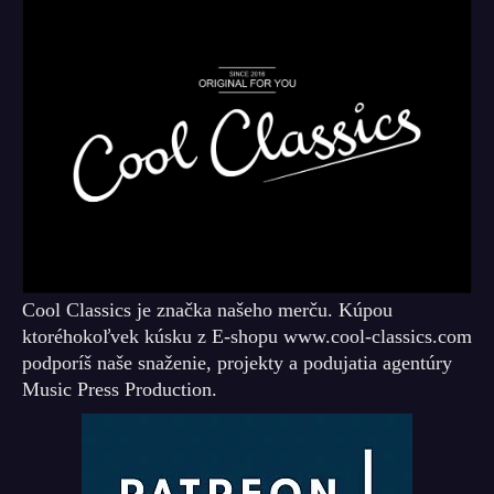
Cool Classics je značka našeho merču. Kúpou
ktoréhokoľvek kúsku z E-shopu www.cool-classics.com
podporíš naše snaženie, projekty a podujatia agentúry
Music Press Production.