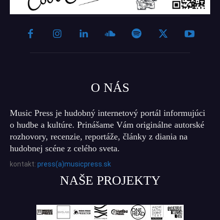
O NÁS
Music Press je hudobný internetový portál informujúci
o hudbe a kultúre. Prinášame Vám originálne autorské
rozhovory, recenzie, reportáže, články z diania na
hudobnej scéne z celého sveta.
kontakt:
press(a)musicpress.sk
NAŠE PROJEKTY