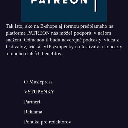
Tak isto, ako na E-shope aj formou predplatného na
platforme PATREON nás môžeš podporiť v našom
snažení. Odmenou ti budú neverejné podcasty, videá z
festivalov, tričká, VIP vstupenky na festivaly a koncerty
a mnoho ďalších benefitov.
O Musicpress
VSTUPENKY
Partneri
Reklama
Ponuka pre redaktorov