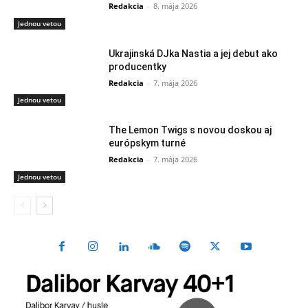
Redakcia
-
8. mája 2026
Jednou vetou
Ukrajinská DJka Nastia a jej debut ako
producentky
Redakcia
-
7. mája 2026
Jednou vetou
The Lemon Twigs s novou doskou aj
európskym turné
Redakcia
-
7. mája 2026
Jednou vetou