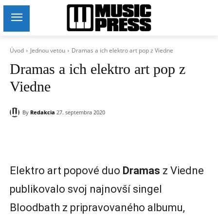
Úvod
Jednou vetou
Dramas a ich elektro art pop z Viedne
Dramas a ich elektro art pop z
Viedne
By
Redakcia
27. septembra 2020
Elektro art popové duo
Dramas
z Viedne
publikovalo svoj najnovší singel
Bloodbath z pripravovaného albumu,