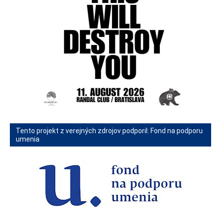
Tento projekt z verejných zdrojov podporil: Fond na podporu
umenia