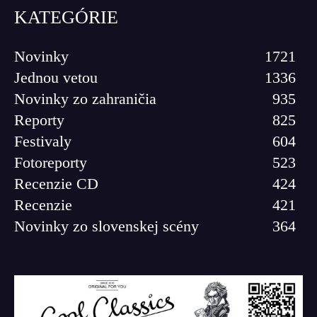
KATEGÓRIE
Novinky
1721
Jednou vetou
1336
Novinky zo zahraničia
935
Reporty
825
Festivaly
604
Fotoreporty
523
Recenzie CD
424
Recenzie
421
Novinky zo slovenskej scény
364