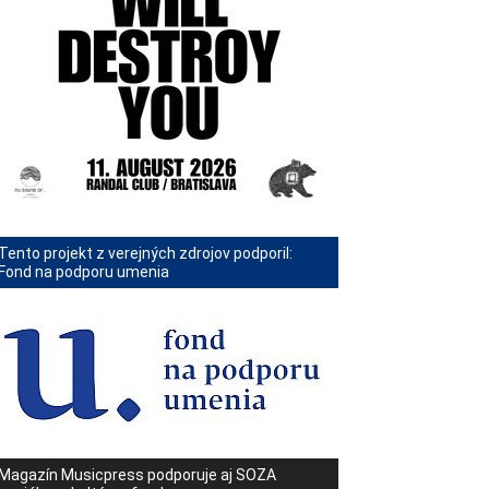
Tento projekt z verejných zdrojov podporil:
Fond na podporu umenia
Magazín Musicpress podporuje aj SOZA