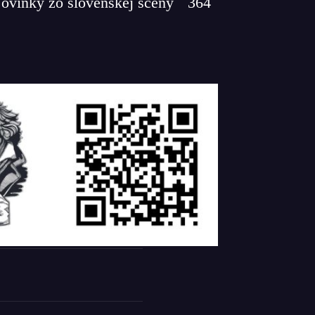
ovinky zo slovenskej scény
364