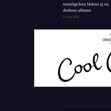
nostalgickou láskou aj na
druhom albume
31. júla 2026