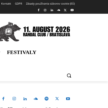
Kontakt
GDPR
Zásady používania súborov cookie (EÚ)
FESTIVALY