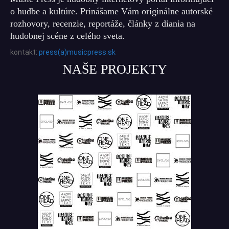
o hudbe a kultúre. Prinášame Vám originálne autorské
rozhovory, recenzie, reportáže, články z diania na
hudobnej scéne z celého sveta.
kontakt:
press(a)musicpress.sk
NAŠE PROJEKTY