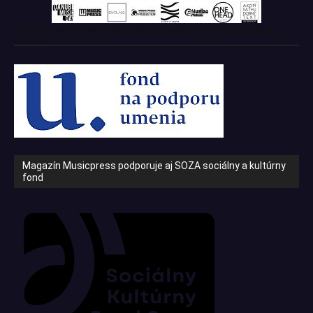
Tento projekt z verejných zdrojov podporil: Fond na podporu
umenia
Magazín Musicpress podporuje aj SOZA sociálny a kultúrny
fond