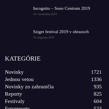
Incognito – Sono Centrum 2019
19. novembra 2019
Sziget festival 2019 v obrazoch
15. augusta 2019
KATEGÓRIE
Novinky
1721
Jednou vetou
1336
Novinky zo zahraničia
935
Reporty
825
Festivaly
604
Fotoreporty
523