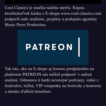
Cool Classics je značka našeho merču. Kúpou
ktoréhokoľvek kúsku z E-shopu www.cool-classics.com
podporíš naše snaženie, projekty a podujatia agentúry
Music Press Production.
Tak isto, ako na E-shope aj formou predplatného na
platforme PATREON nás môžeš podporiť v našom
snažení. Odmenou ti budú neverejné podcasty, videá z
festivalov, tričká, VIP vstupenky na festivaly a koncerty
a mnoho ďalších benefitov.