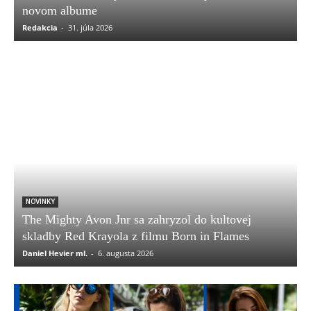
novom albume
Redakcia
-
31. júla 2026
NOVINKY
The Mighty Avon Jnr sa zahryzol do kultovej
skladby Red Krayola z filmu Born in Flames
Daniel Hevier ml.
-
6. augusta 2026