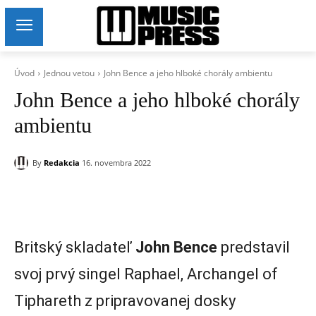
Úvod
Jednou vetou
John Bence a jeho hlboké chorály ambientu
John Bence a jeho hlboké chorály
ambientu
By
Redakcia
16. novembra 2022
Britský skladateľ
John Bence
predstavil
svoj prvý singel Raphael, Archangel of
Tiphareth z pripravovanej dosky