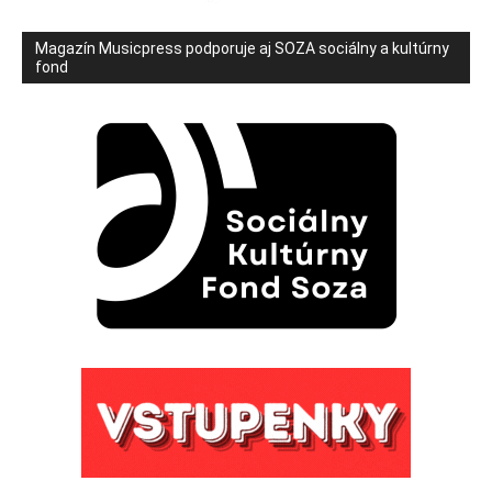
Magazín Musicpress podporuje aj SOZA sociálny a kultúrny
fond