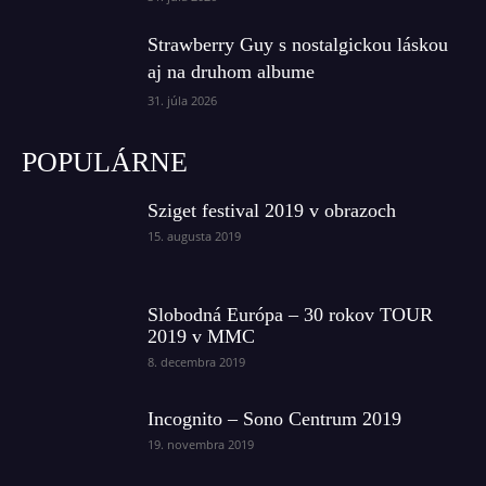
Strawberry Guy s nostalgickou láskou
aj na druhom albume
31. júla 2026
POPULÁRNE
Sziget festival 2019 v obrazoch
15. augusta 2019
Slobodná Európa – 30 rokov TOUR
2019 v MMC
8. decembra 2019
Incognito – Sono Centrum 2019
19. novembra 2019