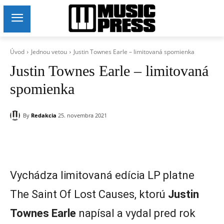
Úvod
Jednou vetou
Justin Townes Earle – limitovaná spomienka
Justin Townes Earle – limitovaná
spomienka
By
Redakcia
25. novembra 2021
Vychádza limitovaná edícia LP platne
The Saint Of Lost Causes, ktorú
Justin
Townes Earle
napísal a vydal pred rok