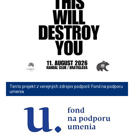
Tento projekt z verejných zdrojov podporil: Fond na podporu
umenia