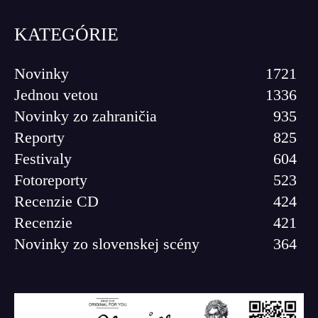
KATEGÓRIE
Novinky
1721
Jednou vetou
1336
Novinky zo zahraničia
935
Reporty
825
Festivaly
604
Fotoreporty
523
Recenzie CD
424
Recenzie
421
Novinky zo slovenskej scény
364