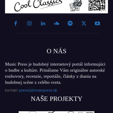
O NÁS
Music Press je hudobný internetový portál informujúci
o hudbe a kultúre. Prinášame Vám originálne autorské
rozhovory, recenzie, reportáže, články z diania na
hudobnej scéne z celého sveta.
kontakt:
press(a)musicpress.sk
NAŠE PROJEKTY