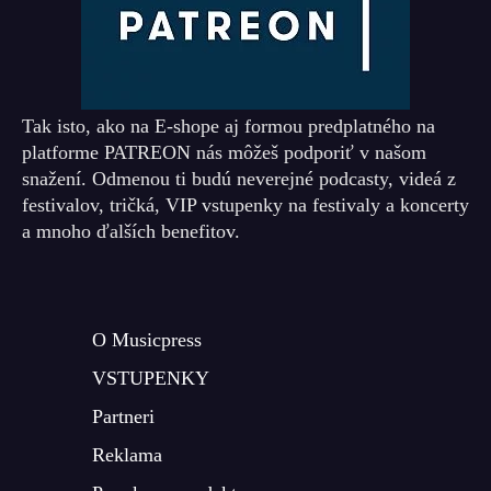
Tak isto, ako na E-shope aj formou predplatného na
platforme PATREON nás môžeš podporiť v našom
snažení. Odmenou ti budú neverejné podcasty, videá z
festivalov, tričká, VIP vstupenky na festivaly a koncerty
a mnoho ďalších benefitov.
O Musicpress
VSTUPENKY
Partneri
Reklama