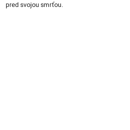
pred svojou smrťou.