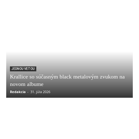
JEDNOU VETOU
Krallice so súčasným black metalovým zvukom na
novom albume
Redakcia
-
31. júla 2026