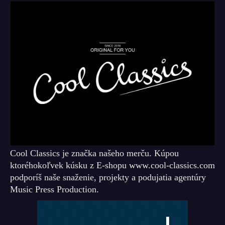
Cool Classics je značka našeho merču. Kúpou
ktoréhokoľvek kúsku z E-shopu www.cool-classics.com
podporíš naše snaženie, projekty a podujatia agentúry
Music Press Production.