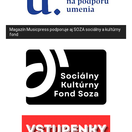
Magazín Musicpress podporuje aj SOZA sociálny a kultúrny
fond