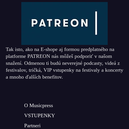
Tak isto, ako na E-shope aj formou predplatného na
platforme PATREON nás môžeš podporiť v našom
snažení. Odmenou ti budú neverejné podcasty, videá z
festivalov, tričká, VIP vstupenky na festivaly a koncerty
a mnoho ďalších benefitov.
O Musicpress
VSTUPENKY
Partneri