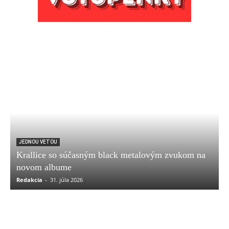
JEDNOU VETOU
Krallice so súčasným black metalovým zvukom na
novom albume
Redakcia
-
31. júla 2026