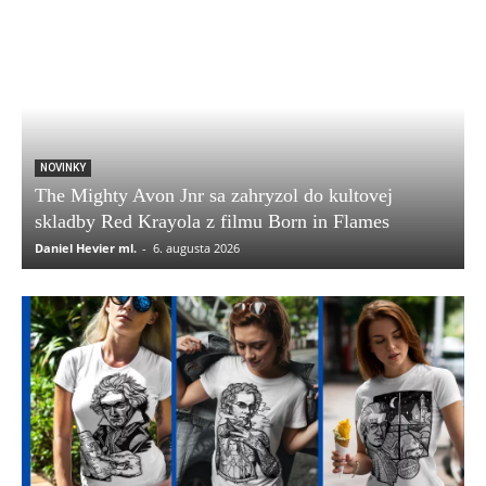
NOVINKY
The Mighty Avon Jnr sa zahryzol do kultovej
skladby Red Krayola z filmu Born in Flames
Daniel Hevier ml.
-
6. augusta 2026