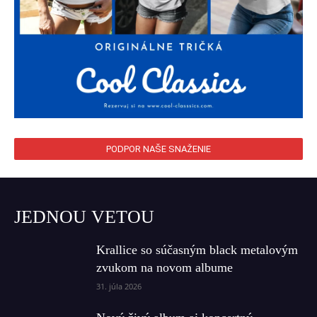
PODPOR NAŠE SNAŽENIE
JEDNOU VETOU
Krallice so súčasným black metalovým
zvukom na novom albume
31. júla 2026