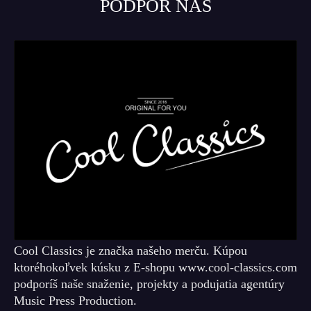
PODPOR NÁS
Cool Classics je značka našeho merču. Kúpou
ktoréhokoľvek kúsku z E-shopu www.cool-classics.com
podporíš naše snaženie, projekty a podujatia agentúry
Music Press Production.