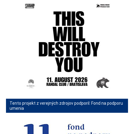
Tento projekt z verejných zdrojov podporil: Fond na podporu
umenia