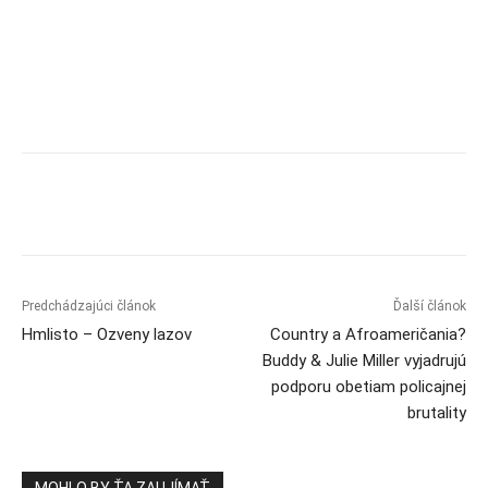
Predchádzajúci článok
Ďalší článok
Hmlisto – Ozveny lazov
Country a Afroameričania?
Buddy & Julie Miller vyjadrujú
podporu obetiam policajnej
brutality