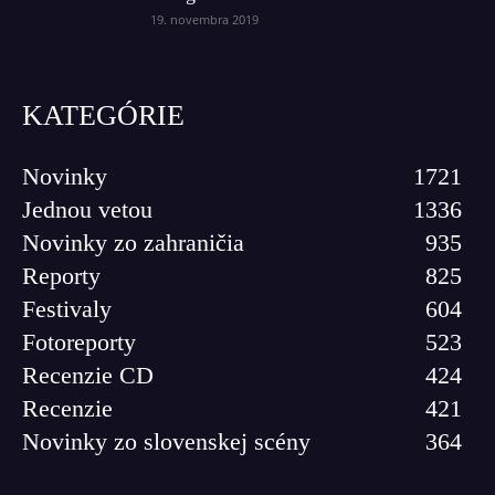
19. novembra 2019
KATEGÓRIE
Novinky
1721
Jednou vetou
1336
Novinky zo zahraničia
935
Reporty
825
Festivaly
604
Fotoreporty
523
Recenzie CD
424
Recenzie
421
Novinky zo slovenskej scény
364