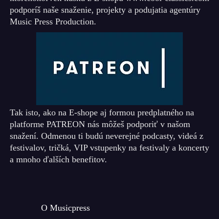
podporíš naše snaženie, projekty a podujatia agentúry
Music Press Production.
Tak isto, ako na E-shope aj formou predplatného na
platforme PATREON nás môžeš podporiť v našom
snažení. Odmenou ti budú neverejné podcasty, videá z
festivalov, tričká, VIP vstupenky na festivaly a koncerty
a mnoho ďalších benefitov.
O Musicpress