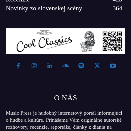
Novinky zo slovenskej scény
364
O NÁS
Music Press je hudobný internetový portál informujúci
o hudbe a kultúre. Prinášame Vám originálne autorské
rozhovory, recenzie, reportáže, články z diania na