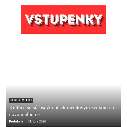
JEDNOU VETOU
Krallice so súčasným black metalovým zvukom na
novom albume
Redakcia
-
31. júla 2026