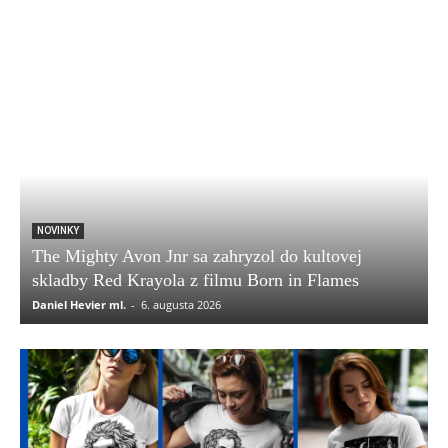
NOVINKY
The Mighty Avon Jnr sa zahryzol do kultovej
skladby Red Krayola z filmu Born in Flames
Daniel Hevier ml.
-
6. augusta 2026