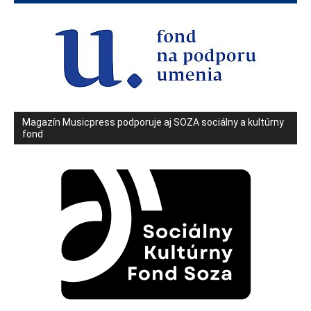
Magazín Musicpress podporuje aj SOZA sociálny a kultúrny
fond