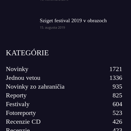
Sziget festival 2019 v obrazoch
15. augusta 2019
KATEGÓRIE
Novinky
1721
Jednou vetou
1336
Novinky zo zahraničia
935
Reporty
825
Festivaly
604
Fotoreporty
523
Recenzie CD
426
Recenzie
423