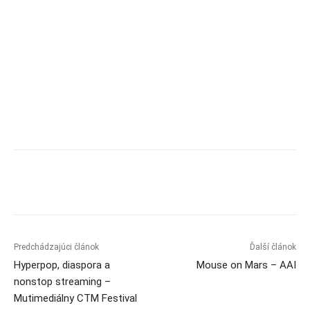
Predchádzajúci článok
Ďalší článok
Hyperpop, diaspora a
Mouse on Mars – AAI
nonstop streaming –
Mutimediálny CTM Festival