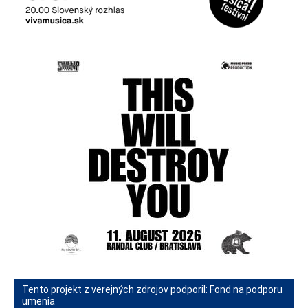
Tento projekt z verejných zdrojov podporil: Fond na podporu
umenia