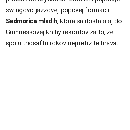
swingovo-jazzovej-popovej formácii
Sedmorica mladih
, ktorá sa dostala aj do
Guinnessovej knihy rekordov za to, že
spolu tridsaťtri rokov nepretržite hráva.