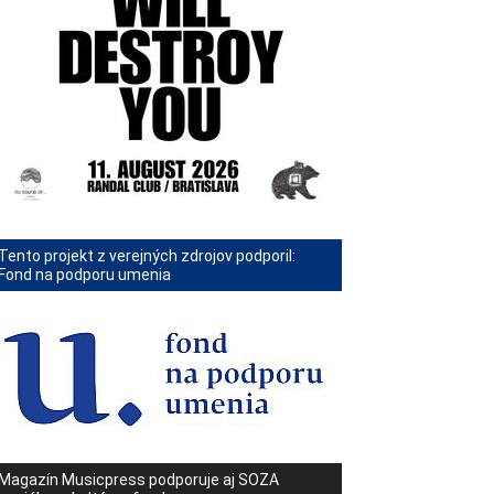
Tento projekt z verejných zdrojov podporil:
Fond na podporu umenia
Magazín Musicpress podporuje aj SOZA