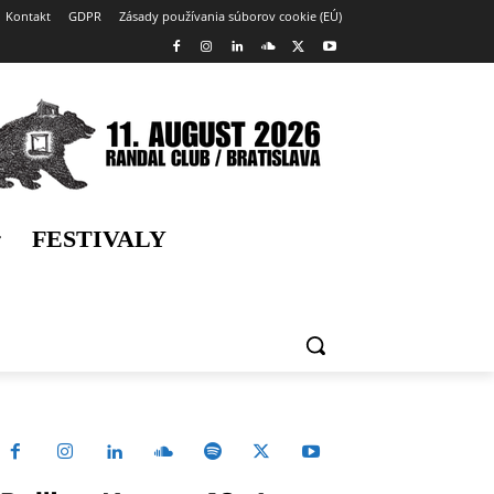
Kontakt
GDPR
Zásady používania súborov cookie (EÚ)
FESTIVALY