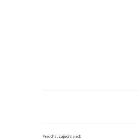
Zdieľam
Predchádzajúci článok