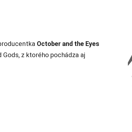
 producentka
October and the Eyes
d Gods, z ktorého pochádza aj