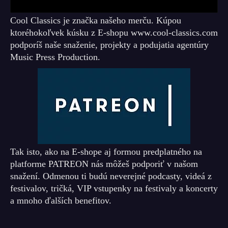
Cool Classics je značka našeho merču. Kúpou
ktoréhokoľvek kúsku z E-shopu www.cool-classics.com
podporíš naše snaženie, projekty a podujatia agentúry
Music Press Production.
Tak isto, ako na E-shope aj formou predplatného na
platforme PATREON nás môžeš podporiť v našom
snažení. Odmenou ti budú neverejné podcasty, videá z
festivalov, tričká, VIP vstupenky na festivaly a koncerty
a mnoho ďalších benefitov.