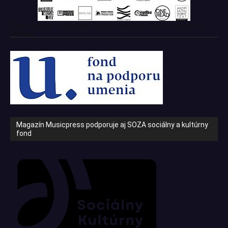
Tento projekt z verejných zdrojov podporil: Fond na podporu
umenia
Magazín Musicpress podporuje aj SOZA sociálny a kultúrny
fond