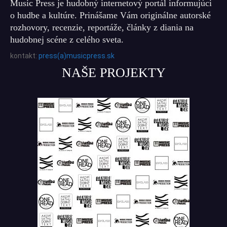
Music Press je hudobný internetový portál informujúci
o hudbe a kultúre. Prinášame Vám originálne autorské
rozhovory, recenzie, reportáže, články z diania na
hudobnej scéne z celého sveta.
kontakt:
press(a)musicpress.sk
NAŠE PROJEKTY