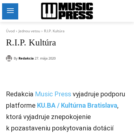
Úvod
Jednou vetou
R.I.P. Kultúra
R.I.P. Kultúra
By
Redakcia
27. mája 2020
Redakcia
Music Press
vyjadruje podporu
platforme
KU.BA / Kultúrna Bratislava
,
ktorá vyjadruje znepokojenie
k pozastaveniu poskytovania dotácií