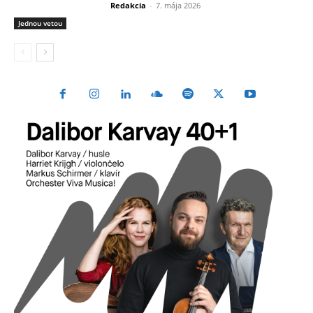
Redakcia
-
7. mája 2026
Jednou vetou