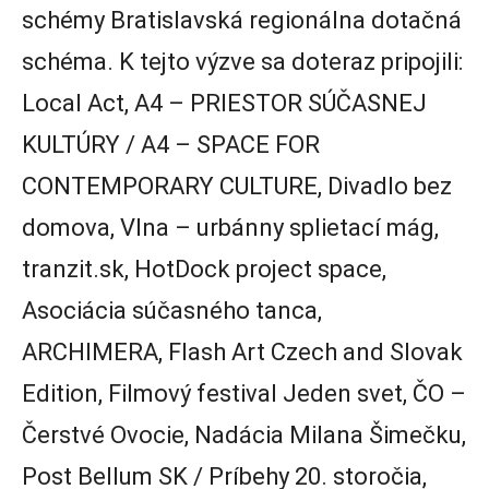
schémy Bratislavská regionálna dotačná
schéma. K tejto výzve sa doteraz pripojili:
Local Act, A4 – PRIESTOR SÚČASNEJ
KULTÚRY / A4 – SPACE FOR
CONTEMPORARY CULTURE, Divadlo bez
domova, Vlna – urbánny splietací mág,
tranzit.sk, HotDock project space,
Asociácia súčasného tanca,
ARCHIMERA, Flash Art Czech and Slovak
Edition, Filmový festival Jeden svet, ČO –
Čerstvé Ovocie, Nadácia Milana Šimečku,
Post Bellum SK / Príbehy 20. storočia,