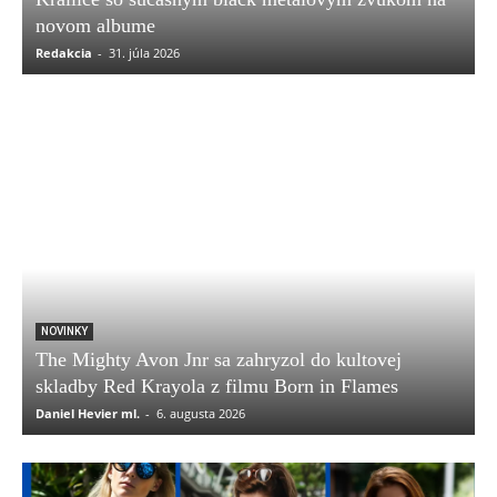
novom albume
Redakcia
-
31. júla 2026
NOVINKY
The Mighty Avon Jnr sa zahryzol do kultovej
skladby Red Krayola z filmu Born in Flames
Daniel Hevier ml.
-
6. augusta 2026