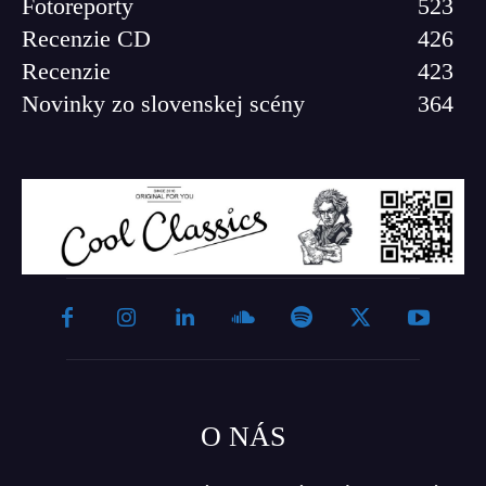
Fotoreporty
523
Recenzie CD
426
Recenzie
423
Novinky zo slovenskej scény
364
O NÁS