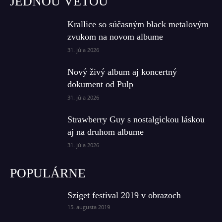
JEDNOU VETOU
Krallice so súčasným black metalovým
zvukom na novom albume
31. júla 2026
Nový živý album aj koncertný
dokument od Pulp
31. júla 2026
Strawberry Guy s nostalgickou láskou
aj na druhom albume
31. júla 2026
POPULÁRNE
Sziget festival 2019 v obrazoch
15. augusta 2019