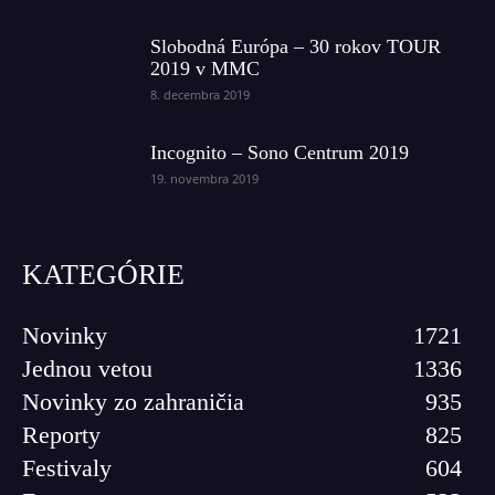
Slobodná Európa – 30 rokov TOUR
2019 v MMC
8. decembra 2019
Incognito – Sono Centrum 2019
19. novembra 2019
KATEGÓRIE
Novinky
1721
Jednou vetou
1336
Novinky zo zahraničia
935
Reporty
825
Festivaly
604