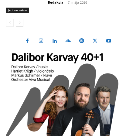
Redakcia
-
7. mája 2026
Jednou vetou