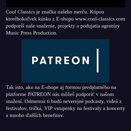
Cool Classics je značka našeho merču. Kúpou
ktoréhokoľvek kúsku z E-shopu www.cool-classics.com
podporíš naše snaženie, projekty a podujatia agentúry
Music Press Production.
Tak isto, ako na E-shope aj formou predplatného na
platforme PATREON nás môžeš podporiť v našom
snažení. Odmenou ti budú neverejné podcasty, videá z
festivalov, tričká, VIP vstupenky na festivaly a koncerty
a mnoho ďalších benefitov.