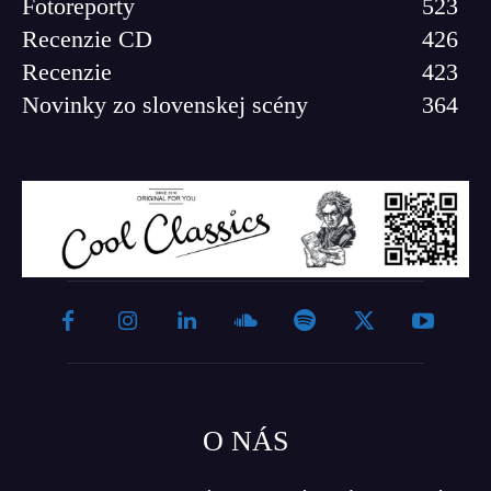
Fotoreporty
523
Recenzie CD
426
Recenzie
423
Novinky zo slovenskej scény
364
O NÁS