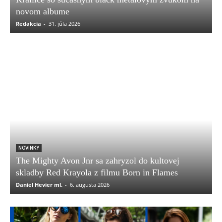
novom albume
Redakcia
-
31. júla 2026
NOVINKY
The Mighty Avon Jnr sa zahryzol do kultovej
skladby Red Krayola z filmu Born in Flames
Daniel Hevier ml.
-
6. augusta 2026