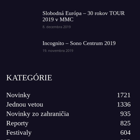
Slobodná Európa – 30 rokov TOUR
2019 v MMC
8. decembra 2019
Incognito – Sono Centrum 2019
19. novembra 2019
KATEGÓRIE
Novinky
1721
Jednou vetou
1336
Novinky zo zahraničia
935
Reporty
825
Festivaly
604