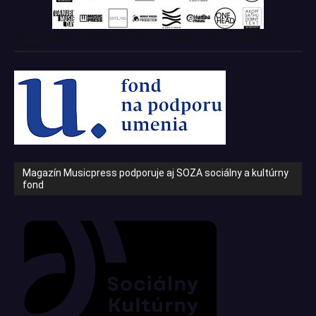
Tento projekt z verejných zdrojov podporil: Fond na podporu
umenia
Magazín Musicpress podporuje aj SOZA sociálny a kultúrny
fond