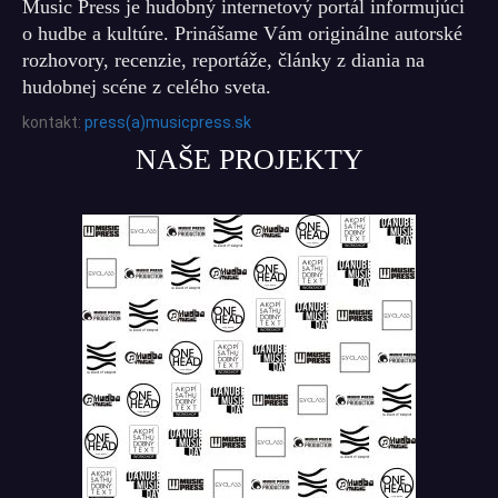
Music Press je hudobný internetový portál informujúci
o hudbe a kultúre. Prinášame Vám originálne autorské
rozhovory, recenzie, reportáže, články z diania na
hudobnej scéne z celého sveta.
kontakt:
press(a)musicpress.sk
NAŠE PROJEKTY