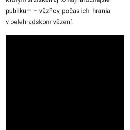
publikum – väzňov, počas ich hrania
v belehradskom väzení.