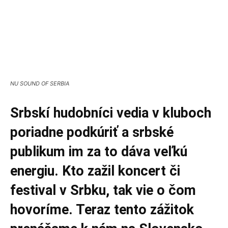
NU SOUND OF SERBIA
Srbskí hudobníci vedia v kluboch
poriadne podkúriť a srbské
publikum im za to dáva veľkú
energiu. Kto zažil koncert či
festival v Srbku, tak vie o čom
hovoríme. Teraz tento zážitok