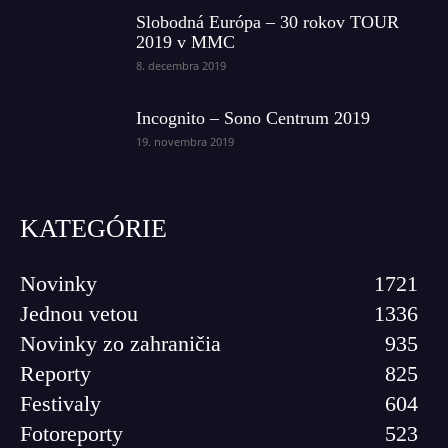
Slobodná Európa – 30 rokov TOUR
2019 v MMC
8. decembra 2019
Incognito – Sono Centrum 2019
19. novembra 2019
KATEGÓRIE
Novinky
1721
Jednou vetou
1336
Novinky zo zahraničia
935
Reporty
825
Festivaly
604
Fotoreporty
523