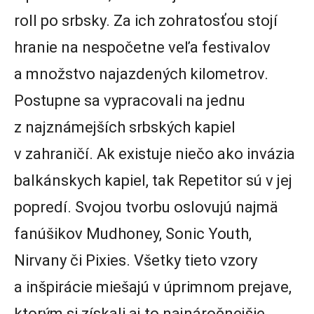
roll po srbsky. Za ich zohratosťou stojí
hranie na nespočetne veľa festivalov
a množstvo najazdených kilometrov.
Postupne sa vypracovali na jednu
z najznámejších srbských kapiel
v zahraničí. Ak existuje niečo ako invázia
balkánskych kapiel, tak Repetitor sú v jej
popredí. Svojou tvorbu oslovujú najmä
fanúšikov Mudhoney, Sonic Youth,
Nirvany či Pixies. Všetky tieto vzory
a inšpirácie miešajú v úprimnom prejave,
ktorým si získali aj to najnáročnejšie