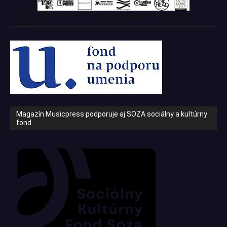
Tento projekt z verejných zdrojov podporil: Fond na podporu
umenia
Magazín Musicpress podporuje aj SOZA sociálny a kultúrny
fond