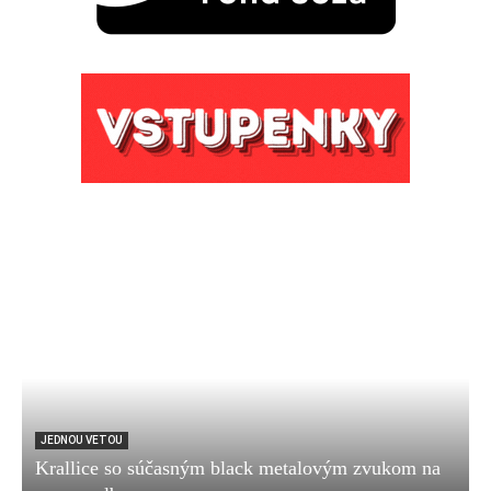
JEDNOU VETOU
Krallice so súčasným black metalovým zvukom na