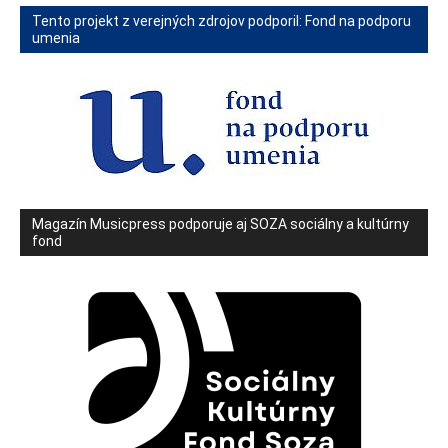
Tento projekt z verejných zdrojov podporil: Fond na podporu
umenia
Magazín Musicpress podporuje aj SOZA sociálny a kultúrny
fond