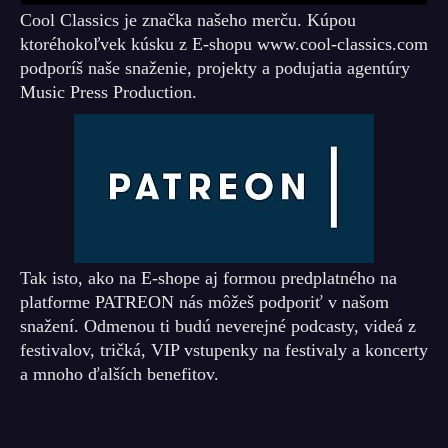
Cool Classics je značka našeho merču. Kúpou
ktoréhokoľvek kúsku z E-shopu www.cool-classics.com
podporíš naše snaženie, projekty a podujatia agentúry
Music Press Production.
Tak isto, ako na E-shope aj formou predplatného na
platforme PATREON nás môžeš podporiť v našom
snažení. Odmenou ti budú neverejné podcasty, videá z
festivalov, tričká, VIP vstupenky na festivaly a koncerty
a mnoho ďalších benefitov.