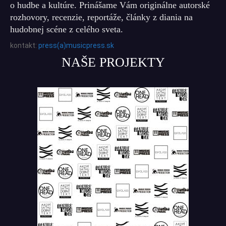
o hudbe a kultúre. Prinášame Vám originálne autorské
rozhovory, recenzie, reportáže, články z diania na
hudobnej scéne z celého sveta.
kontakt:
press(a)musicpress.sk
NAŠE PROJEKTY