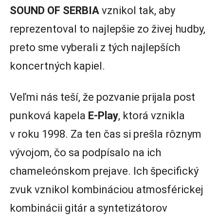
SOUND OF SERBIA
vznikol tak, aby
reprezentoval to najlepšie zo živej hudby,
preto sme vyberali z tých najlepších
koncertných kapiel.
Veľmi nás teší, že pozvanie prijala post
punková kapela
E-Play
, ktorá vznikla
v roku 1998. Za ten čas si prešla rôznym
vývojom, čo sa podpísalo na ich
chameleónskom prejave. Ich špecifický
zvuk vznikol kombináciou atmosférickej
kombinácii gitár a syntetizátorov