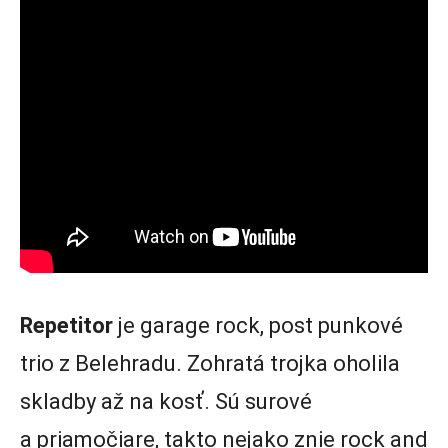
Repetitor
je garage rock, post punkové
trio z Belehradu. Zohratá trojka oholila
skladby až na kosť. Sú surové
a priamočiare, takto nejako znie rock and