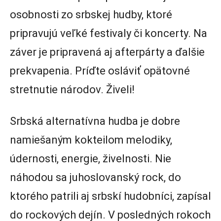
osobnosti zo srbskej hudby, ktoré
pripravujú veľké festivaly či koncerty. Na
záver je pripravená aj afterpárty a ďalšie
prekvapenia. Príďte osláviť opätovné
stretnutie národov. Živeli!
Srbská alternatívna hudba je dobre
namiešaným kokteilom melodiky,
údernosti, energie, živelnosti. Nie
náhodou sa juhoslovanský rock, do
ktorého patrili aj srbskí hudobníci, zapísal
do rockových dejín. V posledných rokoch