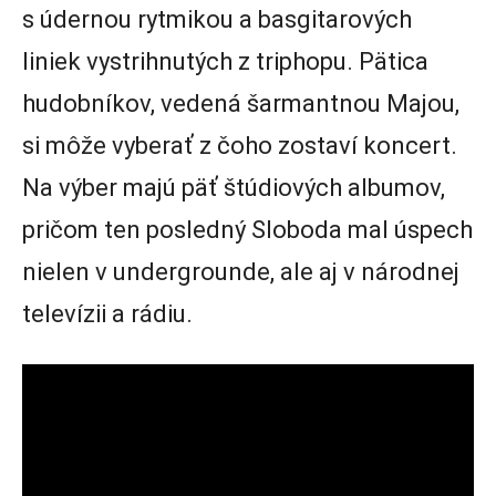
s údernou rytmikou a basgitarových
liniek vystrihnutých z triphopu. Pätica
hudobníkov, vedená šarmantnou Majou,
si môže vyberať z čoho zostaví koncert.
Na výber majú päť štúdiových albumov,
pričom ten posledný Sloboda mal úspech
nielen v undergrounde, ale aj v národnej
televízii a rádiu.