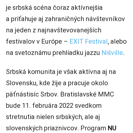
je srbská scéna čoraz aktívnejšia
a priťahuje aj zahraničných návštevníkov
na jeden z najnavštevovanejších
festivalov v Európe –
EXIT Festival
, alebo
na svetoznámu prehliadku jazzu
Nišville
.
Srbská komunita je však aktívna aj na
Slovensku, kde žije a pracuje okolo
päťnástisíc Srbov. Bratislavské MMC
bude 11. februára 2022 svedkom
stretnutia nielen srbských, ale aj
slovenských priaznivcov. Program
NU