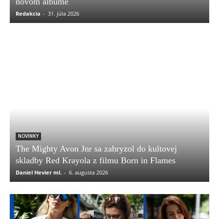
novom albume
Redakcia
-
31. júla 2026
NOVINKY
The Mighty Avon Jnr sa zahryzol do kultovej
skladby Red Krayola z filmu Born in Flames
Daniel Hevier ml.
-
6. augusta 2026