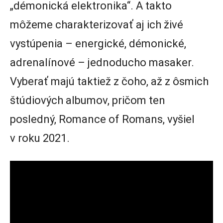
„démonická elektronika“. A takto
môžeme charakterizovať aj ich živé
vystúpenia – energické, démonické,
adrenalínové – jednoducho masaker.
Vyberať majú taktiež z čoho, až z ôsmich
štúdiových albumov, pričom ten
posledný, Romance of Romans, vyšiel
v roku 2021.