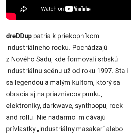
dreDDup
patria k priekopníkom
industriálneho rocku. Pochádzajú
z Nového Sadu, kde formovali srbskú
industriálnu scénu už od roku 1997. Stali
sa legendou a malým kultom, ktorý sa
obracia aj na priaznivcov punku,
elektroniky, darkwave, synthpopu, rock
and rollu. Nie nadarmo im dávajú
prívlastky „industriálny masaker“ alebo