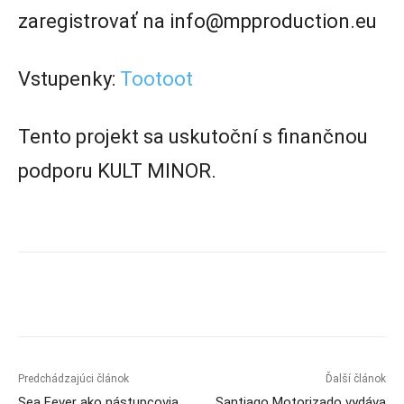
zaregistrovať na info@mpproduction.eu
Vstupenky:
Tootoot
Tento projekt sa uskutoční s finančnou
podporu KULT MINOR.
Predchádzajúci článok
Ďalší článok
Sea Fever ako nástupcovia
Santiago Motorizado vydáva