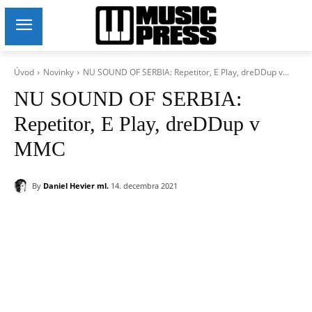
Úvod
Novinky
NU SOUND OF SERBIA: Repetitor, E Play, dreDDup v...
NU SOUND OF SERBIA:
Repetitor, E Play, dreDDup v
MMC
By
Daniel Hevier ml.
14. decembra 2021