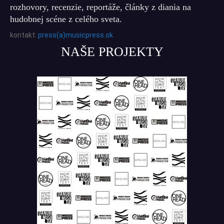
rozhovory, recenzie, reportáže, články z diania na
hudobnej scéne z celého sveta.
kontakt:
press(a)musicpress.sk
NAŠE PROJEKTY