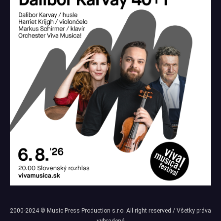
2000-2024 © Music Press Production s.r.o. All right reserved / Všetky práva