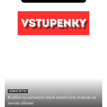
JEDNOU VETOU
Krallice so súčasným black metalovým zvukom na
novom albume