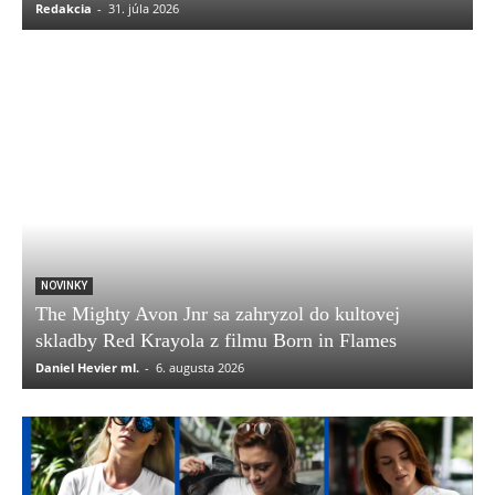
Redakcia
-
31. júla 2026
NOVINKY
The Mighty Avon Jnr sa zahryzol do kultovej
skladby Red Krayola z filmu Born in Flames
Daniel Hevier ml.
-
6. augusta 2026