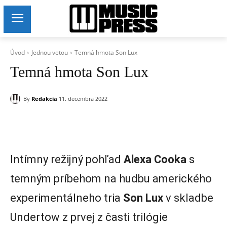
Úvod
Jednou vetou
Temná hmota Son Lux
Temná hmota Son Lux
By
Redakcia
11. decembra 2022
Intímny režijný pohľad
Alexa Cooka
s
temným príbehom na hudbu amerického
experimentálneho tria
Son Lux
v skladbe
Undertow z prvej z časti trilógie