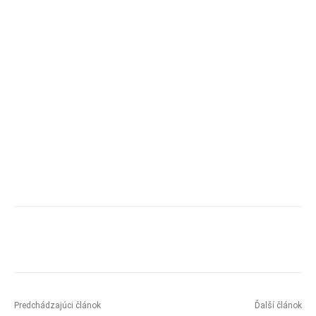
Predchádzajúci článok
Ďalší článok