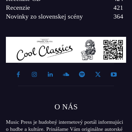
Recenzie
421
Novinky zo slovenskej scény
364
O NÁS
Music Press je hudobný internetový portál informujúci
o hudbe a kultúre. Prinášame Vám originálne autorské