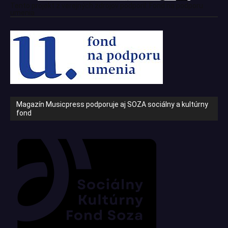
Tento projekt z verejných zdrojov podporil: Fond na podporu
umenia
Magazín Musicpress podporuje aj SOZA sociálny a kultúrny
fond