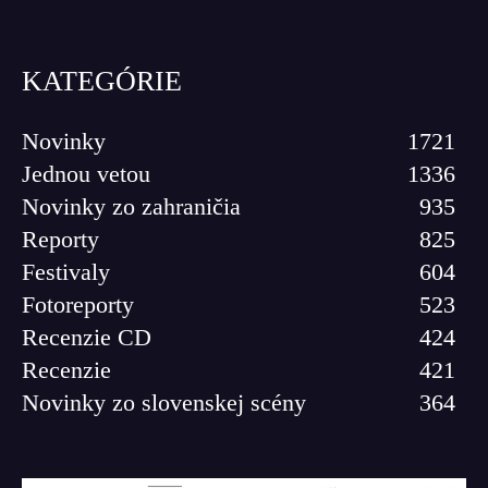
KATEGÓRIE
Novinky
1721
Jednou vetou
1336
Novinky zo zahraničia
935
Reporty
825
Festivaly
604
Fotoreporty
523
Recenzie CD
424
Recenzie
421
Novinky zo slovenskej scény
364