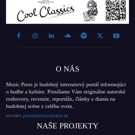
O NÁS
Music Press je hudobný internetový portál informujúci
o hudbe a kultúre. Prinášame Vám originálne autorské
rozhovory, recenzie, reportáže, články z diania na
hudobnej scéne z celého sveta.
kontakt:
press(a)musicpress.sk
NAŠE PROJEKTY