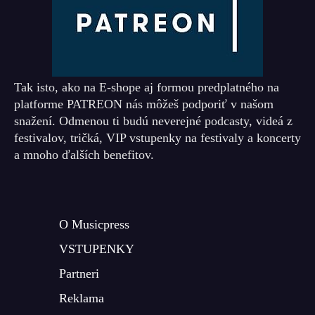
Tak isto, ako na E-shope aj formou predplatného na
platforme PATREON nás môžeš podporiť v našom
snažení. Odmenou ti budú neverejné podcasty, videá z
festivalov, tričká, VIP vstupenky na festivaly a koncerty
a mnoho ďalších benefitov.
O Musicpress
VSTUPENKY
Partneri
Reklama