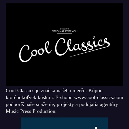
Cool Classics je značka našeho merču. Kúpou
ktoréhokoľvek kúsku z E-shopu www.cool-classics.com
podporíš naše snaženie, projekty a podujatia agentúry
Music Press Production.