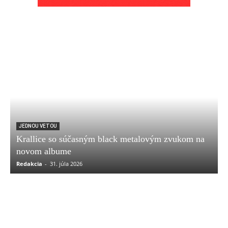
JEDNOU VETOU
Krallice so súčasným black metalovým zvukom na
novom albume
Redakcia
-
31. júla 2026