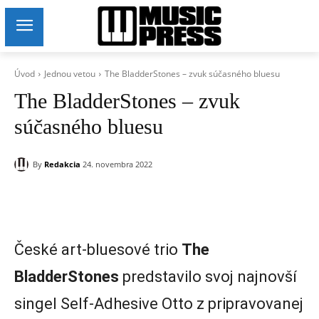
Úvod
Jednou vetou
The BladderStones – zvuk súčasného bluesu
The BladderStones – zvuk
súčasného bluesu
By
Redakcia
24. novembra 2022
České art-bluesové trio
The
BladderStones
predstavilo svoj najnovší
singel Self-Adhesive Otto z pripravovanej