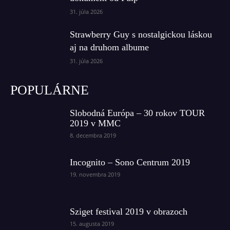
31. júla 2026
Strawberry Guy s nostalgickou láskou
aj na druhom albume
31. júla 2026
POPULÁRNE
Slobodná Európa – 30 rokov TOUR
2019 v MMC
8. decembra 2019
Incognito – Sono Centrum 2019
19. novembra 2019
Sziget festival 2019 v obrazoch
15. augusta 2019