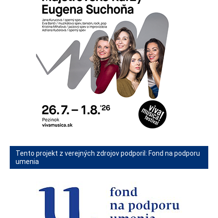
Tento projekt z verejných zdrojov podporil: Fond na podporu
umenia