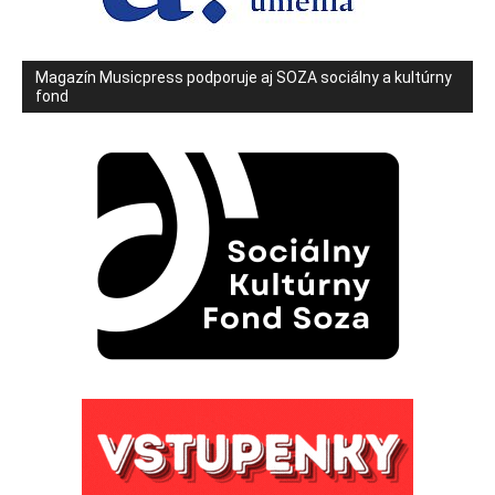
Magazín Musicpress podporuje aj SOZA sociálny a kultúrny
fond