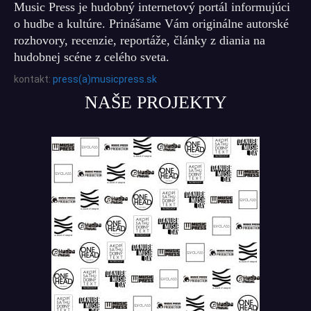
Music Press je hudobný internetový portál informujúci
o hudbe a kultúre. Prinášame Vám originálne autorské
rozhovory, recenzie, reportáže, články z diania na
hudobnej scéne z celého sveta.
kontakt:
press(a)musicpress.sk
NAŠE PROJEKTY