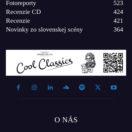
Fotoreporty
523
Recenzie CD
424
Recenzie
421
Novinky zo slovenskej scény
364
O NÁS