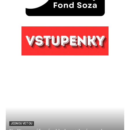
JEDNOU VETOU