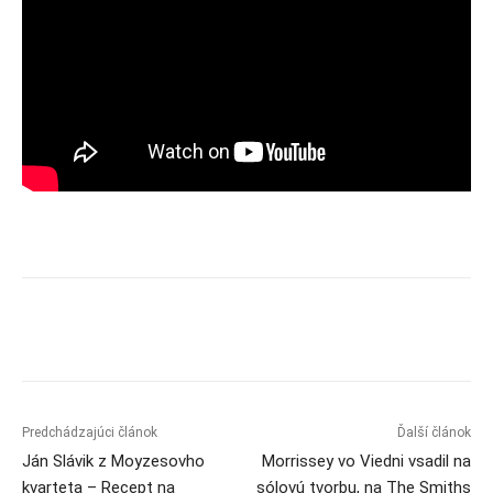
Predchádzajúci článok
Ďalší článok
Ján Slávik z Moyzesovho
Morrissey vo Viedni vsadil na
kvarteta – Recept na
sólovú tvorbu, na The Smiths