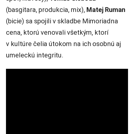
(basgitara, produkcia, mix),
Matej Ruman
(bicie) sa spojili v skladbe Mimoriadna
cena, ktorú venovali všetkým, ktorí
v kultúre čelia útokom na ich osobnú aj
umeleckú integritu.