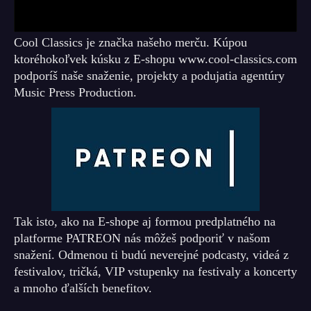
Cool Classics je značka našeho merču. Kúpou
ktoréhokoľvek kúsku z E-shopu www.cool-classics.com
podporíš naše snaženie, projekty a podujatia agentúry
Music Press Production.
Tak isto, ako na E-shope aj formou predplatného na
platforme PATREON nás môžeš podporiť v našom
snažení. Odmenou ti budú neverejné podcasty, videá z
festivalov, tričká, VIP vstupenky na festivaly a koncerty
a mnoho ďalších benefitov.