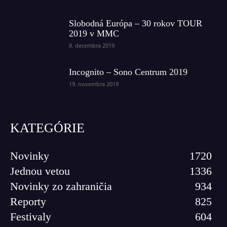
Slobodná Európa – 30 rokov TOUR
2019 v MMC
8. decembra 2019
Incognito – Sono Centrum 2019
19. novembra 2019
KATEGÓRIE
Novinky
1720
Jednou vetou
1336
Novinky zo zahraničia
934
Reporty
825
Festivaly
604