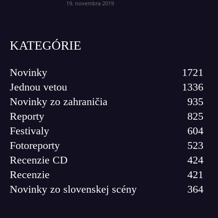
19. novembra 2019
KATEGÓRIE
Novinky
1721
Jednou vetou
1336
Novinky zo zahraničia
935
Reporty
825
Festivaly
604
Fotoreporty
523
Recenzie CD
424
Recenzie
421
Novinky zo slovenskej scény
364