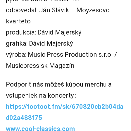
odpovedal: Ján Slávik – Moyzesovo
kvarteto
produkcia: Dávid Majerský
grafika: Dávid Majerský
výroba: Music Press Production s.r.o. /
Musicpress.sk Magazín
Podporiť nás môžeš kúpou merchu a
vstupeniek na koncerty :
https://tootoot.fm/sk/670820cb2b04da
d02a488f75
www.cool-classics.com