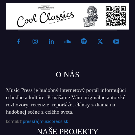
O NÁS
Music Press je hudobný internetový portál informujúci
o hudbe a kultúre. Prinášame Vám originálne autorské
rozhovory, recenzie, reportáže, články z diania na
hudobnej scéne z celého sveta.
kontakt:
press(a)musicpress.sk
NAŠE PROJEKTY