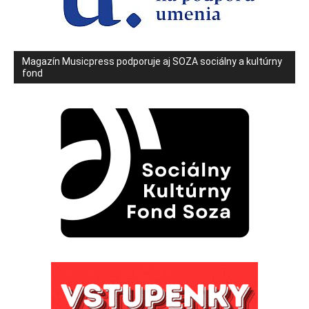
Magazín Musicpress podporuje aj SOZA sociálny a kultúrny
fond