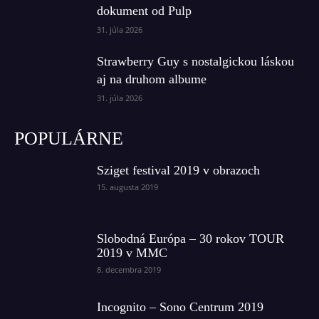
dokument od Pulp
31. júla 2026
Strawberry Guy s nostalgickou láskou
aj na druhom albume
31. júla 2026
POPULÁRNE
Sziget festival 2019 v obrazoch
15. augusta 2019
Slobodná Európa – 30 rokov TOUR
2019 v MMC
8. decembra 2019
Incognito – Sono Centrum 2019