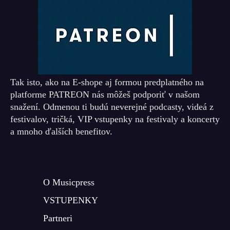
Tak isto, ako na E-shope aj formou predplatného na
platforme PATREON nás môžeš podporiť v našom
snažení. Odmenou ti budú neverejné podcasty, videá z
festivalov, tričká, VIP vstupenky na festivaly a koncerty
a mnoho ďalších benefitov.
O Musicpress
VSTUPENKY
Partneri