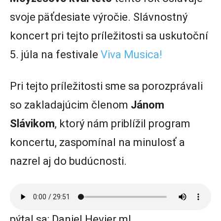
svoje päťdesiate výročie. Slávnostný
koncert pri tejto príležitosti sa uskutoční
5. júla na festivale
Viva Musica!
Pri tejto príležitosti sme sa porozprávali
so zakladajúcim členom
Jánom
Slávikom
, ktorý nám priblížil program
koncertu, zaspomínal na minulosť a
nazrel aj do budúcnosti.
pýtal sa: Daniel Hevier ml.