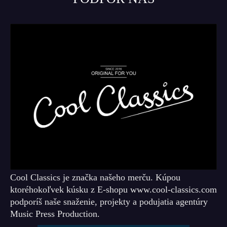
Cool Classics je značka našeho merču. Kúpou
ktoréhokoľvek kúsku z E-shopu www.cool-classics.com
podporíš naše snaženie, projekty a podujatia agentúry
Music Press Production.