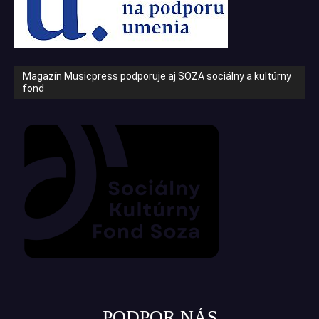
Magazín Musicpress podporuje aj SOZA sociálny a kultúrny
fond
PODPOR NÁS