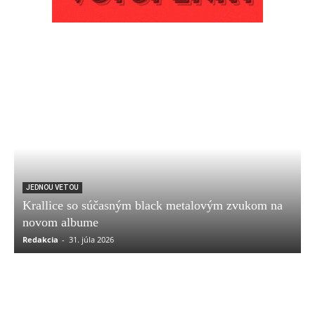
JEDNOU VETOU
Krallice so súčasným black metalovým zvukom na
novom albume
Redakcia
-
31. júla 2026