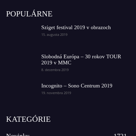
POPULÁRNE
Sziget festival 2019 v obrazoch
15. augusta 2019
Slobodná Európa – 30 rokov TOUR
2019 v MMC
8. decembra 2019
Incognito – Sono Centrum 2019
19. novembra 2019
KATEGÓRIE
Novinky
1721