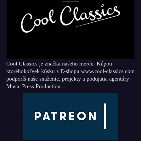
Cool Classics je značka našeho merču. Kúpou
ktoréhokoľvek kúsku z E-shopu www.cool-classics.com
podporíš naše snaženie, projekty a podujatia agentúry
Music Press Production.