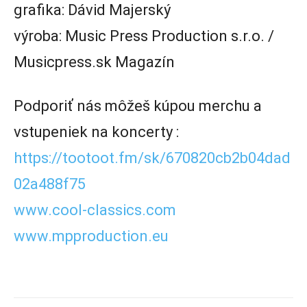
grafika: Dávid Majerský
výroba: Music Press Production s.r.o. /
Musicpress.sk Magazín
Podporiť nás môžeš kúpou merchu a
vstupeniek na koncerty :
https://tootoot.fm/sk/670820cb2b04dad
02a488f75
www.cool-classics.com
www.mpproduction.eu