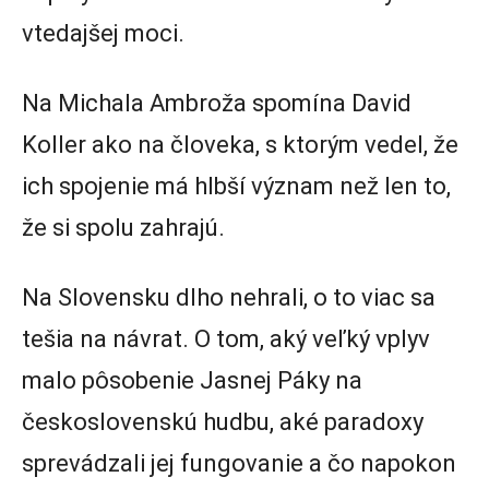
vtedajšej moci.
Na Michala Ambroža spomína David
Koller ako na človeka, s ktorým vedel, že
ich spojenie má hlbší význam než len to,
že si spolu zahrajú.
Na Slovensku dlho nehrali, o to viac sa
tešia na návrat. O tom, aký veľký vplyv
malo pôsobenie Jasnej Páky na
československú hudbu, aké paradoxy
sprevádzali jej fungovanie a čo napokon