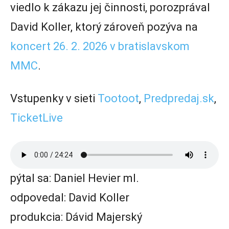
viedlo k zákazu jej činnosti, porozprával
David Koller, ktorý zároveň pozýva na
koncert 26. 2. 2026 v bratislavskom
MMC
.
Vstupenky v sieti
Tootoot
,
Predpredaj.sk
,
TicketLive
pýtal sa: Daniel Hevier ml.
odpovedal: David Koller
produkcia: Dávid Majerský