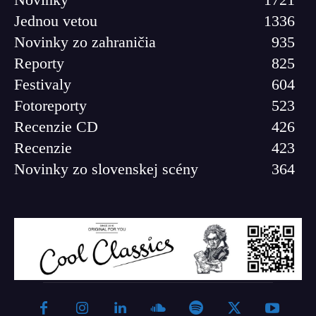
Jednou vetou
1336
Novinky zo zahraničia
935
Reporty
825
Festivaly
604
Fotoreporty
523
Recenzie CD
426
Recenzie
423
Novinky zo slovenskej scény
364