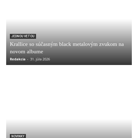
JEDNOU VETOU
Krallice so súčasným black metalovým zvukom na
novom albume
Redakcia
-
31. júla 2026
NOVINKY