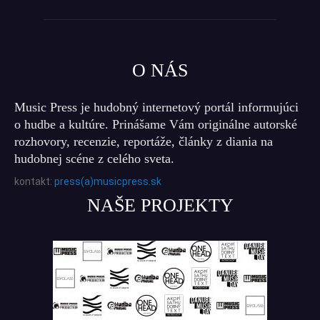
O NÁS
Music Press je hudobný internetový portál informujúci
o hudbe a kultúre. Prinášame Vám originálne autorské
rozhovory, recenzie, reportáže, články z diania na
hudobnej scéne z celého sveta.
kontakt:
press(a)musicpress.sk
NAŠE PROJEKTY