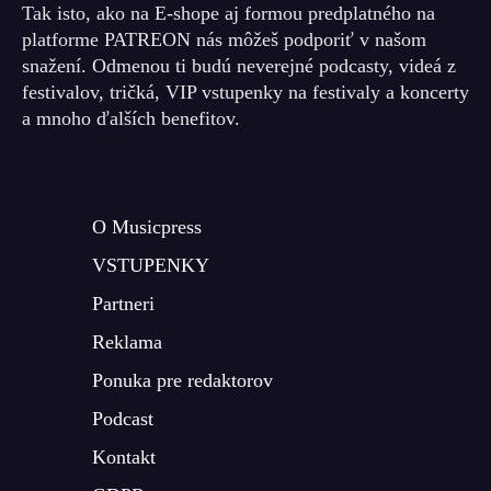
Tak isto, ako na E-shope aj formou predplatného na
platforme PATREON nás môžeš podporiť v našom
snažení. Odmenou ti budú neverejné podcasty, videá z
festivalov, tričká, VIP vstupenky na festivaly a koncerty
a mnoho ďalších benefitov.
O Musicpress
VSTUPENKY
Partneri
Reklama
Ponuka pre redaktorov
Podcast
Kontakt