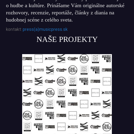
o hudbe a kultúre. Prinášame Vám originálne autorské
rozhovory, recenzie, reportáže, články z diania na
hudobnej scéne z celého sveta.
kontakt:
press(a)musicpress.sk
NAŠE PROJEKTY