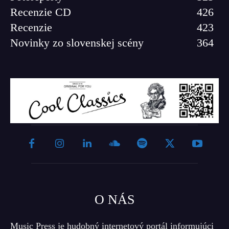
Recenzie CD
426
Recenzie
423
Novinky zo slovenskej scény
364
O NÁS
Music Press je hudobný internetový portál informujúci