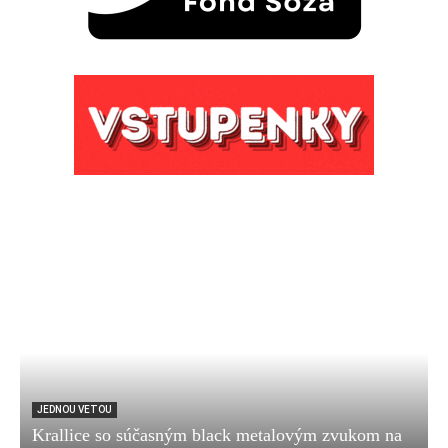
JEDNOU VETOU
Krallice so súčasným black metalovým zvukom na