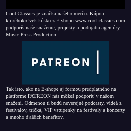
Cool Classics je značka našeho merču. Kúpou
ktoréhokoľvek kúsku z E-shopu www.cool-classics.com
podporíš naše snaženie, projekty a podujatia agentúry
Music Press Production.
Tak isto, ako na E-shope aj formou predplatného na
platforme PATREON nás môžeš podporiť v našom
snažení. Odmenou ti budú neverejné podcasty, videá z
festivalov, tričká, VIP vstupenky na festivaly a koncerty
a mnoho ďalších benefitov.