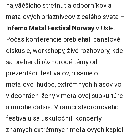
najväčšieho stretnutia odborníkov a
metalových priaznivcov z celého sveta –
Inferno Metal Festival Norway
v Osle.
Počas konferencie prebiehali panelové
diskusie, workshopy, živé rozhovory, kde
sa preberali rôznorodé témy od
prezentácii festivalov, písanie o
metalovej hudbe, extrémnych hlasov vo
videohrách, ženy v metalovej subkultúre
a mnohé ďalšie. V rámci štvordňového
festivalu sa uskutočnili koncerty
známych extrémnych metalových kapiel