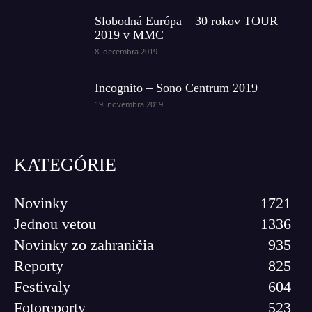
Slobodná Európa – 30 rokov TOUR
2019 v MMC
8. decembra 2019
Incognito – Sono Centrum 2019
19. novembra 2019
KATEGÓRIE
Novinky
1721
Jednou vetou
1336
Novinky zo zahraničia
935
Reporty
825
Festivaly
604
Fotoreporty
523