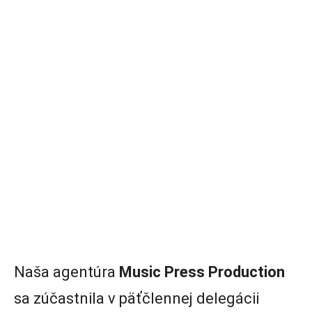
Naša agentúra
Music Press Production
sa zúčastnila v päťčlennej delegácii