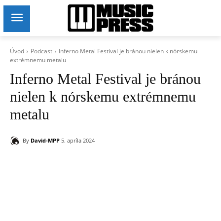
Úvod
Podcast
Inferno Metal Festival je bránou nielen k nórskemu
extrémnemu metalu
Inferno Metal Festival je bránou
nielen k nórskemu extrémnemu
metalu
By
David-MPP
5. apríla 2024