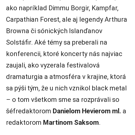
ako napríklad Dimmu Borgir, Kampfar,
Carpathian Forest, ale aj legendy Arthura
Browna či sónických Islanďanov
Solstáfir. Aké témy sa preberali na
konferencii, ktoré koncerty nás najviac
zaujali, ako vyzerala festivalová
dramaturgia a atmosféra v krajine, ktorá
sa pýši tým, že u nich vznikol black metal
– o tom všetkom sme sa rozprávali so
šéfredaktorom
Danielom Hevierom ml.
a
redaktorom
Martinom Saksom
.