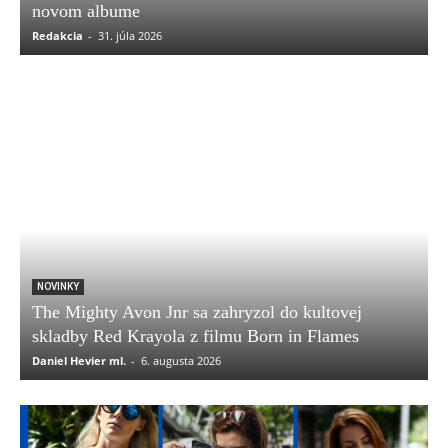
novom albume
Redakcia
-
31. júla 2026
NOVINKY
The Mighty Avon Jnr sa zahryzol do kultovej
skladby Red Krayola z filmu Born in Flames
Daniel Hevier ml.
-
6. augusta 2026