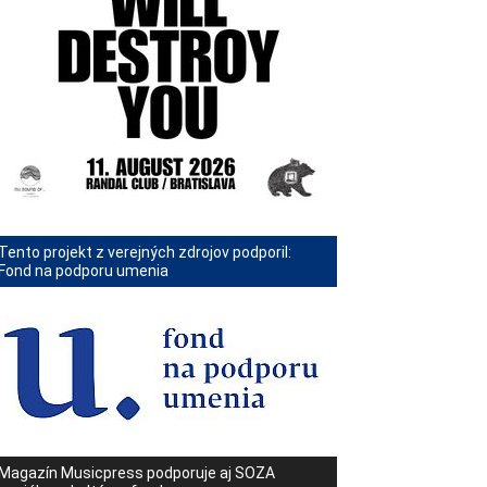
Tento projekt z verejných zdrojov podporil:
Fond na podporu umenia
Magazín Musicpress podporuje aj SOZA