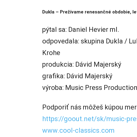
Dukla – Prežívame renesančné obdobie, le
pýtal sa: Daniel Hevier ml.
odpovedala: skupina Dukla / Lu
Krohe
produkcia: Dávid Majerský
grafika: Dávid Majerský
výroba: Music Press Production
Podporiť nás môžeš kúpou merc
https://goout.net/sk/music-pr
www.cool-classics.com