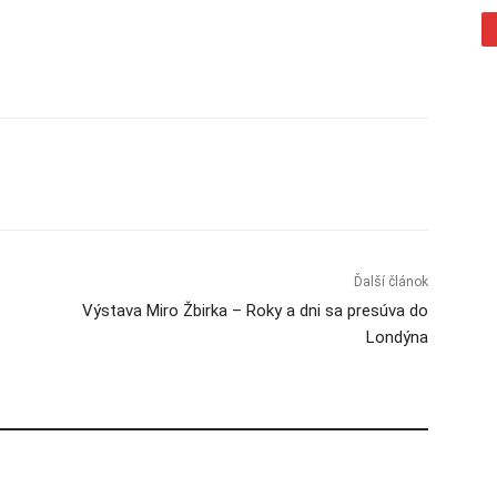
Ďalší článok
Výstava Miro Žbirka – Roky a dni sa presúva do
Londýna