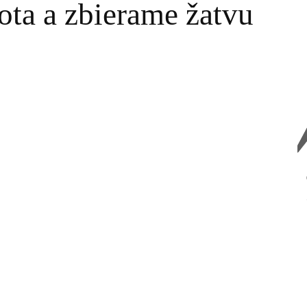
vota a zbierame žatvu