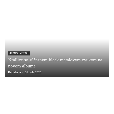
JEDNOU VETOU
Krallice so súčasným black metalovým zvukom na
novom albume
Redakcia
-
31. júla 2026