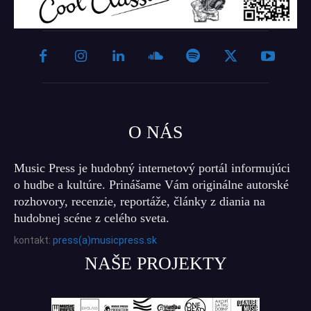
O NÁS
Music Press je hudobný internetový portál informujúci
o hudbe a kultúre. Prinášame Vám originálne autorské
rozhovory, recenzie, reportáže, články z diania na
hudobnej scéne z celého sveta.
kontakt:
press(a)musicpress.sk
NAŠE PROJEKTY