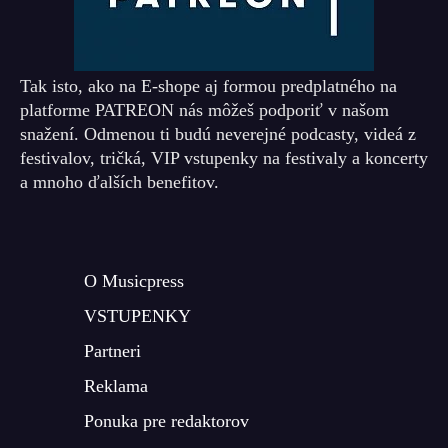
Tak isto, ako na E-shope aj formou predplatného na
platforme PATREON nás môžeš podporiť v našom
snažení. Odmenou ti budú neverejné podcasty, videá z
festivalov, tričká, VIP vstupenky na festivaly a koncerty
a mnoho ďalších benefitov.
O Musicpress
VSTUPENKY
Partneri
Reklama
Ponuka pre redaktorov