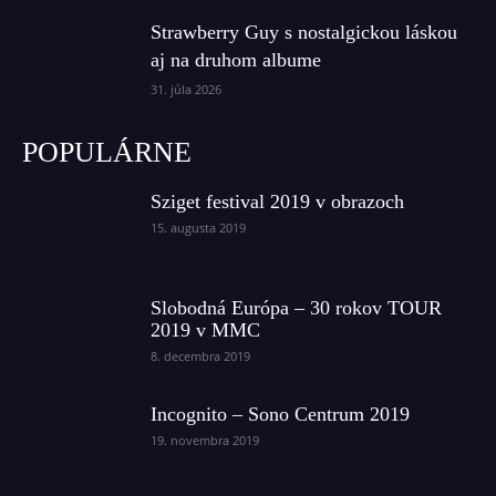
Strawberry Guy s nostalgickou láskou
aj na druhom albume
31. júla 2026
POPULÁRNE
Sziget festival 2019 v obrazoch
15. augusta 2019
Slobodná Európa – 30 rokov TOUR
2019 v MMC
8. decembra 2019
Incognito – Sono Centrum 2019
19. novembra 2019