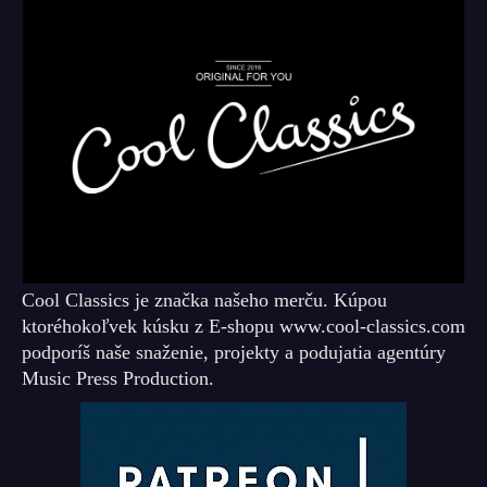
Cool Classics je značka našeho merču. Kúpou
ktoréhokoľvek kúsku z E-shopu www.cool-classics.com
podporíš naše snaženie, projekty a podujatia agentúry
Music Press Production.