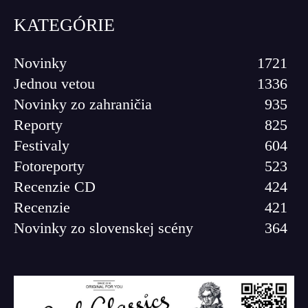
KATEGÓRIE
Novinky
1721
Jednou vetou
1336
Novinky zo zahraničia
935
Reporty
825
Festivaly
604
Fotoreporty
523
Recenzie CD
424
Recenzie
421
Novinky zo slovenskej scény
364