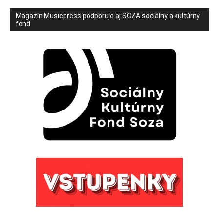
Magazín Musicpress podporuje aj SOZA sociálny a kultúrny
fond