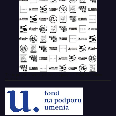
Tento projekt z verejných zdrojov podporil: Fond na podporu
umenia