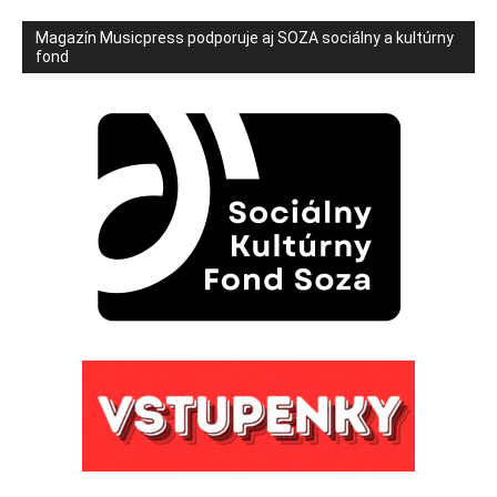
Magazín Musicpress podporuje aj SOZA sociálny a kultúrny
fond