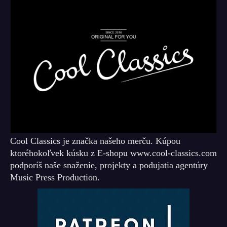
Cool Classics je značka našeho merču. Kúpou
ktoréhokoľvek kúsku z E-shopu www.cool-classics.com
podporíš naše snaženie, projekty a podujatia agentúry
Music Press Production.