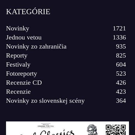
KATEGÓRIE
Novinky
1721
Jednou vetou
1336
Novinky zo zahraničia
935
Reporty
825
Festivaly
604
Fotoreporty
523
Recenzie CD
426
Recenzie
423
Novinky zo slovenskej scény
364