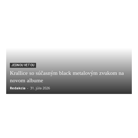
JEDNOU VETOU
Krallice so súčasným black metalovým zvukom na
novom albume
Redakcia
-
31. júla 2026