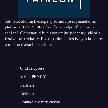
Tak isto, ako na E-shope aj formou predplatného na
platforme PATREON nás môžeš podporiť v našom
snažení. Odmenou ti budú neverejné podcasty, videá z
festivalov, tričká, VIP vstupenky na festivaly a koncerty
a mnoho ďalších benefitov.
O Musicpress
VSTUPENKY
Partneri
Reklama
Ponuka pre redaktorov