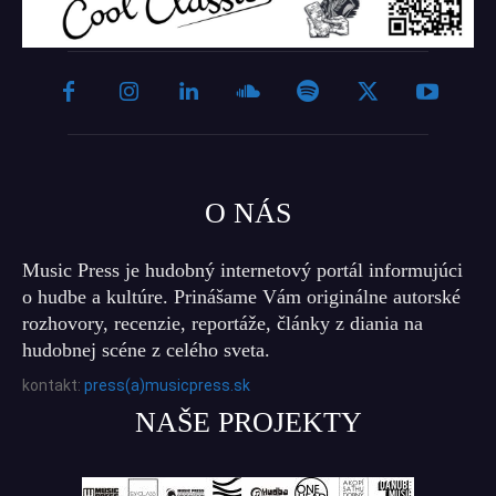
O NÁS
Music Press je hudobný internetový portál informujúci
o hudbe a kultúre. Prinášame Vám originálne autorské
rozhovory, recenzie, reportáže, články z diania na
hudobnej scéne z celého sveta.
kontakt:
press(a)musicpress.sk
NAŠE PROJEKTY