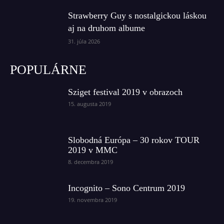
Strawberry Guy s nostalgickou láskou
aj na druhom albume
31. júla 2026
POPULÁRNE
Sziget festival 2019 v obrazoch
15. augusta 2019
Slobodná Európa – 30 rokov TOUR
2019 v MMC
8. decembra 2019
Incognito – Sono Centrum 2019
19. novembra 2019