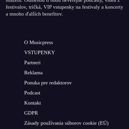
snažení. Odmenou ti budú neverejné podcasty, videá z
festivalov, tričká, VIP vstupenky na festivaly a koncerty
a mnoho ďalších benefitov.
O Musicpress
VSTUPENKY
Partneri
Reklama
Ponuka pre redaktorov
Podcast
Kontakt
GDPR
Zásady používania súborov cookie (EÚ)