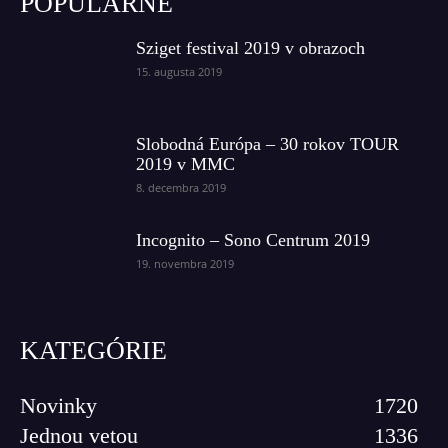
POPULÁRNE
Sziget festival 2019 v obrazoch
15. augusta 2019
Slobodná Európa – 30 rokov TOUR
2019 v MMC
8. decembra 2019
Incognito – Sono Centrum 2019
19. novembra 2019
KATEGÓRIE
Novinky
1720
Jednou vetou
1336