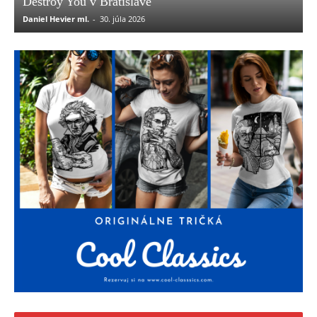
Destroy You v Bratislave
Daniel Hevier ml.
-
30. júla 2026