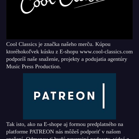
Cool Classics je značka našeho merču. Kúpou
ktoréhokoľvek kúsku z E-shopu www.cool-classics.com
podporíš naše snaženie, projekty a podujatia agentúry
Music Press Production.
Tak isto, ako na E-shope aj formou predplatného na
platforme PATREON nás môžeš podporiť v našom