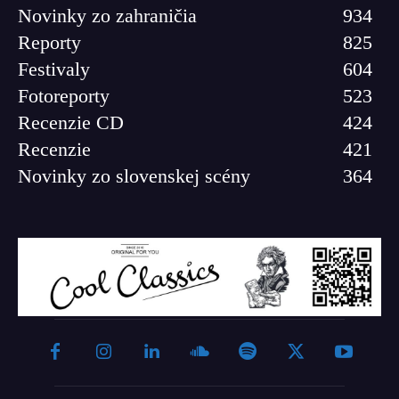
Novinky zo zahraničia
934
Reporty
825
Festivaly
604
Fotoreporty
523
Recenzie CD
424
Recenzie
421
Novinky zo slovenskej scény
364