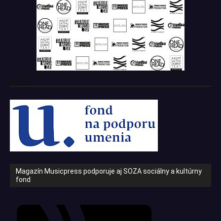
Tento projekt z verejných zdrojov podporil: Fond na podporu
umenia
Magazín Musicpress podporuje aj SOZA sociálny a kultúrny
fond