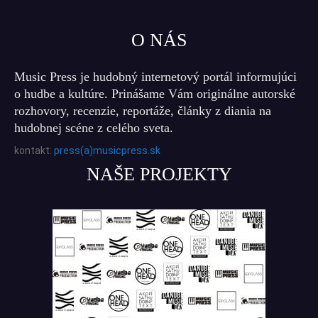
O NÁS
Music Press je hudobný internetový portál informujúci
o hudbe a kultúre. Prinášame Vám originálne autorské
rozhovory, recenzie, reportáže, články z diania na
hudobnej scéne z celého sveta.
kontakt:
press(a)musicpress.sk
NAŠE PROJEKTY