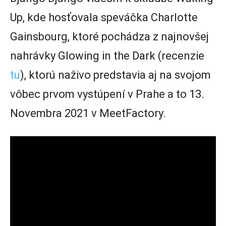
Up, kde hosťovala speváčka Charlotte
Gainsbourg, ktoré pochádza z najnovšej
nahrávky Glowing in the Dark (recenzie
tu
), ktorú naživo predstavia aj na svojom
vôbec prvom vystúpení v Prahe a to 13.
Novembra 2021 v MeetFactory.