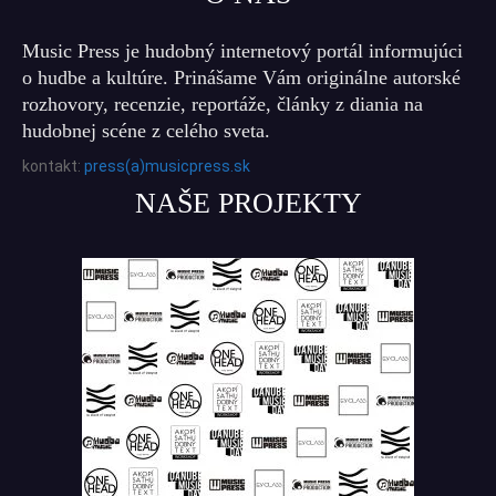
Music Press je hudobný internetový portál informujúci
o hudbe a kultúre. Prinášame Vám originálne autorské
rozhovory, recenzie, reportáže, články z diania na
hudobnej scéne z celého sveta.
kontakt:
press(a)musicpress.sk
NAŠE PROJEKTY