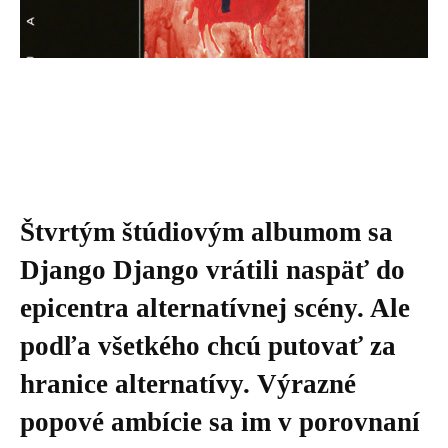
Štvrtým štúdiovým albumom sa
Django Django vrátili naspäť do
epicentra alternatívnej scény. Ale
podľa všetkého chcú putovať za
hranice alternatívy. Výrazné
popové ambície sa im v porovnaní