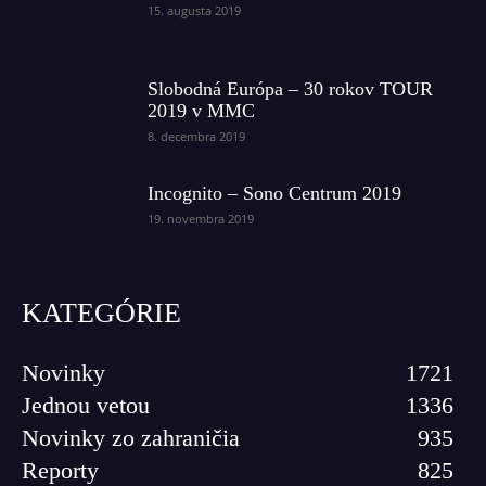
15. augusta 2019
Slobodná Európa – 30 rokov TOUR
2019 v MMC
8. decembra 2019
Incognito – Sono Centrum 2019
19. novembra 2019
KATEGÓRIE
Novinky
1721
Jednou vetou
1336
Novinky zo zahraničia
935
Reporty
825