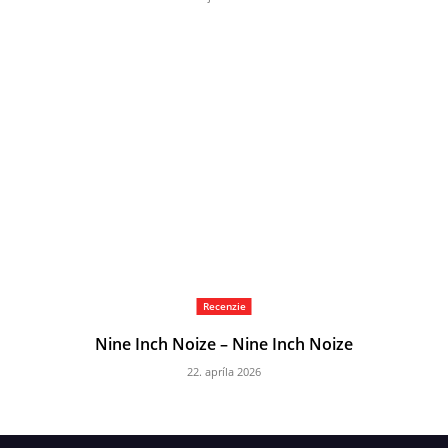
Recenzie
Nine Inch Noize – Nine Inch Noize
22. apríla 2026