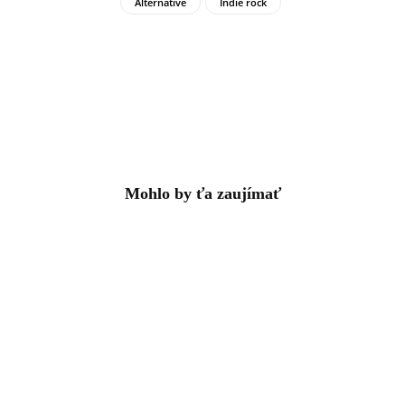
Alternative
Indie rock
Mohlo by ťa zaujímať