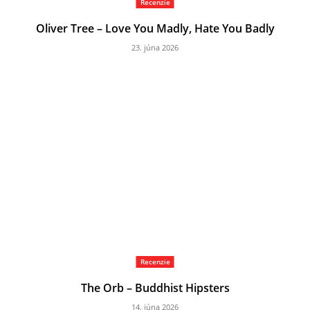
Recenzie
Oliver Tree – Love You Madly, Hate You Badly
23. júna 2026
Recenzie
The Orb – Buddhist Hipsters
14. júna 2026