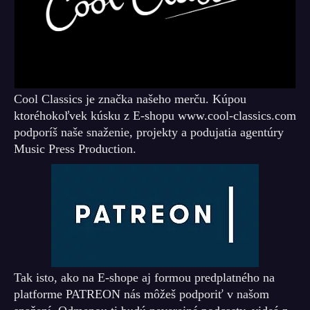
Cool Classics je značka našeho merču. Kúpou
ktoréhokoľvek kúsku z E-shopu www.cool-classics.com
podporíš naše snaženie, projekty a podujatia agentúry
Music Press Production.
Tak isto, ako na E-shope aj formou predplatného na
platforme PATREON nás môžeš podporiť v našom