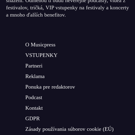
snažení. Odmenou ti budú neverejné podcasty, videá z
festivalov, tričká, VIP vstupenky na festivaly a koncerty
a mnoho ďalších benefitov.
O Musicpress
VSTUPENKY
Partneri
Reklama
Ponuka pre redaktorov
Podcast
Kontakt
GDPR
Zásady používania súborov cookie (EÚ)