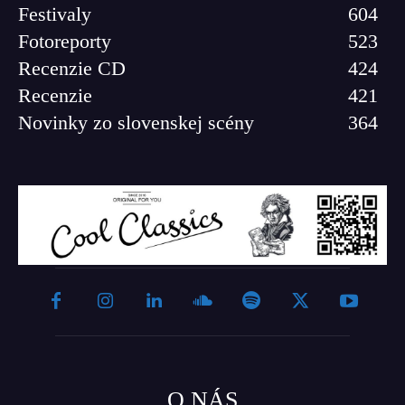
Festivaly
604
Fotoreporty
523
Recenzie CD
424
Recenzie
421
Novinky zo slovenskej scény
364
O NÁS