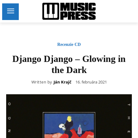
Recenzie CD
Django Django – Glowing in
the Dark
Written by
Ján Krajč
16. februára 2021