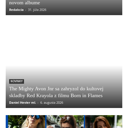
novom albume
Redakcia
-
31. júla 2026
NOVINKY
The Mighty Avon Jnr sa zahryzol do kultovej
skladby Red Krayola z filmu Born in Flames
Daniel Hevier ml.
-
6. augusta 2026