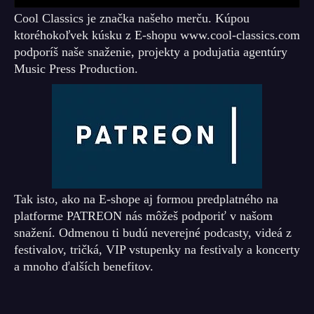
Cool Classics je značka našeho merču. Kúpou
ktoréhokoľvek kúsku z E-shopu www.cool-classics.com
podporíš naše snaženie, projekty a podujatia agentúry
Music Press Production.
Tak isto, ako na E-shope aj formou predplatného na
platforme PATREON nás môžeš podporiť v našom
snažení. Odmenou ti budú neverejné podcasty, videá z
festivalov, tričká, VIP vstupenky na festivaly a koncerty
a mnoho ďalších benefitov.