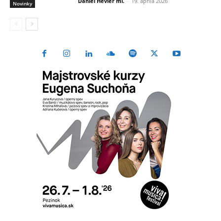
Daniel Hevier ml.
-
19. apríla 2026
Novinky