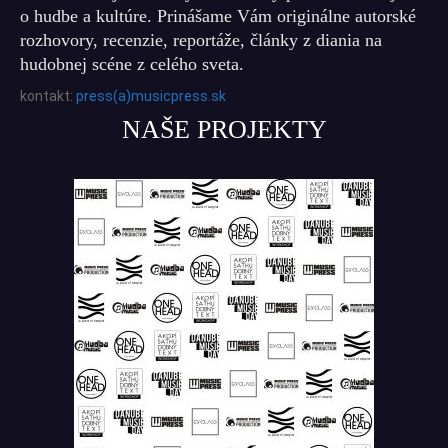
o hudbe a kultúre. Prinášame Vám originálne autorské
rozhovory, recenzie, reportáže, články z diania na
hudobnej scéne z celého sveta.
kontakt:
press(a)musicpress.sk
NAŠE PROJEKTY