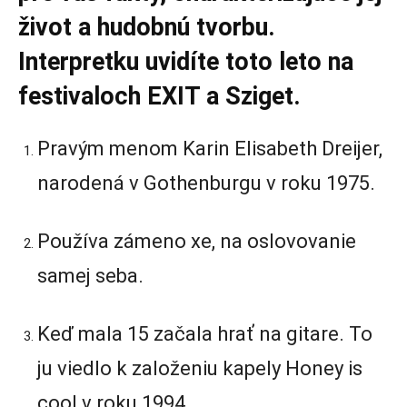
život a hudobnú tvorbu.
Interpretku uvidíte toto leto na
festivaloch EXIT a Sziget.
Pravým menom Karin Elisabeth Dreijer,
narodená v Gothenburgu v roku 1975.
Používa zámeno xe, na oslovovanie
samej seba.
Keď mala 15 začala hrať na gitare. To
ju viedlo k založeniu kapely Honey is
cool v roku 1994.