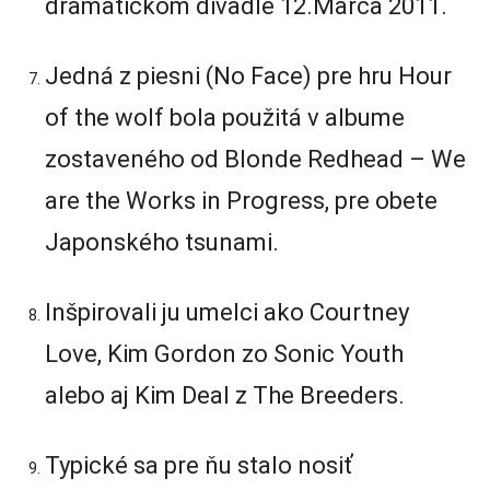
dramatickom divadle 12.Marca 2011.
Jedná z piesni (No Face) pre hru Hour
of the wolf bola použitá v albume
zostaveného od Blonde Redhead – We
are the Works in Progress, pre obete
Japonského tsunami.
Inšpirovali ju umelci ako Courtney
Love, Kim Gordon zo Sonic Youth
alebo aj Kim Deal z The Breeders.
Typické sa pre ňu stalo nosiť