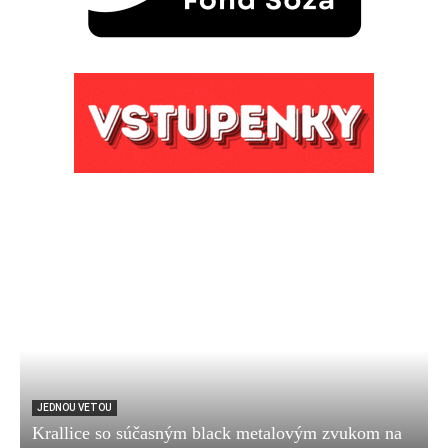
JEDNOU VETOU
Krallice so súčasným black metalovým zvukom na