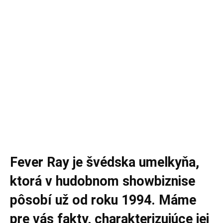
Fever Ray je švédska umelkyňa,
ktorá v hudobnom showbiznise
pôsobí už od roku 1994. Máme
pre vás fakty, charakterizujúce jej