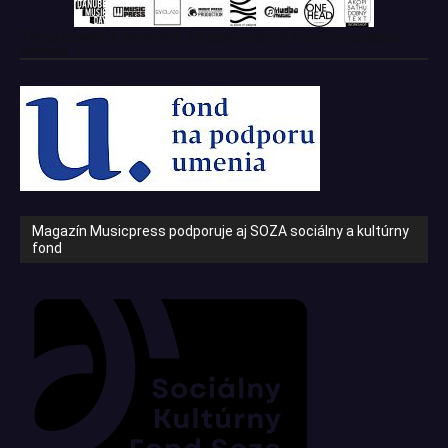
Tento projekt z verejných zdrojov podporil: Fond na podporu
umenia
Magazín Musicpress podporuje aj SOZA sociálny a kultúrny
fond