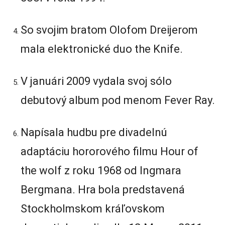
So svojim bratom Olofom Dreijerom
mala elektronické duo the Knife.
V januári 2009 vydala svoj sólo
debutový album pod menom Fever Ray.
Napísala hudbu pre divadelnú
adaptáciu hororového filmu Hour of
the wolf z roku 1968 od Ingmara
Bergmana. Hra bola predstavená
Stockholmskom kráľovskom