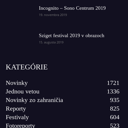
Incognito – Sono Centrum 2019
19. novembra 2019
Sziget festival 2019 v obrazoch
15. augusta 2019
KATEGÓRIE
Novinky
1721
Jednou vetou
1336
Novinky zo zahraničia
935
Reporty
825
Festivaly
604
Fotoreporty
523