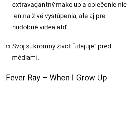
extravagantný make up a oblečenie nie
len na živé vystúpenia, ale aj pre
hudobné videa atď…
Svoj súkromný život “utajuje” pred
médiami.
Fever Ray – When I Grow Up