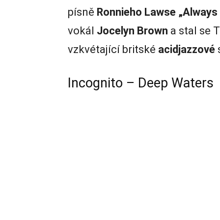
písně
Ronnieho Lawse „Always
vokál
Jocelyn Brown
a stal se 
vzkvétající britské
acidjazzové
Incognito – Deep Waters