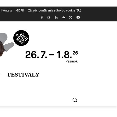
Kontakt
GDPR
Zásady používania súborov cookie (EÚ)
FESTIVALY