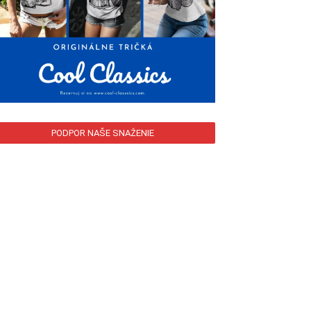
PODPOR NAŠE SNAŽENIE