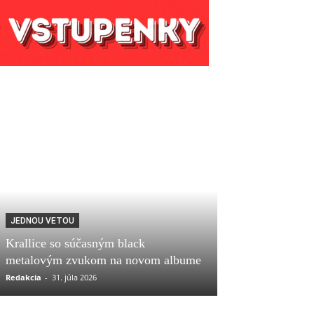
JEDNOU VETOU
Krallice so súčasným black
metalovým zvukom na novom albume
Redakcia
-
31. júla 2026