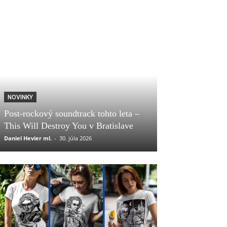
NOVINKY
Post-rockový soundtrack tohto leta –
This Will Destroy You v Bratislave
Daniel Hevier ml.
-
30. júla 2026