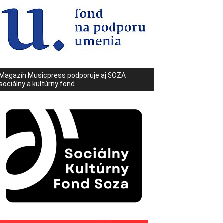
Magazín Musicpress podporuje aj SOZA
sociálny a kultúrny fond