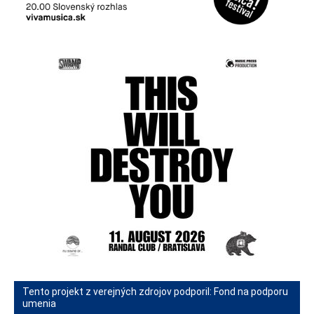
Tento projekt z verejných zdrojov podporil: Fond na podporu
umenia