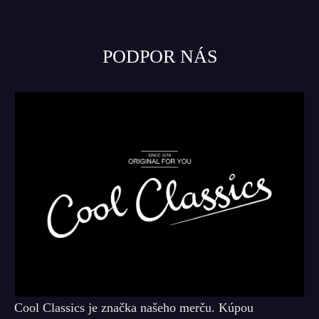
PODPOR NÁS
Cool Classics je značka našeho merču. Kúpou