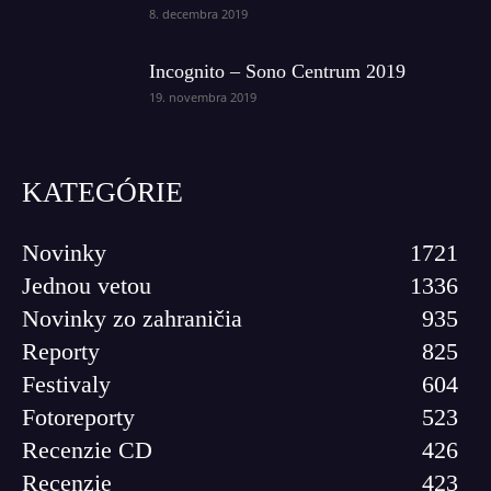
8. decembra 2019
Incognito – Sono Centrum 2019
19. novembra 2019
KATEGÓRIE
Novinky
1721
Jednou vetou
1336
Novinky zo zahraničia
935
Reporty
825
Festivaly
604
Fotoreporty
523
Recenzie CD
426
Recenzie
423