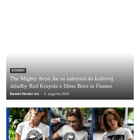
NOVINKY
The Mighty Avon Jnr sa zahryzol do kultovej
skladby Red Krayola z filmu Born in Flames
Daniel Hevier ml.
-
6. augusta 2026