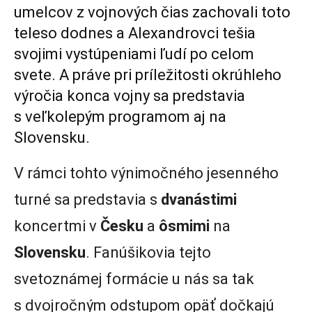
umelcov z vojnových čias zachovali toto
teleso dodnes a Alexandrovci tešia
svojimi vystúpeniami ľudí po celom
svete. A práve pri príležitosti okrúhleho
výročia konca vojny sa predstavia
s veľkolepým programom aj na
Slovensku.
V rámci tohto výnimočného jesenného
turné sa predstavia s
dvanástimi
koncertmi v
Česku
a
ôsmimi
na
Slovensku
. Fanúšikovia tejto
svetoznámej formácie u nás sa tak
s dvojročným odstupom opäť dočkajú