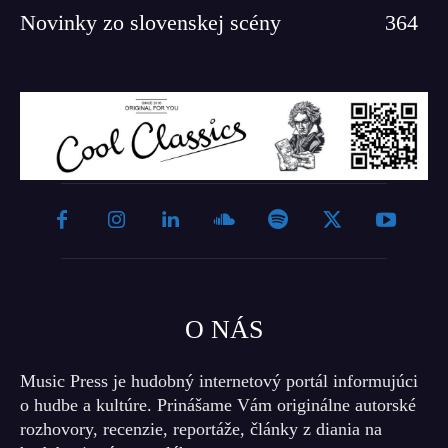
Novinky zo slovenskej scény
364
O NÁS
Music Press je hudobný internetový portál informujúci
o hudbe a kultúre. Prinášame Vám originálne autorské
rozhovory, recenzie, reportáže, články z diania na