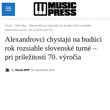
Úvod
Novinky
Alexandrovci chystajú na budúci rok rozsiahle
slovenské turné - pri príležitosti 70....
Alexandrovci chystajú na budúci
rok rozsiahle slovenské turné –
pri príležitosti 70. výročia
By
David-MPP
24. novembra 2014