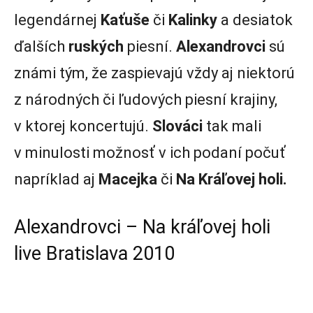
legendárnej
Kaťuše
či
Kalinky
a desiatok
ďalších
ruských
piesní.
Alexandrovci
sú
známi tým, že zaspievajú vždy aj niektorú
z národných či ľudových piesní krajiny,
v ktorej koncertujú.
Slováci
tak mali
v minulosti možnosť v ich podaní počuť
napríklad aj
Macejka
či
Na Kráľovej holi.
Alexandrovci – Na kráľovej holi
live Bratislava 2010