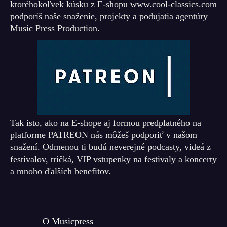
ktoréhokoľvek kúsku z E-shopu www.cool-classics.com
podporíš naše snaženie, projekty a podujatia agentúry
Music Press Production.
Tak isto, ako na E-shope aj formou predplatného na
platforme PATREON nás môžeš podporiť v našom
snažení. Odmenou ti budú neverejné podcasty, videá z
festivalov, tričká, VIP vstupenky na festivaly a koncerty
a mnoho ďalších benefitov.
O Musicpress