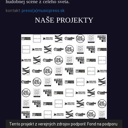
hudobnej scéne z celého sveta.
kontakt:
press(a)musicpress.sk
NAŠE PROJEKTY
Tento projekt z verejných zdrojov podporil: Fond na podporu