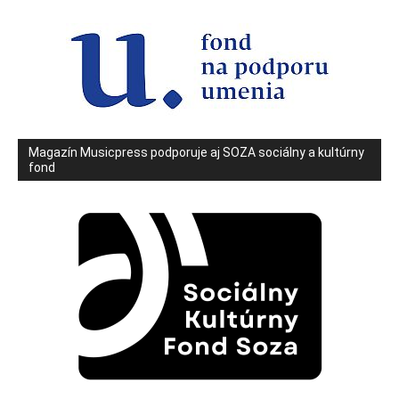
Magazín Musicpress podporuje aj SOZA sociálny a kultúrny
fond