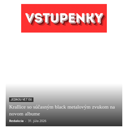
JEDNOU VETOU
Krallice so súčasným black metalovým zvukom na
novom albume
Redakcia
-
31. júla 2026