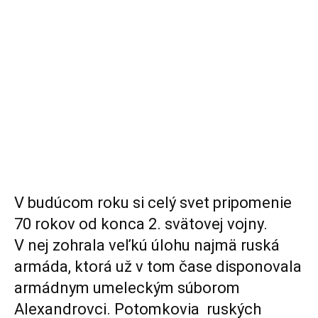
V budúcom roku si celý svet pripomenie
70 rokov od konca 2. svätovej vojny.
V nej zohrala veľkú úlohu najmä ruská
armáda, ktorá už v tom čase disponovala
armádnym umeleckým súborom
Alexandrovci. Potomkovia ruských