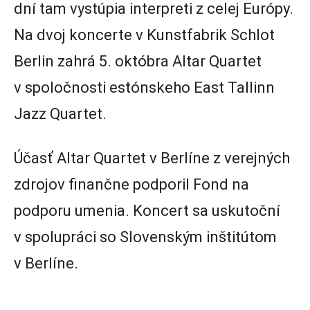
dní tam vystúpia interpreti z celej Európy.
Na dvoj koncerte v Kunstfabrik Schlot
Berlin zahrá 5. októbra Altar Quartet
v spoločnosti estónskeho East Tallinn
Jazz Quartet.
Účasť Altar Quartet v Berlíne z verejných
zdrojov finančne podporil Fond na
podporu umenia. Koncert sa uskutoční
v spolupráci so Slovenským inštitútom
v Berlíne.