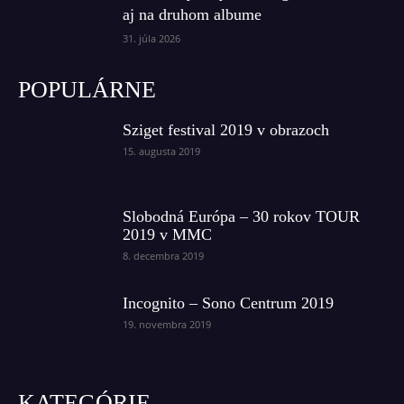
aj na druhom albume
31. júla 2026
POPULÁRNE
Sziget festival 2019 v obrazoch
15. augusta 2019
Slobodná Európa – 30 rokov TOUR
2019 v MMC
8. decembra 2019
Incognito – Sono Centrum 2019
19. novembra 2019
KATEGÓRIE