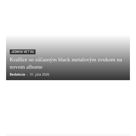
JEDNOU VETOU
Krallice so súčasným black metalovým zvukom na
novom albume
Redakcia
-
31. júla 2026