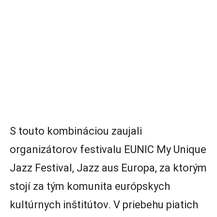
S touto kombináciou zaujali
organizátorov festivalu EUNIC My Unique
Jazz Festival, Jazz aus Europa, za ktorým
stojí za tým komunita európskych
kultúrnych inštitútov. V priebehu piatich