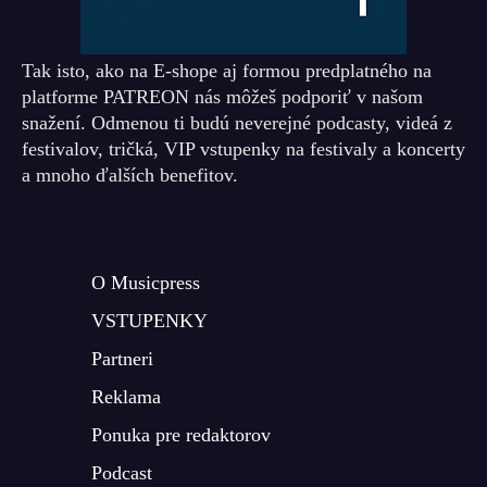
Tak isto, ako na E-shope aj formou predplatného na
platforme PATREON nás môžeš podporiť v našom
snažení. Odmenou ti budú neverejné podcasty, videá z
festivalov, tričká, VIP vstupenky na festivaly a koncerty
a mnoho ďalších benefitov.
O Musicpress
VSTUPENKY
Partneri
Reklama
Ponuka pre redaktorov
Podcast