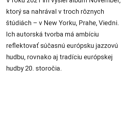
V roku 2021 im vyšiel album November,
ktorý sa nahrával v troch rôznych
štúdiách – v New Yorku, Prahe, Viedni.
Ich autorská tvorba má ambíciu
reflektovať súčasnú európsku jazzovú
hudbu, rovnako aj tradíciu európskej
hudby 20. storočia.