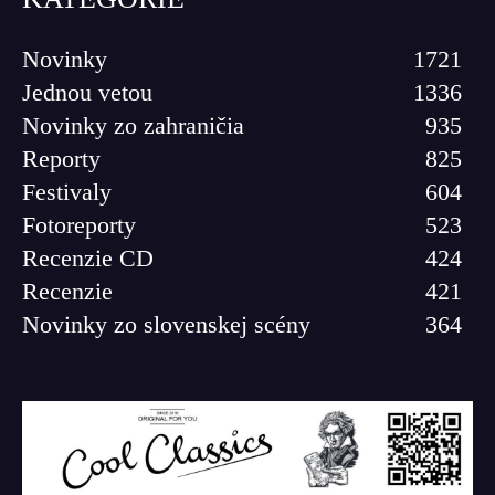
Novinky
1721
Jednou vetou
1336
Novinky zo zahraničia
935
Reporty
825
Festivaly
604
Fotoreporty
523
Recenzie CD
424
Recenzie
421
Novinky zo slovenskej scény
364