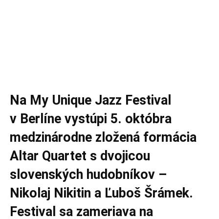
Na My Unique Jazz Festival
v Berlíne vystúpi 5. októbra
medzinárodne zložená formácia
Altar Quartet s dvojicou
slovenských hudobníkov –
Nikolaj Nikitin a Ľuboš Šrámek.
Festival sa zameriava na