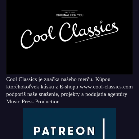
Cool Classics je značka našeho merču. Kúpou
ktoréhokoľvek kúsku z E-shopu www.cool-classics.com
podporíš naše snaženie, projekty a podujatia agentúry
Music Press Production.