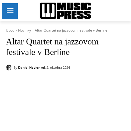
Úvod
Novinky
Altar Quartet na jazzovom festivale v Berlíne
Altar Quartet na jazzovom
festivale v Berlíne
By
Daniel Hevier ml.
2. októbra 2024