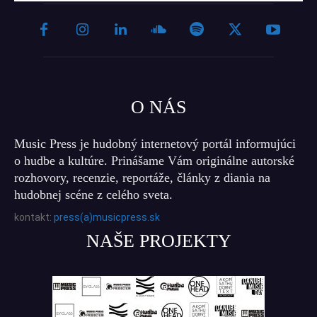
O NÁS
Music Press je hudobný internetový portál informujúci
o hudbe a kultúre. Prinášame Vám originálne autorské
rozhovory, recenzie, reportáže, články z diania na
hudobnej scéne z celého sveta.
kontakt:
press(a)musicpress.sk
NAŠE PROJEKTY