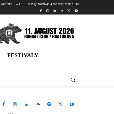
Kontakt
GDPR
Zásady používania súborov cookie (EÚ)
FESTIVALY