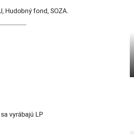
PU, Hudobný fond, SOZA.
 sa vyrábajú LP