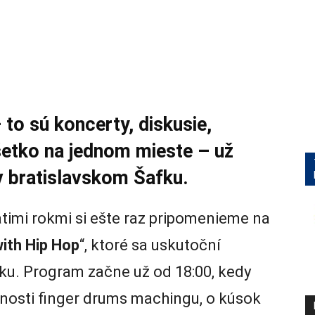
 to sú koncerty, diskusie,
šetko na jednom mieste – už
v bratislavskom Šafku.
timi rokmi si ešte raz pripomenieme na
with Hip Hop
“, ktoré sa uskutoční
ku. Program začne už od 18:00, kedy
nosti finger drums machingu, o kúsok