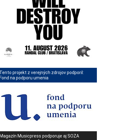
Tento projekt z verejných zdrojov podporil:
Fond na podporu umenia
Magazín Musicpress podporuje aj SOZA