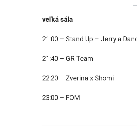
veľká sála
21:00 – Stand Up – Jerry a Dan
21:40 – GR Team
22:20 – Zverina x Shomi
23:00 – FOM