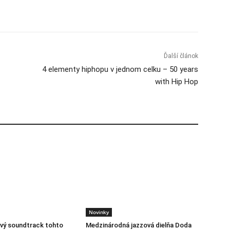
Ďalší článok
4 elementy hiphopu v jednom celku – 50 years
with Hip Hop
Novinky
vý soundtrack tohto
Medzinárodná jazzová dielňa Doda