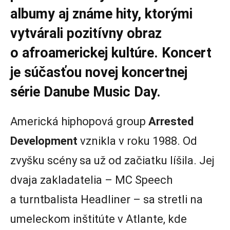
albumy aj známe hity, ktorými
vytvárali pozitívny obraz
o afroamerickej kultúre. Koncert
je súčasťou novej koncertnej
série Danube Music Day.
Americká hiphopová group
Arrested
Development
vznikla v roku 1988. Od
zvyšku scény sa už od začiatku líšila. Jej
dvaja zakladatelia – MC Speech
a turntbalista Headliner – sa stretli na
umeleckom inštitúte v Atlante, kde