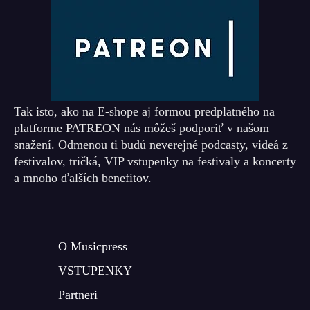
Tak isto, ako na E-shope aj formou predplatného na
platforme PATREON nás môžeš podporiť v našom
snažení. Odmenou ti budú neverejné podcasty, videá z
festivalov, tričká, VIP vstupenky na festivaly a koncerty
a mnoho ďalších benefitov.
O Musicpress
VSTUPENKY
Partneri