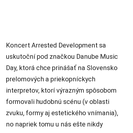
Koncert Arrested Development sa
uskutoční pod značkou Danube Music
Day, ktorá chce prinášať na Slovensko
prelomových a priekopníckych
interpretov, ktorí výrazným spôsobom
formovali hudobnú scénu (v oblasti
zvuku, formy aj estetického vnímania),
no napriek tomu u nás ešte nikdy