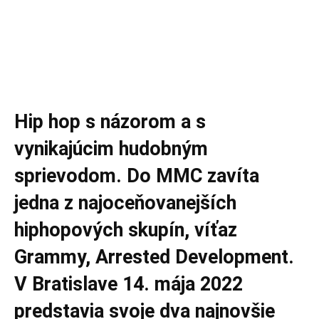
Hip hop s názorom a s
vynikajúcim hudobným
sprievodom. Do MMC zavíta
jedna z najoceňovanejších
hiphopových skupín, víťaz
Grammy, Arrested Development.
V Bratislave 14. mája 2022
predstavia svoje dva najnovšie