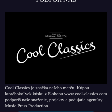
Cool Classics je značka našeho merču. Kúpou
ktoréhokoľvek kúsku z E-shopu www.cool-classics.com
podporíš naše snaženie, projekty a podujatia agentúry
Music Press Production.