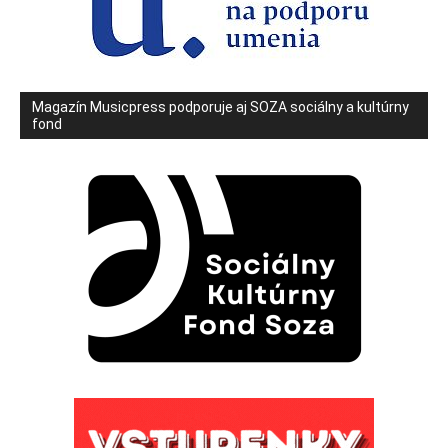
Magazín Musicpress podporuje aj SOZA sociálny a kultúrny
fond