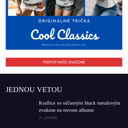
PODPOR NAŠE SNAŽENIE
JEDNOU VETOU
Krallice so súčasným black metalovým
zvukom na novom albume
31. júla 2026