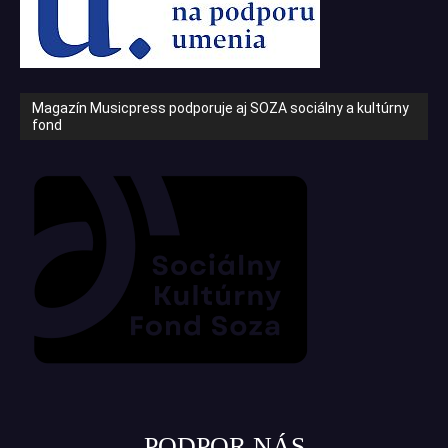
Magazín Musicpress podporuje aj SOZA sociálny a kultúrny
fond
PODPOR NÁS