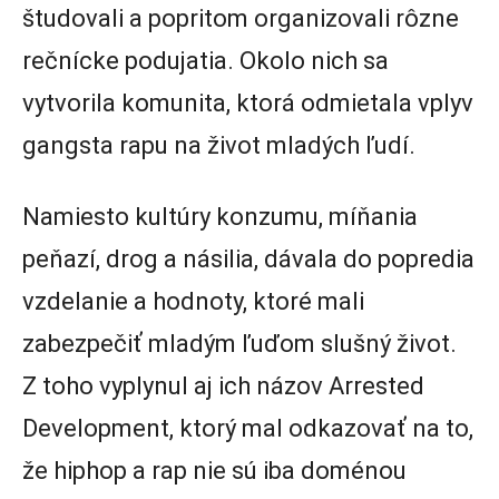
študovali a popritom organizovali rôzne
rečnícke podujatia. Okolo nich sa
vytvorila komunita, ktorá odmietala vplyv
gangsta rapu na život mladých ľudí.
Namiesto kultúry konzumu, míňania
peňazí, drog a násilia, dávala do popredia
vzdelanie a hodnoty, ktoré mali
zabezpečiť mladým ľuďom slušný život.
Z toho vyplynul aj ich názov Arrested
Development, ktorý mal odkazovať na to,
že hiphop a rap nie sú iba doménou