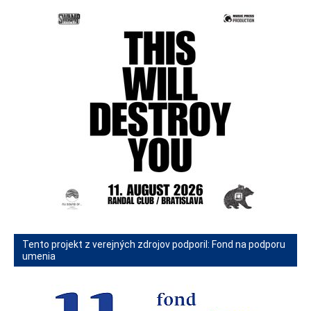
Tento projekt z verejných zdrojov podporil: Fond na podporu
umenia