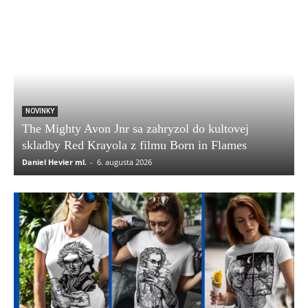
NOVINKY
The Mighty Avon Jnr sa zahryzol do kultovej
skladby Red Krayola z filmu Born in Flames
Daniel Hevier ml.
-
6. augusta 2026