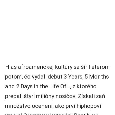
Hlas afroamerickej kultúry sa šíril éterom
potom, čo vydali debut 3 Years, 5 Months
and 2 Days in the Life Of…, z ktorého
predali štyri milióny nosičov. Získali zaň
množstvo ocenení, ako prví hiphopoví