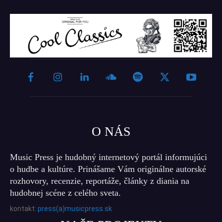
O NÁS
Music Press je hudobný internetový portál informujúci
o hudbe a kultúre. Prinášame Vám originálne autorské
rozhovory, recenzie, reportáže, články z diania na
hudobnej scéne z celého sveta.
kontakt:
press(a)musicpress.sk