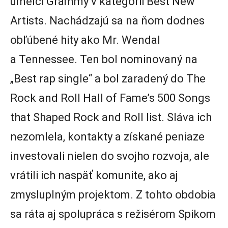
umelci Grammy v kategórii Best New
Artists. Nachádzajú sa na ňom dodnes
obľúbené hity ako Mr. Wendal
a Tennessee. Ten bol nominovaný na
„Best rap single“ a bol zaradený do The
Rock and Roll Hall of Fame’s 500 Songs
that Shaped Rock and Roll list. Sláva ich
nezomlela, kontakty a získané peniaze
investovali nielen do svojho rozvoja, ale
vrátili ich naspäť komunite, ako aj
zmysluplným projektom. Z tohto obdobia
sa ráta aj spolupráca s režisérom Spikom