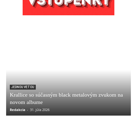
JEDNOU VETOU
Krallice so súčasným black metalovým zvukom na
novom albume
Redakcia
-
31. júla 2026