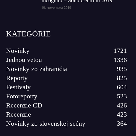
Incognito – Sono Centrum 2019
19. novembra 2019
KATEGÓRIE
Novinky
1721
Jednou vetou
1336
Novinky zo zahraničia
935
Reporty
825
Festivaly
604
Fotoreporty
523
Recenzie CD
426
Recenzie
423
Novinky zo slovenskej scény
364