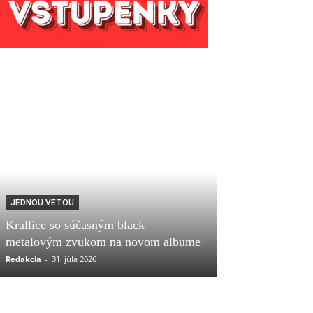
JEDNOU VETOU
Krallice so súčasným black
metalovým zvukom na novom albume
Redakcia
-
31. júla 2026