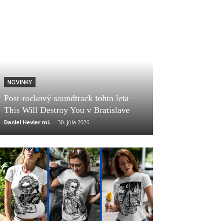
NOVINKY
Post-rockový soundtrack tohto leta –
This Will Destroy You v Bratislave
Daniel Hevier ml.
-
30. júla 2026