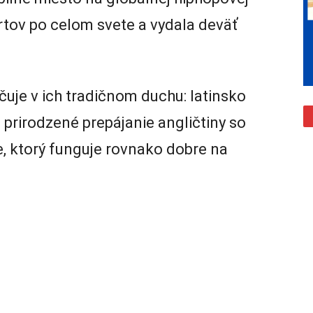
tov po celom svete a vydala deväť
ačuje v ich tradičnom duchu: latinsko
, prirodzené prepájanie angličtiny so
e, ktorý funguje rovnako dobre na