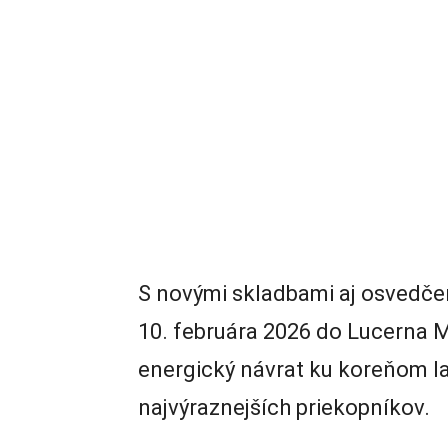
S novými skladbami aj osvedčen
10. februára 2026 do Lucerna M
energický návrat ku koreňom la
najvýraznejších priekopníkov.