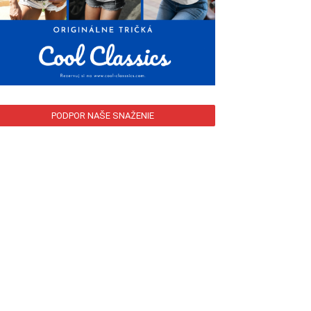
PODPOR NAŠE SNAŽENIE