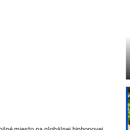
ilné miesto na globálnej hiphopovej