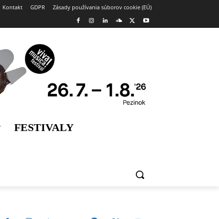
Kontakt
GDPR
Zásady používania súborov cookie (EÚ)
FESTIVALY