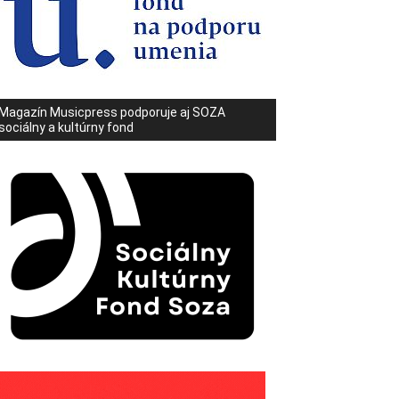
Magazín Musicpress podporuje aj SOZA
sociálny a kultúrny fond