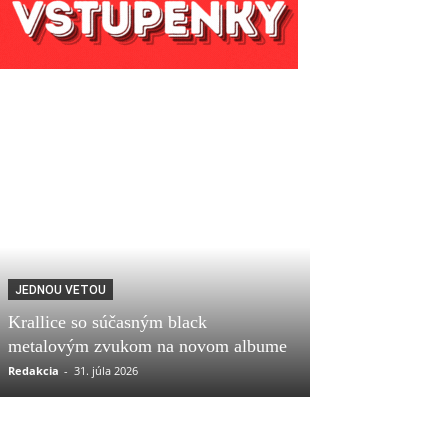
JEDNOU VETOU
Krallice so súčasným black
metalovým zvukom na novom albume
Redakcia
-
31. júla 2026