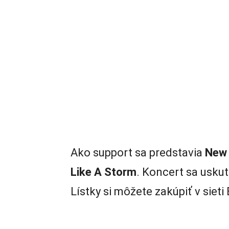
Ako support sa predstavia
New Y
Like A Storm
. Koncert sa usku
Lístky si môžete zakúpiť v sieti