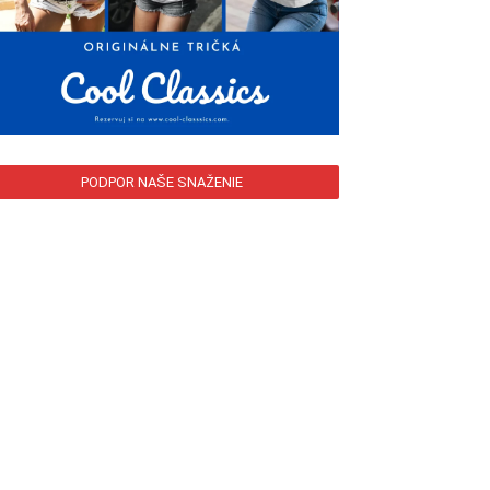
PODPOR NAŠE SNAŽENIE