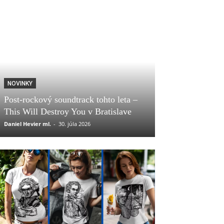
NOVINKY
Post-rockový soundtrack tohto leta –
This Will Destroy You v Bratislave
Daniel Hevier ml.
-
30. júla 2026