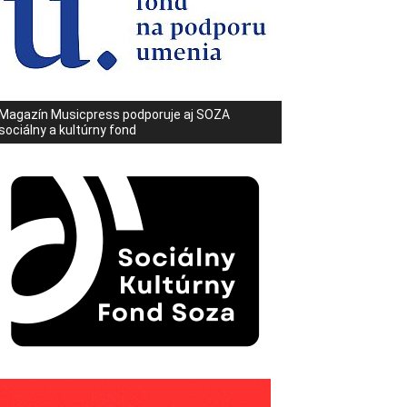
Magazín Musicpress podporuje aj SOZA
sociálny a kultúrny fond