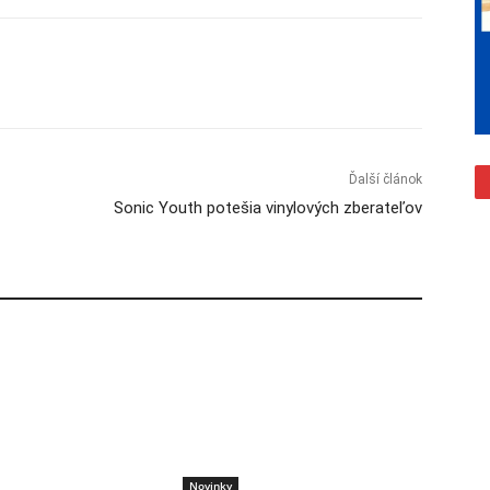
Ďalší článok
Sonic Youth potešia vinylových zberateľov
Novinky