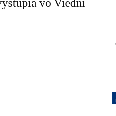
vystúpia vo Viedni