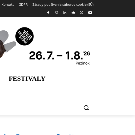
Kontakt
GDPR
Zásady používania súborov cookie (EÚ)
FESTIVALY