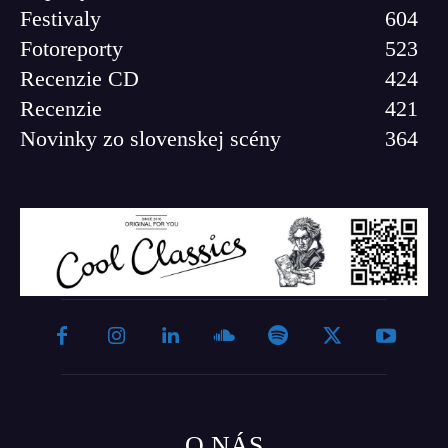
Festivaly
604
Fotoreporty
523
Recenzie CD
424
Recenzie
421
Novinky zo slovenskej scény
364
O NÁS