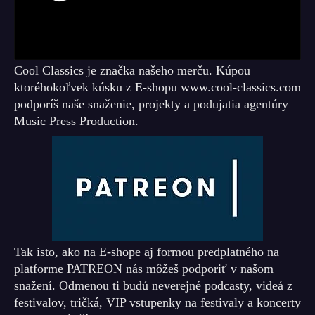
Cool Classics je značka našeho merču. Kúpou
ktoréhokoľvek kúsku z E-shopu www.cool-classics.com
podporíš naše snaženie, projekty a podujatia agentúry
Music Press Production.
Tak isto, ako na E-shope aj formou predplatného na
platforme PATREON nás môžeš podporiť v našom
snažení. Odmenou ti budú neverejné podcasty, videá z
festivalov, tričká, VIP vstupenky na festivaly a koncerty