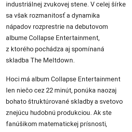
industriálnej zvukovej stene. V celej šírke
sa však rozmanitosť a dynamika
nápadov rozprestrie na debutovom
albume Collapse Entertainment,
z ktorého pochádza aj spomínaná
skladba The Meltdown.
Hoci má album Collapse Entertainment
len niečo cez 22 minút, ponúka naozaj
bohato štruktúrované skladby a svetovo
znejúcu hudobnú produkciou. Ak ste
fanúšikom matematickej prísnosti,