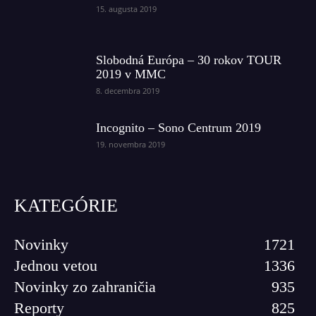
15. augusta 2019
Slobodná Európa – 30 rokov TOUR
2019 v MMC
8. decembra 2019
Incognito – Sono Centrum 2019
19. novembra 2019
KATEGÓRIE
Novinky
1721
Jednou vetou
1336
Novinky zo zahraničia
935
Reporty
825