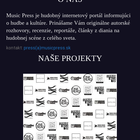
Music Press je hudobný internetový portál informujúci
o hudbe a kultúre. Prinášame Vám originálne autorské
rozhovory, recenzie, reportáže, články z diania na
hudobnej scéne z celého sveta.
kontakt:
press(a)musicpress.sk
NAŠE PROJEKTY