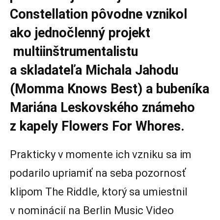
Constellation pôvodne vznikol
ako jednočlenný projekt
multiinštrumentalistu
a skladateľa Michala Jahodu
(Momma Knows Best) a bubeníka
Mariána Leskovského známeho
z kapely Flowers For Whores.
Prakticky v momente ich vzniku sa im
podarilo upriamiť na seba pozornosť
klipom The Riddle, ktorý sa umiestnil
v nominácií na Berlin Music Video