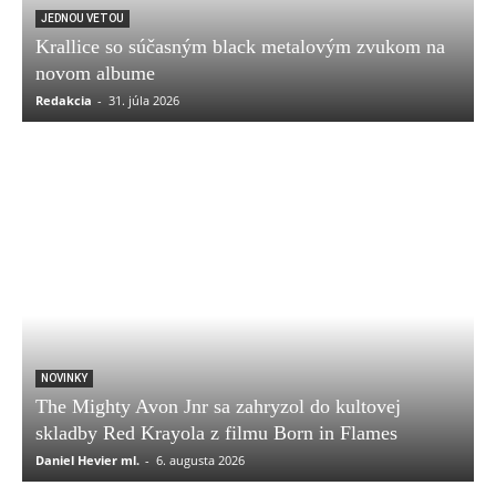
JEDNOU VETOU
Krallice so súčasným black metalovým zvukom na
novom albume
Redakcia
-
31. júla 2026
NOVINKY
The Mighty Avon Jnr sa zahryzol do kultovej
skladby Red Krayola z filmu Born in Flames
Daniel Hevier ml.
-
6. augusta 2026