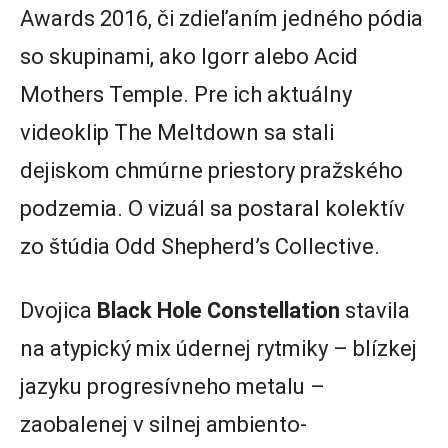
Awards 2016, či zdieľaním jedného pódia
so skupinami, ako Igorr alebo Acid
Mothers Temple. Pre ich aktuálny
videoklip The Meltdown sa stali
dejiskom chmúrne priestory pražského
podzemia. O vizuál sa postaral kolektív
zo štúdia Odd Shepherd’s Collective.
Dvojica
Black Hole Constellation
stavila
na atypický mix údernej rytmiky – blízkej
jazyku progresívneho metalu –
zaobalenej v silnej ambiento-