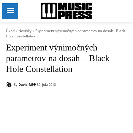
Úvod
Novinky
Experiment výnimočných parametrov na dosah - Black
Hole Constellation
Experiment výnimočných
parametrov na dosah – Black
Hole Constellation
By
David-MPP
30. júla 2018