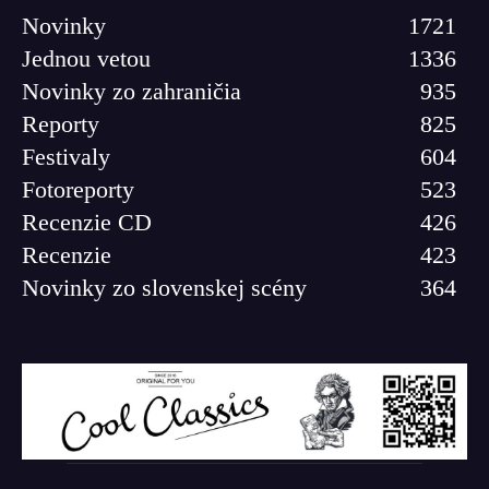
Novinky
1721
Jednou vetou
1336
Novinky zo zahraničia
935
Reporty
825
Festivaly
604
Fotoreporty
523
Recenzie CD
426
Recenzie
423
Novinky zo slovenskej scény
364