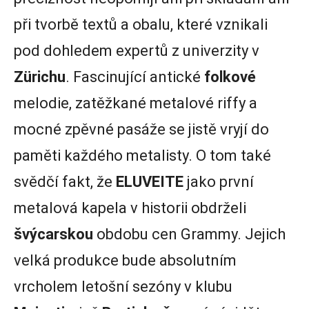
při tvorbě textů a obalu, které vznikali
pod dohledem expertů z univerzity v
Zürichu
. Fascinující antické
folkové
melodie, zatěžkané metalové riffy a
mocné zpěvné pasáže se jistě vryjí do
paměti každého metalisty. O tom také
svědčí fakt, že
ELUVEITE
jako první
metalová kapela v historii obdrželi
švýcarskou
obdobu cen Grammy. Jejich
velká produkce bude absolutním
vrcholem letošní sezóny v klubu