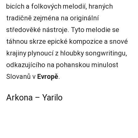
bicích a folkových melodií, hraných
tradičně zejména na originální
středověké nástroje. Tyto melodie se
táhnou skrze epické kompozice a snové
krajiny plynoucí z hloubky songwritingu,
odkazujícího na pohanskou minulost
Slovanů v
Evropě
.
Arkona – Yarilo