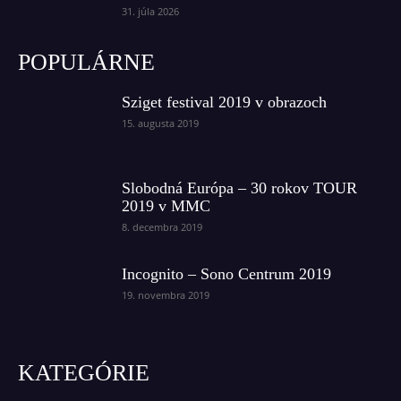
31. júla 2026
POPULÁRNE
Sziget festival 2019 v obrazoch
15. augusta 2019
Slobodná Európa – 30 rokov TOUR
2019 v MMC
8. decembra 2019
Incognito – Sono Centrum 2019
19. novembra 2019
KATEGÓRIE