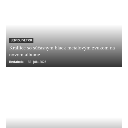
JEDNOU VETOU
Krallice so súčasným black metalovým zvukom na
novom albume
Redakcia
-
31. júla 2026