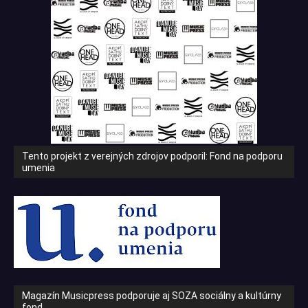
Tento projekt z verejných zdrojov podporil: Fond na podporu
umenia
Magazín Musicpress podporuje aj SOZA sociálny a kultúrny
fond