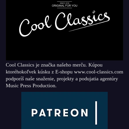
Cool Classics je značka našeho merču. Kúpou
ktoréhokoľvek kúsku z E-shopu www.cool-classics.com
podporíš naše snaženie, projekty a podujatia agentúry
Music Press Production.