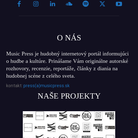
O NÁS
Music Press je hudobný internetový portál informujúci
o hudbe a kultúre. Prinášame Vám originálne autorské
rozhovory, recenzie, reportáže, články z diania na
hudobnej scéne z celého sveta.
kontakt:
press(a)musicpress.sk
NAŠE PROJEKTY