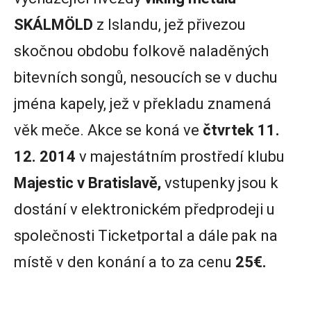
SKÁLMÖLD
z Islandu, jež přivezou
skočnou obdobu folkově naladěných
bitevních songů, nesoucích se v duchu
jména kapely, jež v překladu znamená
věk meče. Akce se koná ve
čtvrtek 11.
12. 2014
v majestátním prostředí klubu
Majestic v Bratislavě,
vstupenky jsou k
dostání v elektronickém předprodeji u
společnosti Ticketportal a dále pak na
místě v den konání a to za cenu
25€.