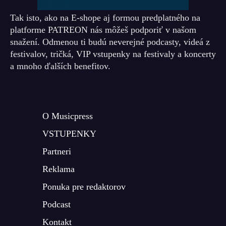
Tak isto, ako na E-shope aj formou predplatného na
platforme PATREON nás môžeš podporiť v našom
snažení. Odmenou ti budú neverejné podcasty, videá z
festivalov, tričká, VIP vstupenky na festivaly a koncerty
a mnoho ďalších benefitov.
O Musicpress
VSTUPENKY
Partneri
Reklama
Ponuka pre redaktorov
Podcast
Kontakt