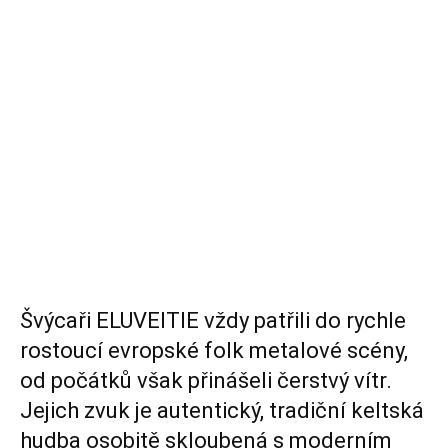
Švýcaři ELUVEITIE vždy patřili do rychle
rostoucí evropské folk metalové scény,
od počátků však přinášeli čerstvý vítr.
Jejich zvuk je autentický, tradiční keltská
hudba osobitě skloubená s moderním