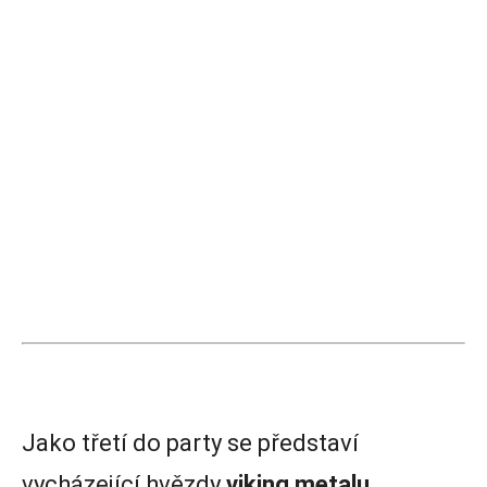
Jako třetí do party se představí
vycházející hvězdy
viking metalu