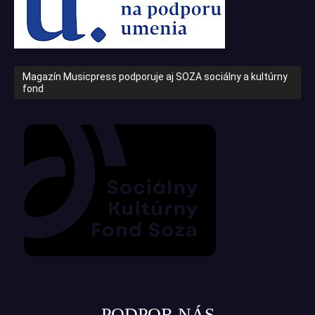
Magazín Musicpress podporuje aj SOZA sociálny a kultúrny
fond
PODPOR NÁS