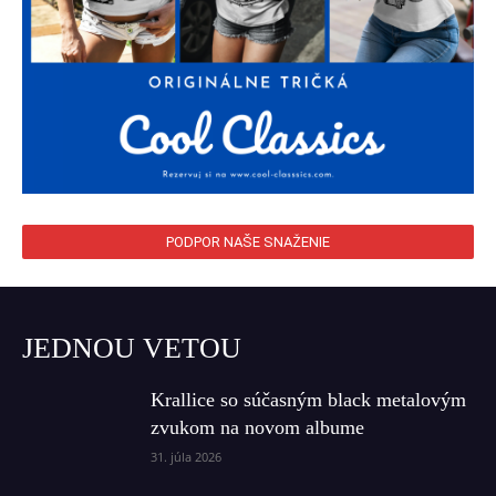
PODPOR NAŠE SNAŽENIE
JEDNOU VETOU
Krallice so súčasným black metalovým
zvukom na novom albume
31. júla 2026