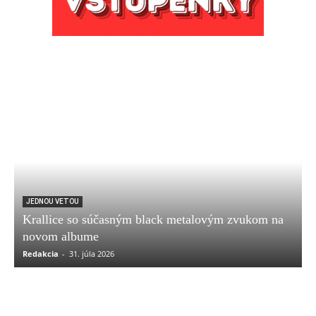
JEDNOU VETOU
Krallice so súčasným black metalovým zvukom na
novom albume
Redakcia
-
31. júla 2026