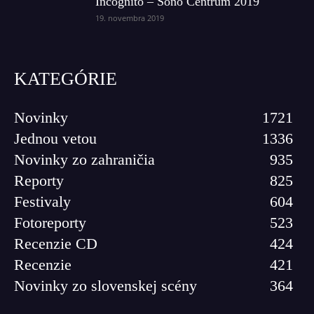
Incognito – Sono Centrum 2019
19. novembra 2019
KATEGÓRIE
Novinky
1721
Jednou vetou
1336
Novinky zo zahraničia
935
Reporty
825
Festivaly
604
Fotoreporty
523
Recenzie CD
424
Recenzie
421
Novinky zo slovenskej scény
364