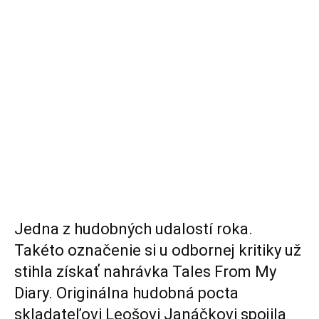
Jedna z hudobných udalostí roka.
Takéto označenie si u odbornej kritiky už
stihla získať nahrávka Tales From My
Diary. Originálna hudobná pocta
skladateľovi Leošovi Janáčkovi spojila