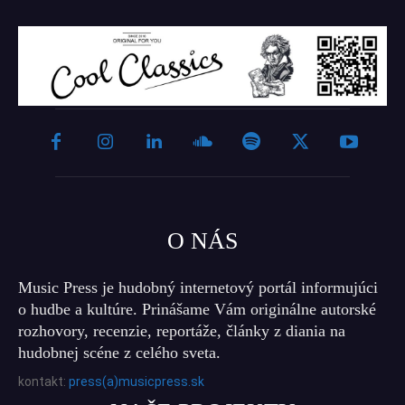
O NÁS
Music Press je hudobný internetový portál informujúci
o hudbe a kultúre. Prinášame Vám originálne autorské
rozhovory, recenzie, reportáže, články z diania na
hudobnej scéne z celého sveta.
kontakt:
press(a)musicpress.sk