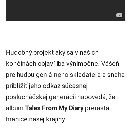
Hudobný projekt aký sa v našich
končinách objaví iba výnimočne. Vášeň
pre hudbu geniálneho skladateľa a snaha
priblížiť jeho odkaz súčasnej
poslucháčskej generácii napovedá, že
album
Tales From My Diary
prerastá
hranice našej krajiny.