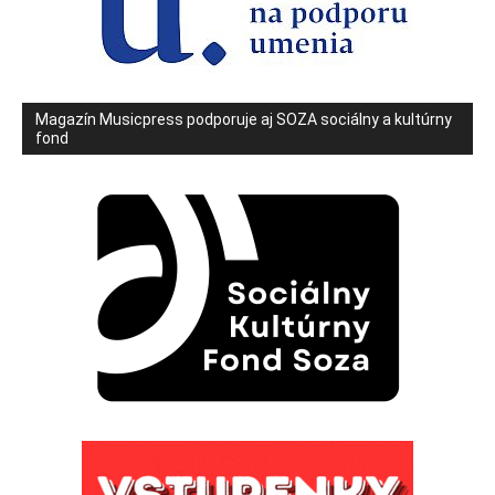
Magazín Musicpress podporuje aj SOZA sociálny a kultúrny
fond