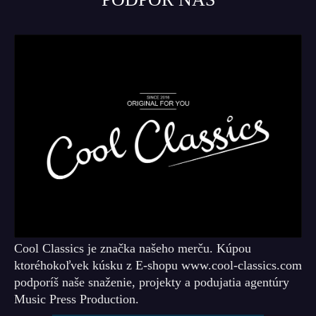
Cool Classics je značka našeho merču. Kúpou
ktoréhokoľvek kúsku z E-shopu www.cool-classics.com
podporíš naše snaženie, projekty a podujatia agentúry
Music Press Production.