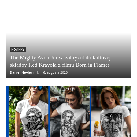
NOVINKY
The Mighty Avon Jnr sa zahryzol do kultovej
skladby Red Krayola z filmu Born in Flames
Daniel Hevier ml.
-
6. augusta 2026