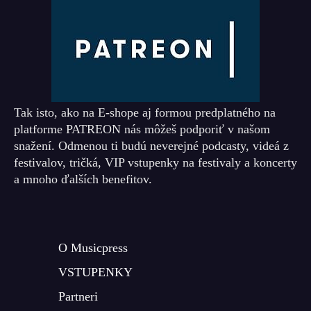
Tak isto, ako na E-shope aj formou predplatného na
platforme PATREON nás môžeš podporiť v našom
snažení. Odmenou ti budú neverejné podcasty, videá z
festivalov, tričká, VIP vstupenky na festivaly a koncerty
a mnoho ďalších benefitov.
O Musicpress
VSTUPENKY
Partneri