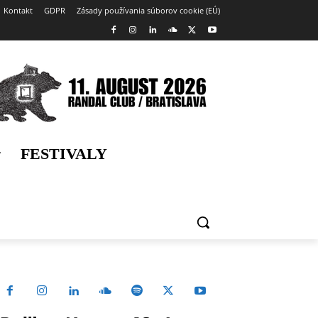
Kontakt
GDPR
Zásady používania súborov cookie (EÚ)
FESTIVALY