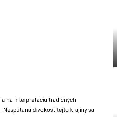
a na interpretáciu tradičných
. Nespútaná divokosť tejto krajiny sa