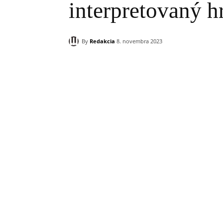
interpretovaný 
By
Redakcia
8. novembra 2023
Zdieľam