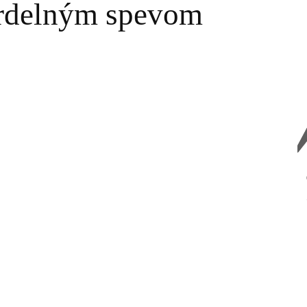
hrdelným spevom