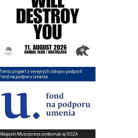
Tento projekt z verejných zdrojov podporil:
Fond na podporu umenia
Magazín Musicpress podporuje aj SOZA