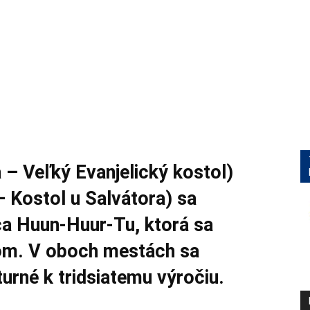
 – Veľký Evanjelický kostol)
 Kostol u Salvátora) sa
ca Huun-Huur-Tu, ktorá sa
vom. V oboch mestách sa
turné k tridsiatemu výročiu.