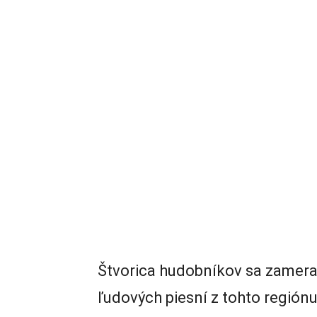
Štvorica hudobníkov sa zameral
ľudových piesní z tohto regiónu