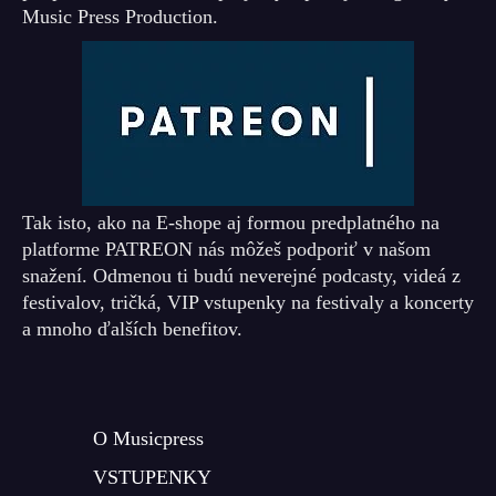
Music Press Production.
Tak isto, ako na E-shope aj formou predplatného na
platforme PATREON nás môžeš podporiť v našom
snažení. Odmenou ti budú neverejné podcasty, videá z
festivalov, tričká, VIP vstupenky na festivaly a koncerty
a mnoho ďalších benefitov.
O Musicpress
VSTUPENKY