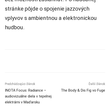
stránke pôjde o spojenie jazzových
vplyvov s ambientnou a elektronickou
hudbou.
Predchádzajúci článok
Ďalší článok
INOTA Focus: Radiance –
The Body & Dis Fig vo Fuge
audiovizuálne diela v tepelnej
elektrárni v Maďarsku