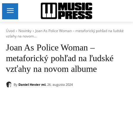
Úvod
Novinky
Joan As Police Woman – metaforický pohľad na ľudské
vzťahy na novom...
Joan As Police Woman –
metaforický pohľad na ľudské
vzťahy na novom albume
By
Daniel Hevier ml.
26. augusta 2024