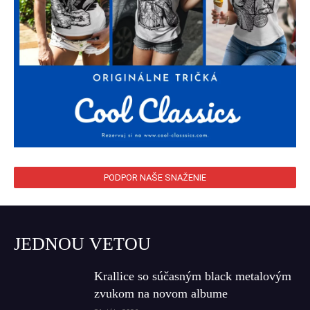
PODPOR NAŠE SNAŽENIE
JEDNOU VETOU
Krallice so súčasným black metalovým
zvukom na novom albume