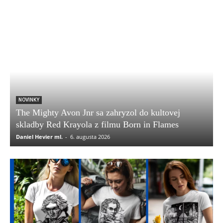
NOVINKY
The Mighty Avon Jnr sa zahryzol do kultovej
skladby Red Krayola z filmu Born in Flames
Daniel Hevier ml.
-
6. augusta 2026