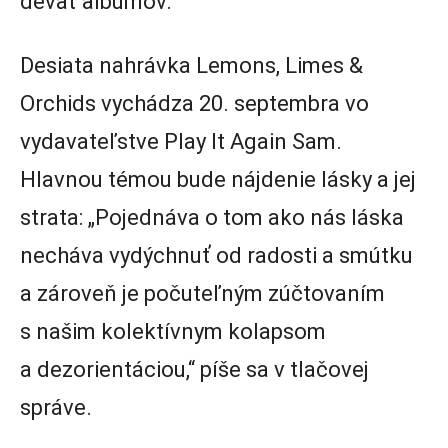
deväť albumov.
Desiata nahrávka Lemons, Limes &
Orchids vychádza 20. septembra vo
vydavateľstve Play It Again Sam.
Hlavnou témou bude nájdenie lásky a jej
strata: „Pojednáva o tom ako nás láska
necháva vydýchnuť od radosti a smútku
a zároveň je počuteľným zúčtovaním
s našim kolektívnym kolapsom
a dezorientáciou,“ píše sa v tlačovej
správe.