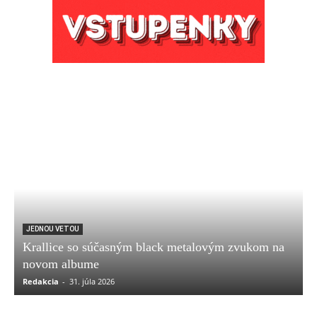
JEDNOU VETOU
Krallice so súčasným black metalovým zvukom na
novom albume
Redakcia
-
31. júla 2026