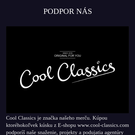
PODPOR NÁS
Cool Classics je značka našeho merču. Kúpou
ktoréhokoľvek kúsku z E-shopu www.cool-classics.com
podporíš naše snaženie, projekty a podujatia agentúry