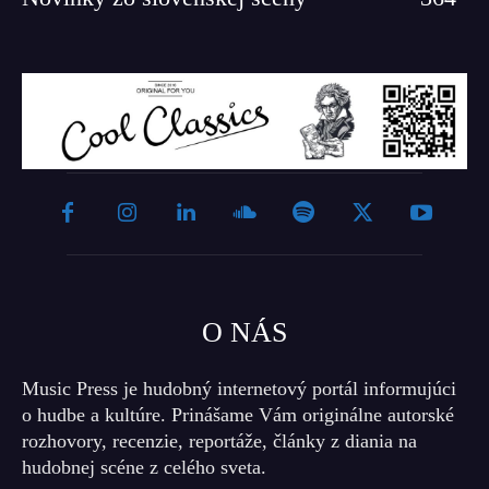
O NÁS
Music Press je hudobný internetový portál informujúci
o hudbe a kultúre. Prinášame Vám originálne autorské
rozhovory, recenzie, reportáže, články z diania na
hudobnej scéne z celého sveta.