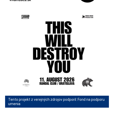
Tento projekt z verejných zdrojov podporil: Fond na podporu
umenia