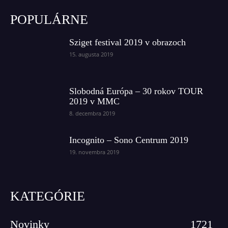
POPULÁRNE
Sziget festival 2019 v obrazoch
15. augusta 2019
Slobodná Európa – 30 rokov TOUR
2019 v MMC
8. decembra 2019
Incognito – Sono Centrum 2019
19. novembra 2019
KATEGÓRIE
Novinky
1721