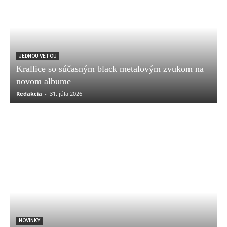
JEDNOU VETOU
Krallice so súčasným black metalovým zvukom na
novom albume
Redakcia
-
31. júla 2026
NOVINKY