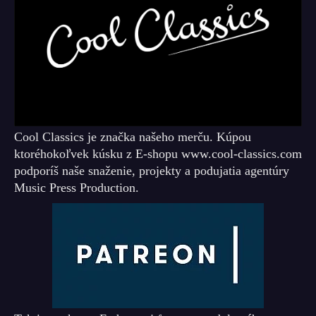
Cool Classics je značka našeho merču. Kúpou
ktoréhokoľvek kúsku z E-shopu www.cool-classics.com
podporíš naše snaženie, projekty a podujatia agentúry
Music Press Production.