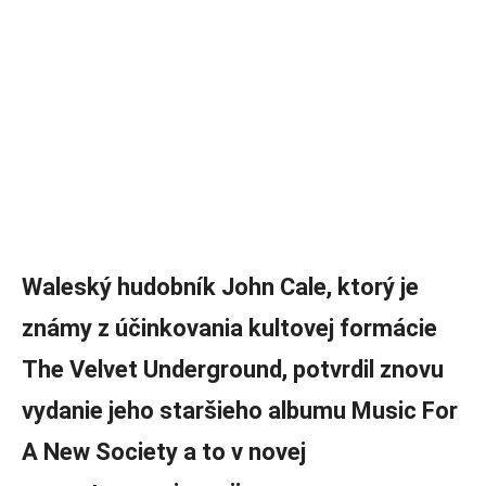
Waleský hudobník John Cale, ktorý je
známy z účinkovania kultovej formácie
The Velvet Underground, potvrdil znovu
vydanie jeho staršieho albumu Music For
A New Society a to v novej