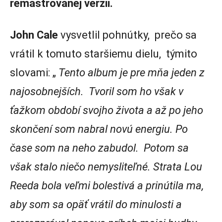
remastrovanej verzii.
John Cale
vysvetlil pohnútky, prečo sa
vrátil k tomuto staršiemu dielu, týmito
slovami: „
Tento album je pre mňa jeden z
najosobnejších. Tvoril som ho však v
ťažkom období svojho života a až po jeho
skončení som nabral novú energiu. Po
čase som na neho zabudol. Potom sa
však stalo niečo nemysliteľné. Strata Lou
Reeda bola veľmi bolestivá a prinútila ma,
aby som sa opäť vrátil do minulosti a