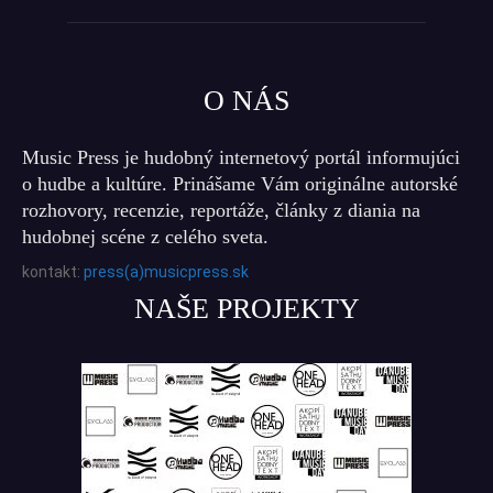
O NÁS
Music Press je hudobný internetový portál informujúci
o hudbe a kultúre. Prinášame Vám originálne autorské
rozhovory, recenzie, reportáže, články z diania na
hudobnej scéne z celého sveta.
kontakt:
press(a)musicpress.sk
NAŠE PROJEKTY