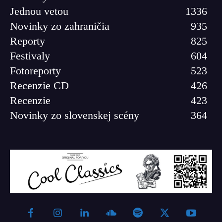
Jednou vetou
1336
Novinky zo zahraničia
935
Reporty
825
Festivaly
604
Fotoreporty
523
Recenzie CD
426
Recenzie
423
Novinky zo slovenskej scény
364