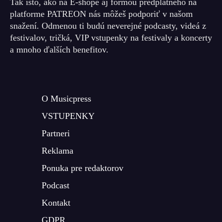
Tak isto, ako na E-shope aj formou predplatného na
platforme PATREON nás môžeš podporiť v našom
snažení. Odmenou ti budú neverejné podcasty, videá z
festivalov, tričká, VIP vstupenky na festivaly a koncerty
a mnoho ďalších benefitov.
O Musicpress
VSTUPENKY
Partneri
Reklama
Ponuka pre redaktorov
Podcast
Kontakt
GDPR