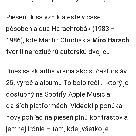
Pieseň Duša vznikla ešte v čase
pôsobenia dua Harachrobák (1983 –
1986), kde Martin Chrobák a
Miro Harach
tvorili nerozlučnú autorskú dvojicu.
Dnes sa skladba vracia ako súčasť osláv
25. výročia albumu To bolo rečí…, ktorý je
dostupný na Spotify, Apple Music a
ďalších platformách. Videoklip ponúka
nový pohľad na pieseň plnú kontrastov a
jemnej irónie – tam, kde „všetko je