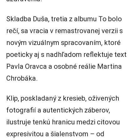
Skladba Duša, tretia z albumu To bolo
rečí, sa vracia v remastrovanej verzii s
novým vizuálnym spracovaním, ktoré
poeticky aj s nadhľadom reflektuje text
Pavla Oravca a osobné reálie Martina
Chrobáka.
Klip, poskladaný z kresieb, oživených
fotografií a autentických záberov,
ilustruje tenkú hranicu medzi citovou
expresivitou a šialenstvom – od