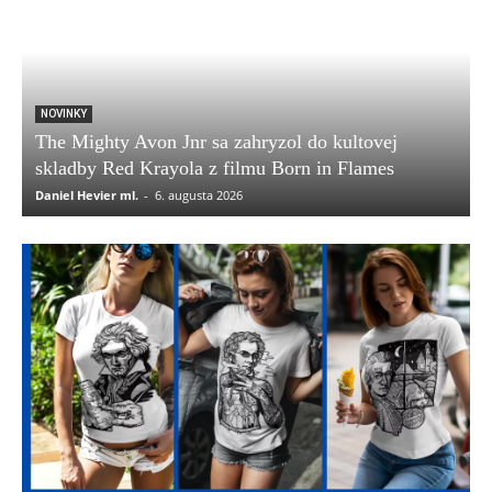
NOVINKY
The Mighty Avon Jnr sa zahryzol do kultovej
skladby Red Krayola z filmu Born in Flames
Daniel Hevier ml.
-
6. augusta 2026