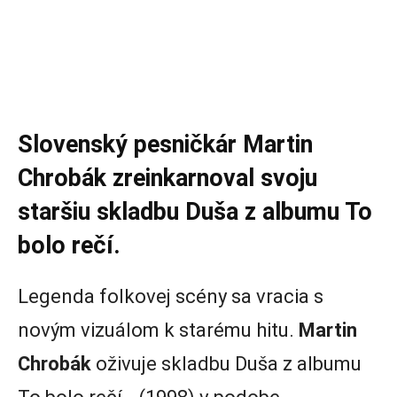
Slovenský pesničkár Martin
Chrobák zreinkarnoval svoju
staršiu skladbu Duša z albumu To
bolo rečí.
Legenda folkovej scény sa vracia s
novým vizuálom k starému hitu.
Martin
Chrobák
oživuje skladbu Duša z albumu