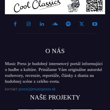
O NÁS
Music Press je hudobný internetový portál informujúci
o hudbe a kultúre. Prinášame Vám originálne autorské
rozhovory, recenzie, reportáže, články z diania na
hudobnej scéne z celého sveta.
kontakt:
press(a)musicpress.sk
NAŠE PROJEKTY