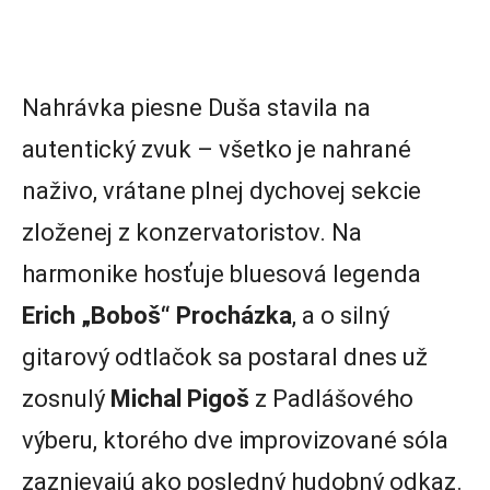
Nahrávka piesne Duša stavila na
autentický zvuk – všetko je nahrané
naživo, vrátane plnej dychovej sekcie
zloženej z konzervatoristov. Na
harmonike hosťuje bluesová legenda
Erich „Boboš“ Procházka
, a o silný
gitarový odtlačok sa postaral dnes už
zosnulý
Michal Pigoš
z Padlášového
výberu, ktorého dve improvizované sóla
zaznievajú ako posledný hudobný odkaz.