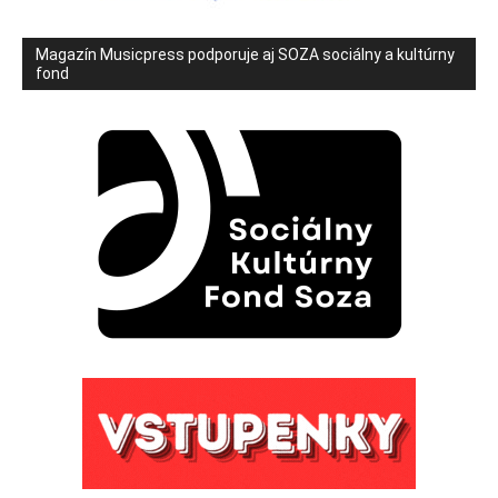
Magazín Musicpress podporuje aj SOZA sociálny a kultúrny
fond