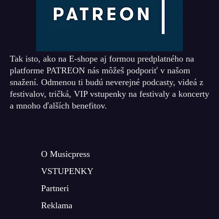
Tak isto, ako na E-shope aj formou predplatného na
platforme PATREON nás môžeš podporiť v našom
snažení. Odmenou ti budú neverejné podcasty, videá z
festivalov, tričká, VIP vstupenky na festivaly a koncerty
a mnoho ďalších benefitov.
O Musicpress
VSTUPENKY
Partneri
Reklama