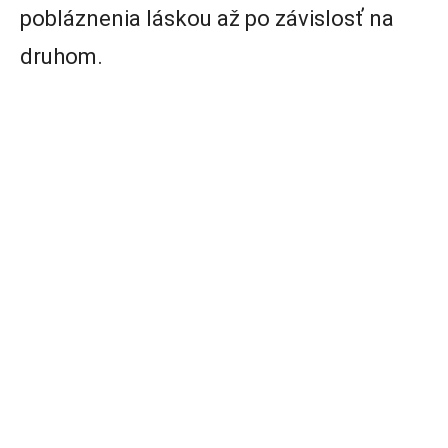
pobláznenia láskou až po závislosť na
druhom.