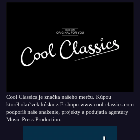
Cool Classics je značka našeho merču. Kúpou
ktoréhokoľvek kúsku z E-shopu www.cool-classics.com
podporíš naše snaženie, projekty a podujatia agentúry
Music Press Production.