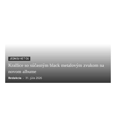
JEDNOU VETOU
Krallice so súčasným black metalovým zvukom na
novom albume
Redakcia
-
31. júla 2026