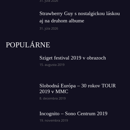
31. júla 2026
Strawberry Guy s nostalgickou láskou
aj na druhom albume
31. júla 2026
POPULÁRNE
Sziget festival 2019 v obrazoch
15. augusta 2019
Slobodná Európa – 30 rokov TOUR
2019 v MMC
8. decembra 2019
Incognito – Sono Centrum 2019
19. novembra 2019