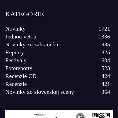
KATEGÓRIE
Novinky
1721
Jednou vetou
1336
Novinky zo zahraničia
935
Reporty
825
Festivaly
604
Fotoreporty
523
Recenzie CD
424
Recenzie
421
Novinky zo slovenskej scény
364