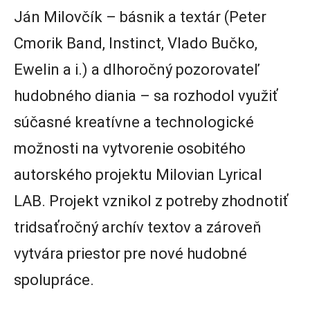
Ján Milovčík – básnik a textár (Peter
Cmorik Band, Instinct, Vlado Bučko,
Ewelin a i.) a dlhoročný pozorovateľ
hudobného diania – sa rozhodol využiť
súčasné kreatívne a technologické
možnosti na vytvorenie osobitého
autorského projektu Milovian Lyrical
LAB. Projekt vznikol z potreby zhodnotiť
tridsaťročný archív textov a zároveň
vytvára priestor pre nové hudobné
spolupráce.