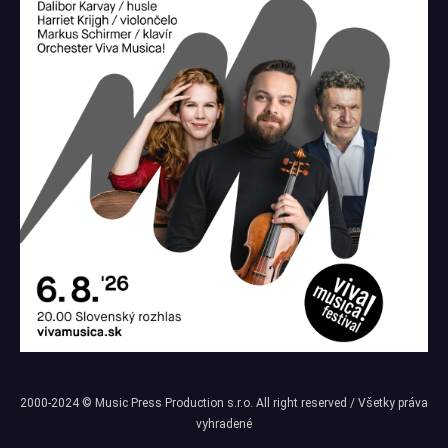
2000-2024 © Music Press Production s.r.o. All right reserved / Všetky práva
vyhradené