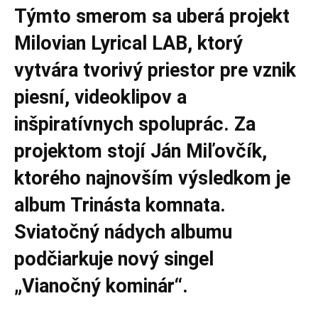
Týmto smerom sa uberá projekt
Milovian Lyrical LAB, ktorý
vytvára tvorivý priestor pre vznik
piesní, videoklipov a
inšpiratívnych spoluprác. Za
projektom stojí Ján Miľovčík,
ktorého najnovším výsledkom je
album Trinásta komnata.
Sviatočný nádych albumu
podčiarkuje nový singel
„Vianočný kominár“.