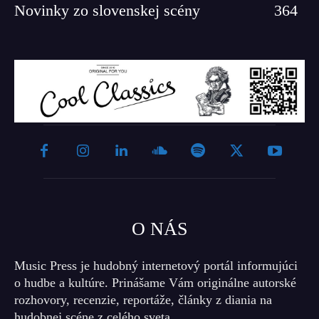
Novinky zo slovenskej scény
364
O NÁS
Music Press je hudobný internetový portál informujúci
o hudbe a kultúre. Prinášame Vám originálne autorské
rozhovory, recenzie, reportáže, články z diania na
hudobnej scéne z celého sveta.