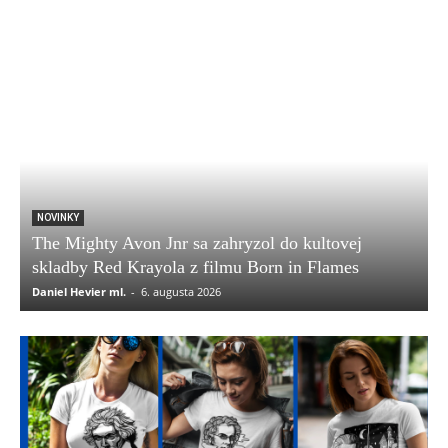
NOVINKY
The Mighty Avon Jnr sa zahryzol do kultovej
skladby Red Krayola z filmu Born in Flames
Daniel Hevier ml.
-
6. augusta 2026