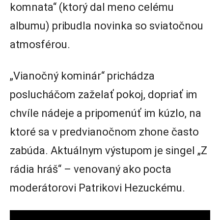
komnata“ (ktorý dal meno celému
albumu) pribudla novinka so sviatočnou
atmosférou.
„Vianočný kominár“ prichádza
poslucháčom zaželať pokoj, dopriať im
chvíle nádeje a pripomenúť im kúzlo, na
ktoré sa v predvianočnom zhone často
zabúda. Aktuálnym výstupom je singel „Z
rádia hráš“ – venovaný ako pocta
moderátorovi Patrikovi Hezuckému.