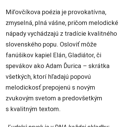
Miľovčíkova poézia je provokatívna,
zmyselná, plná vášne, pričom melodické
nápady vychádzajú z tradície kvalitného
slovenského popu. Osloviť môže
fanúšikov kapiel Elán, Gladiátor, či
spevákov ako Adam Ďurica – skrátka
všetkých, ktorí hľadajú popovú
melodickosť prepojenú s novým
zvukovým svetom a predovšetkým
s kvalitným textom.