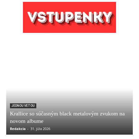
JEDNOU VETOU
Krallice so súčasným black metalovým zvukom na
novom albume
Redakcia
-
31. júla 2026