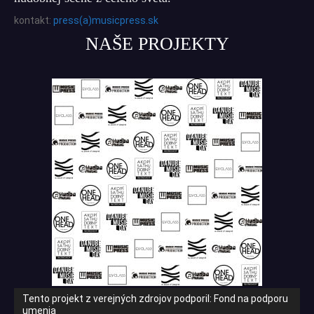
kontakt:
press(a)musicpress.sk
NAŠE PROJEKTY
Tento projekt z verejných zdrojov podporil: Fond na podporu
umenia