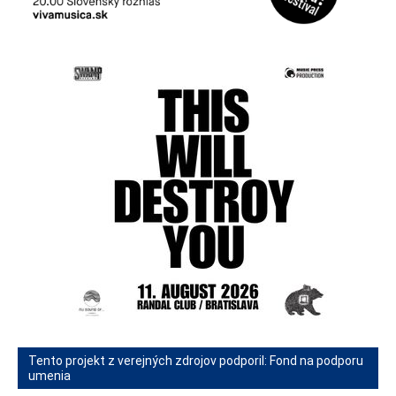
Tento projekt z verejných zdrojov podporil: Fond na podporu
umenia