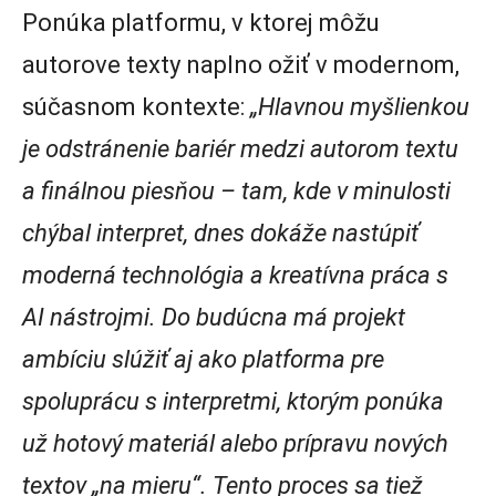
Ponúka platformu, v ktorej môžu
autorove texty naplno ožiť v modernom,
súčasnom kontexte:
„Hlavnou myšlienkou
je odstránenie bariér medzi autorom textu
a finálnou piesňou – tam, kde v minulosti
chýbal interpret, dnes dokáže nastúpiť
moderná technológia a kreatívna práca s
AI nástrojmi. Do budúcna má projekt
ambíciu slúžiť aj ako platforma pre
spoluprácu s interpretmi, ktorým ponúka
už hotový materiál alebo prípravu nových
textov „na mieru“. Tento proces sa tiež