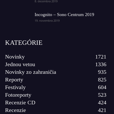
8. decembra 2019
Incognito – Sono Centrum 2019
19. novembra 2019
KATEGÓRIE
Novinky
1721
Jednou vetou
1336
Novinky zo zahraničia
935
Reporty
825
Festivaly
604
Fotoreporty
523
Recenzie CD
424
Recenzie
421