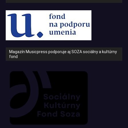
Magazín Musicpress podporuje aj SOZA sociálny a kultúrny
fond