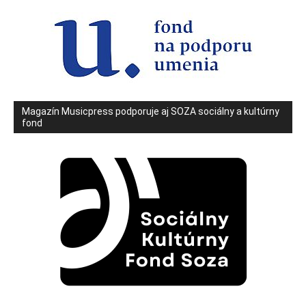
Magazín Musicpress podporuje aj SOZA sociálny a kultúrny
fond