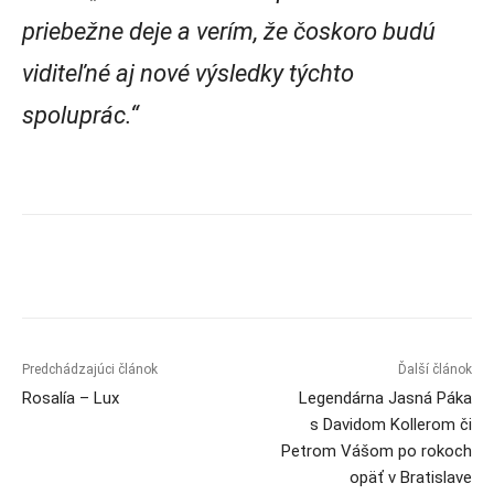
priebežne deje a verím, že čoskoro budú
viditeľné aj nové výsledky týchto
spoluprác.“
Predchádzajúci článok
Ďalší článok
Rosalía – Lux
Legendárna Jasná Páka
s Davidom Kollerom či
Petrom Vášom po rokoch
opäť v Bratislave