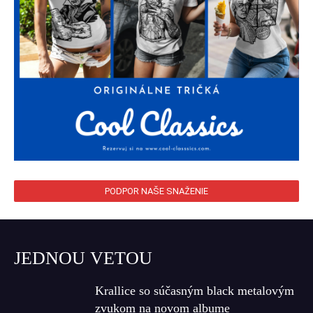
PODPOR NAŠE SNAŽENIE
JEDNOU VETOU
Krallice so súčasným black metalovým
zvukom na novom albume