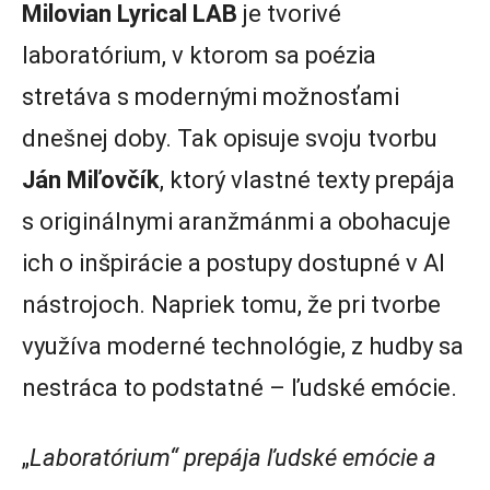
Milovian Lyrical
LAB
je tvorivé
laboratórium, v ktorom sa poézia
stretáva s modernými možnosťami
dnešnej doby. Tak opisuje svoju tvorbu
Ján Miľovčík
, ktorý vlastné texty prepája
s originálnymi aranžmánmi a obohacuje
ich o inšpirácie a postupy dostupné v AI
nástrojoch. Napriek tomu, že pri tvorbe
využíva moderné technológie, z hudby sa
nestráca to podstatné – ľudské emócie.
„
Laboratórium“ prepája ľudské emócie a