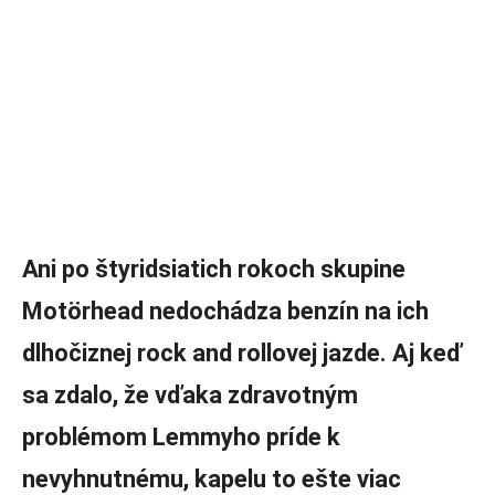
Ani po štyridsiatich rokoch skupine
Motörhead nedochádza benzín na ich
dlhočiznej rock and rollovej jazde. Aj keď
sa zdalo, že vďaka zdravotným
problémom Lemmyho príde k
nevyhnutnému, kapelu to ešte viac