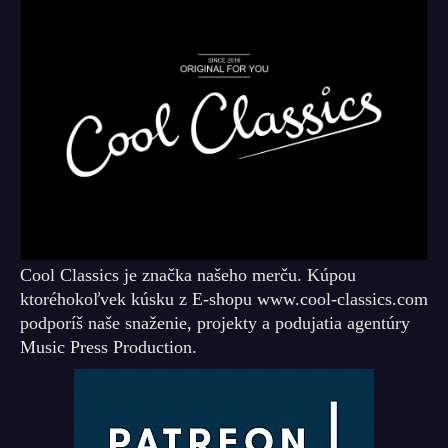
Cool Classics je značka našeho merču. Kúpou
ktoréhokoľvek kúsku z E-shopu www.cool-classics.com
podporíš naše snaženie, projekty a podujatia agentúry
Music Press Production.