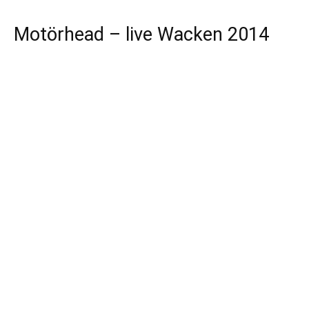
Motörhead – live Wacken 2014