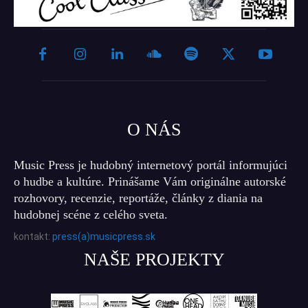
O NÁS
Music Press je hudobný internetový portál informujúci
o hudbe a kultúre. Prinášame Vám originálne autorské
rozhovory, recenzie, reportáže, články z diania na
hudobnej scéne z celého sveta.
kontakt:
press(a)musicpress.sk
NAŠE PROJEKTY