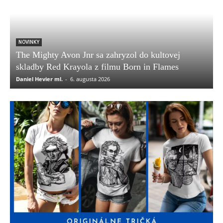
NOVINKY
The Mighty Avon Jnr sa zahryzol do kultovej
skladby Red Krayola z filmu Born in Flames
Daniel Hevier ml.
-
6. augusta 2026