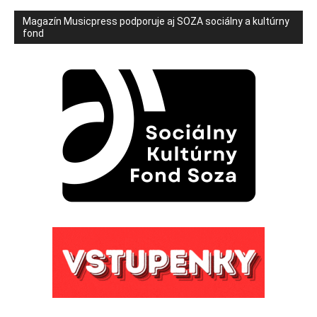
Magazín Musicpress podporuje aj SOZA sociálny a kultúrny
fond