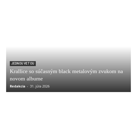
JEDNOU VETOU
Krallice so súčasným black metalovým zvukom na
novom albume
Redakcia
-
31. júla 2026