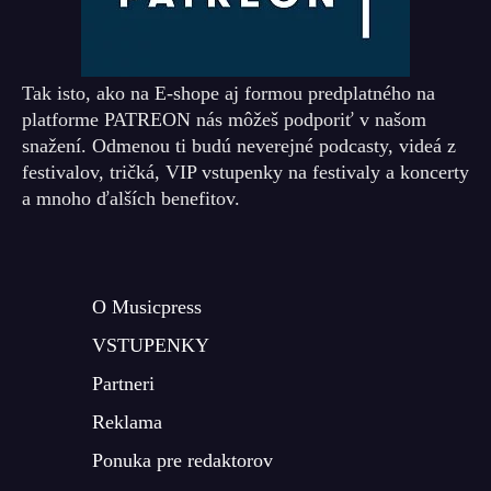
Tak isto, ako na E-shope aj formou predplatného na
platforme PATREON nás môžeš podporiť v našom
snažení. Odmenou ti budú neverejné podcasty, videá z
festivalov, tričká, VIP vstupenky na festivaly a koncerty
a mnoho ďalších benefitov.
O Musicpress
VSTUPENKY
Partneri
Reklama
Ponuka pre redaktorov