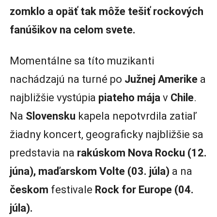
zomklo a opäť tak môže tešiť rockových
fanúšikov na celom svete.
Momentálne sa títo muzikanti
nachádzajú na turné po
Južnej Amerike
a
najbližšie vystúpia
piateho mája
v
Chile
.
Na
Slovensku
kapela nepotvrdila zatiaľ
žiadny koncert, geograficky najbližšie sa
predstavia na
rakúskom Nova Rocku (12.
júna), maďarskom Volte (03. júla)
a na
českom
festivale
Rock for Europe (04.
júla).