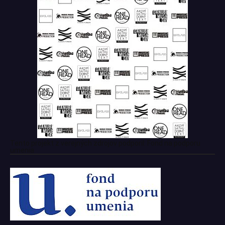
Tento projekt z verejných zdrojov podporil: Fond na podporu
umenia