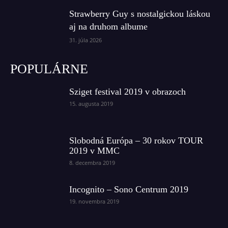
Strawberry Guy s nostalgickou láskou
aj na druhom albume
31. júla 2026
POPULÁRNE
Sziget festival 2019 v obrazoch
15. augusta 2019
Slobodná Európa – 30 rokov TOUR
2019 v MMC
8. decembra 2019
Incognito – Sono Centrum 2019
19. novembra 2019