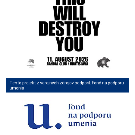
Tento projekt z verejných zdrojov podporil: Fond na podporu
umenia