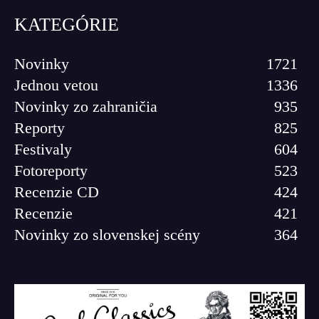
KATEGÓRIE
Novinky
1721
Jednou vetou
1336
Novinky zo zahraničia
935
Reporty
825
Festivaly
604
Fotoreporty
523
Recenzie CD
424
Recenzie
421
Novinky zo slovenskej scény
364