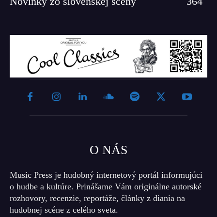
Novinky zo slovenskej scény
364
O NÁS
Music Press je hudobný internetový portál informujúci
o hudbe a kultúre. Prinášame Vám originálne autorské
rozhovory, recenzie, reportáže, články z diania na
hudobnej scéne z celého sveta.