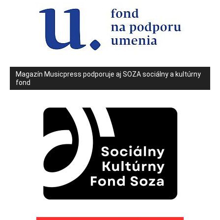
Magazín Musicpress podporuje aj SOZA sociálny a kultúrny
fond