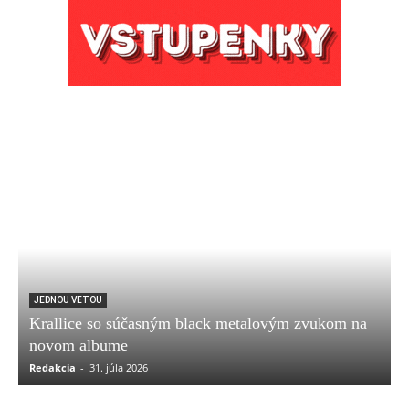
JEDNOU VETOU
Krallice so súčasným black metalovým zvukom na
novom albume
Redakcia
-
31. júla 2026