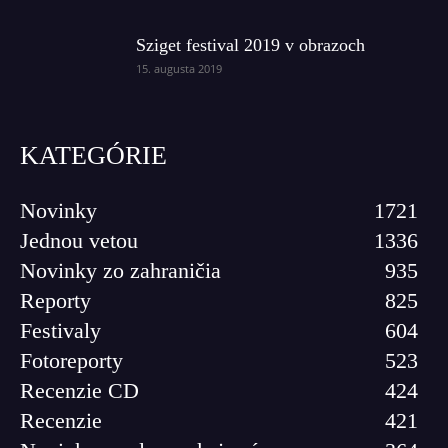
Sziget festival 2019 v obrazoch
15. augusta 2019
KATEGÓRIE
Novinky
1721
Jednou vetou
1336
Novinky zo zahraničia
935
Reporty
825
Festivaly
604
Fotoreporty
523
Recenzie CD
424
Recenzie
421