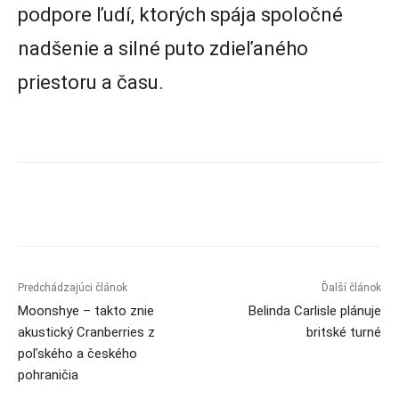
podpore ľudí, ktorých spája spoločné
nadšenie a silné puto zdieľaného
priestoru a času.
Predchádzajúci článok
Ďalší článok
Moonshye – takto znie
Belinda Carlisle plánuje
akustický Cranberries z
britské turné
poľského a českého
pohraničia