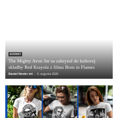
NOVINKY
The Mighty Avon Jnr sa zahryzol do kultovej
skladby Red Krayola z filmu Born in Flames
Daniel Hevier ml.
-
6. augusta 2026