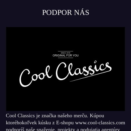
PODPOR NÁS
Cool Classics je značka našeho merču. Kúpou
ktoréhokoľvek kúsku z E-shopu www.cool-classics.com
podporíš naše snaženie, projekty a podujatia agentúry