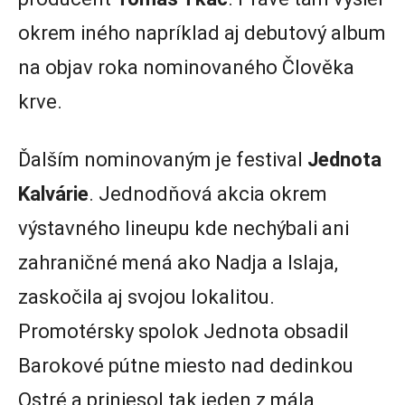
okrem iného napríklad aj debutový album
na objav roka nominovaného Člověka
krve.
Ďalším nominovaným je festival
Jednota
Kalvárie
. Jednodňová akcia okrem
výstavného lineupu kde nechýbali ani
zahraničné mená ako Nadja a Islaja,
zaskočila aj svojou lokalitou.
Promotérsky spolok Jednota obsadil
Barokové pútne miesto nad dedinkou
Ostré a priniesol tak jeden z mála