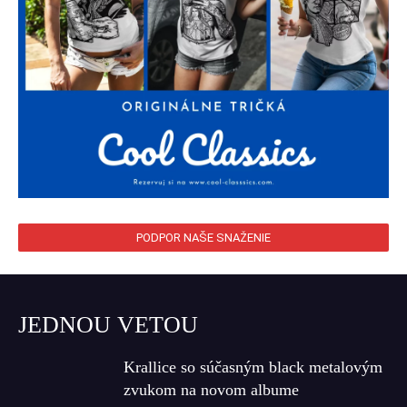
PODPOR NAŠE SNAŽENIE
JEDNOU VETOU
Krallice so súčasným black metalovým
zvukom na novom albume