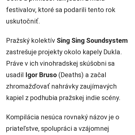
festivalov, ktoré sa podarili tento rok
uskutočniť.
Pražský kolektív
Sing Sing Soundsystem
zastrešuje projekty okolo kapely Dukla.
Práve v ich vinohradskej skúšobni sa
usadil
Igor Bruso
(Deaths) a začal
zhromažďovať nahrávky zaujímavých
kapiel z podhubia pražskej indie scény.
Kompilácia nesúca rovnaký názov je o
priateľstve, spolupráci a vzájomnej