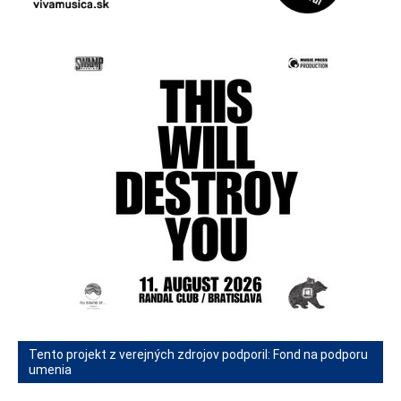
Tento projekt z verejných zdrojov podporil: Fond na podporu
umenia