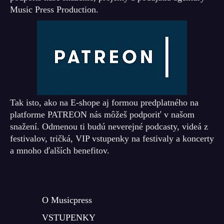
Music Press Production.
Tak isto, ako na E-shope aj formou predplatného na
platforme PATREON nás môžeš podporiť v našom
snažení. Odmenou ti budú neverejné podcasty, videá z
festivalov, tričká, VIP vstupenky na festivaly a koncerty
a mnoho ďalších benefitov.
O Musicpress
VSTUPENKY