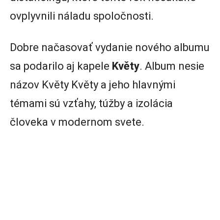
ovplyvnili náladu spoločnosti.
Dobre načasovať vydanie nového albumu
sa podarilo aj kapele
Květy
. Album nesie
názov Květy Květy a jeho hlavnými
témami sú vzťahy, túžby a izolácia
človeka v modernom svete.