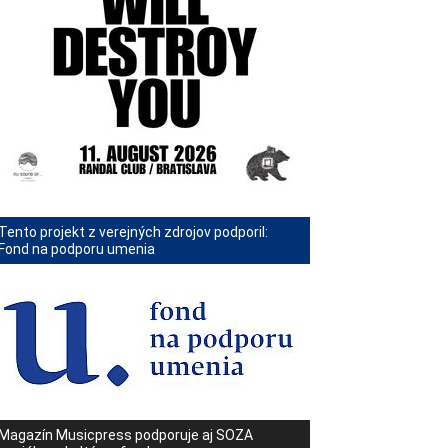
Tento projekt z verejných zdrojov podporil:
Fond na podporu umenia
Magazín Musicpress podporuje aj SOZA