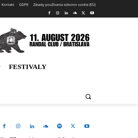
Kontakt
GDPR
Zásady používania súborov cookie (EÚ)
FESTIVALY