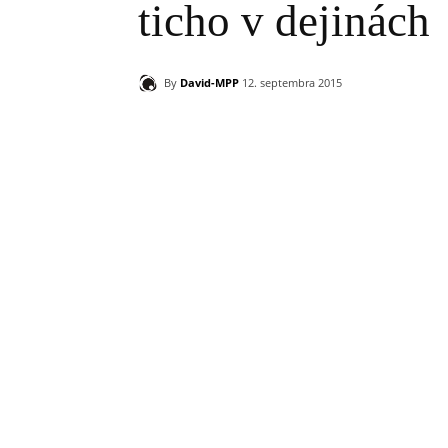
ticho v dejinách
By
David-MPP
12. septembra 2015
Zdieľam