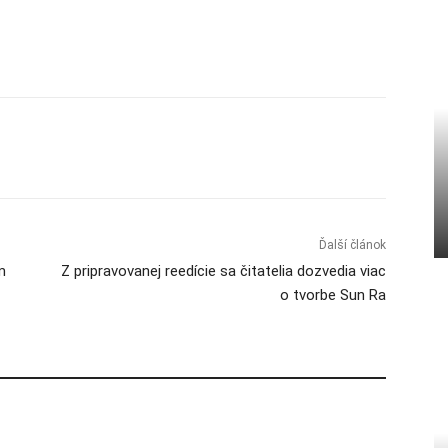
Ďalší článok
m
Z pripravovanej reedície sa čitatelia dozvedia viac
o tvorbe Sun Ra